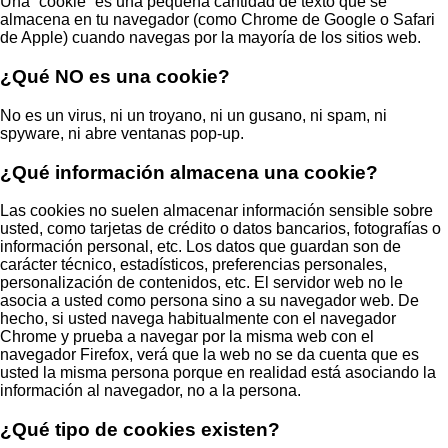
Una “cookie” es una pequeña cantidad de texto que se
almacena en tu navegador (como Chrome de Google o Safari
de Apple) cuando navegas por la mayoría de los sitios web.
¿Qué NO es una cookie?
No es un virus, ni un troyano, ni un gusano, ni spam, ni
spyware, ni abre ventanas pop-up.
¿Qué información almacena una cookie?
Las cookies no suelen almacenar información sensible sobre
usted, como tarjetas de crédito o datos bancarios, fotografías o
información personal, etc. Los datos que guardan son de
carácter técnico, estadísticos, preferencias personales,
personalización de contenidos, etc. El servidor web no le
asocia a usted como persona sino a su navegador web. De
hecho, si usted navega habitualmente con el navegador
Chrome y prueba a navegar por la misma web con el
navegador Firefox, verá que la web no se da cuenta que es
usted la misma persona porque en realidad está asociando la
información al navegador, no a la persona.
¿Qué tipo de cookies existen?