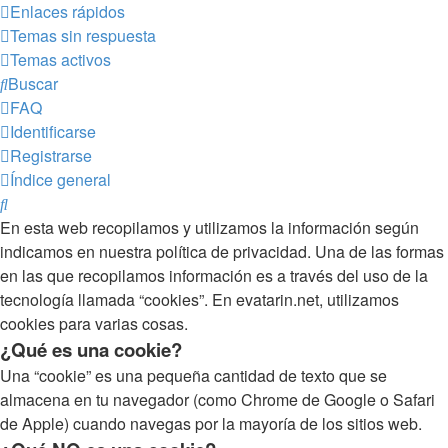
Enlaces rápidos
Temas sin respuesta
Temas activos
Buscar
FAQ
Identificarse
Registrarse
Índice general
Buscar
En esta web recopilamos y utilizamos la información según
indicamos en nuestra política de privacidad. Una de las formas
en las que recopilamos información es a través del uso de la
tecnología llamada “cookies”. En evatarin.net, utilizamos
cookies para varias cosas.
¿Qué es una cookie?
Una “cookie” es una pequeña cantidad de texto que se
almacena en tu navegador (como Chrome de Google o Safari
de Apple) cuando navegas por la mayoría de los sitios web.