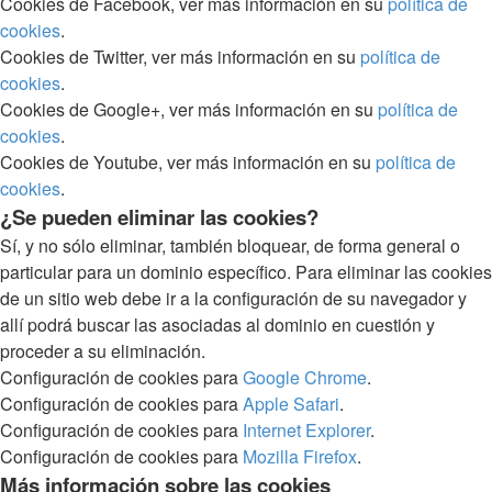
Cookies de Facebook, ver más información en su
política de
cookies
.
Cookies de Twitter, ver más información en su
política de
cookies
.
Cookies de Google+, ver más información en su
política de
cookies
.
Cookies de Youtube, ver más información en su
política de
cookies
.
¿Se pueden eliminar las cookies?
Sí, y no sólo eliminar, también bloquear, de forma general o
particular para un dominio específico. Para eliminar las cookies
de un sitio web debe ir a la configuración de su navegador y
allí podrá buscar las asociadas al dominio en cuestión y
proceder a su eliminación.
Configuración de cookies para
Google Chrome
.
Configuración de cookies para
Apple Safari
.
Configuración de cookies para
Internet Explorer
.
Configuración de cookies para
Mozilla Firefox
.
Más información sobre las cookies