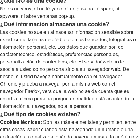
¿Qué NO es una cookie?
No es un virus, ni un troyano, ni un gusano, ni spam, ni
spyware, ni abre ventanas pop-up.
¿Qué información almacena una cookie?
Las cookies no suelen almacenar información sensible sobre
usted, como tarjetas de crédito o datos bancarios, fotografías o
información personal, etc. Los datos que guardan son de
carácter técnico, estadísticos, preferencias personales,
personalización de contenidos, etc. El servidor web no le
asocia a usted como persona sino a su navegador web. De
hecho, si usted navega habitualmente con el navegador
Chrome y prueba a navegar por la misma web con el
navegador Firefox, verá que la web no se da cuenta que es
usted la misma persona porque en realidad está asociando la
información al navegador, no a la persona.
¿Qué tipo de cookies existen?
Cookies técnicas:
Son las más elementales y permiten, entre
otras cosas, saber cuándo está navegando un humano o una
aplicación automatizada, cuándo navega un usuario anónimo y