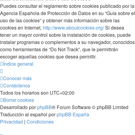
Puedes consultar el reglamento sobre cookies publicado por la
Agencia Española de Protección de Datos en su “Guía sobre el
uso de las cookies” y obtener más información sobre las
cookies en Internet,
http://www.aboutcookies.org/
Si desea
tener un mayor control sobre la instalación de cookies, puede
instalar programas o complementos a su navegador, conocidos
como herramientas de “Do Not Track”, que le permitirán
escoger aquellas cookies que desea permitir.
Índice general
Conocer más
Contáctenos
Todos los horarios son
UTC+02:00
Borrar cookies
Desarrollado por
phpBB
® Forum Software © phpBB Limited
Traducción al español por
phpBB España
Privacidad
|
Condiciones