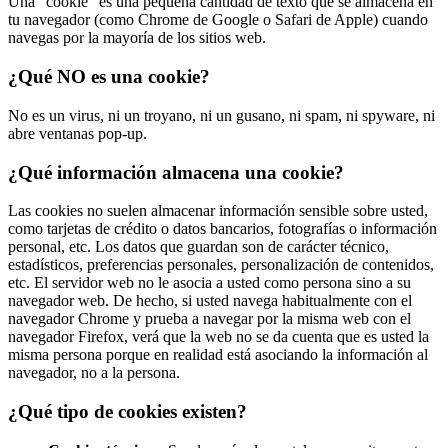
Una “cookie” es una pequeña cantidad de texto que se almacena en
tu navegador (como Chrome de Google o Safari de Apple) cuando
navegas por la mayoría de los sitios web.
¿Qué NO es una cookie?
No es un virus, ni un troyano, ni un gusano, ni spam, ni spyware, ni
abre ventanas pop-up.
¿Qué información almacena una cookie?
Las cookies no suelen almacenar información sensible sobre usted,
como tarjetas de crédito o datos bancarios, fotografías o información
personal, etc. Los datos que guardan son de carácter técnico,
estadísticos, preferencias personales, personalización de contenidos,
etc. El servidor web no le asocia a usted como persona sino a su
navegador web. De hecho, si usted navega habitualmente con el
navegador Chrome y prueba a navegar por la misma web con el
navegador Firefox, verá que la web no se da cuenta que es usted la
misma persona porque en realidad está asociando la información al
navegador, no a la persona.
¿Qué tipo de cookies existen?