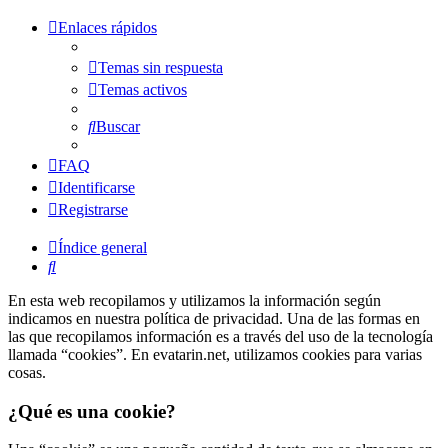
Enlaces rápidos
Temas sin respuesta
Temas activos
Buscar
FAQ
Identificarse
Registrarse
Índice general
Buscar
En esta web recopilamos y utilizamos la información según
indicamos en nuestra política de privacidad. Una de las formas en
las que recopilamos información es a través del uso de la tecnología
llamada “cookies”. En evatarin.net, utilizamos cookies para varias
cosas.
¿Qué es una cookie?