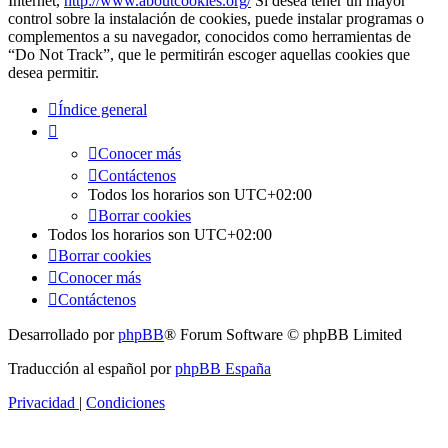
Internet,
http://www.aboutcookies.org/
Si desea tener un mayor
control sobre la instalación de cookies, puede instalar programas o
complementos a su navegador, conocidos como herramientas de
“Do Not Track”, que le permitirán escoger aquellas cookies que
desea permitir.
Índice general
Conocer más
Contáctenos
Todos los horarios son
UTC+02:00
Borrar cookies
Todos los horarios son
UTC+02:00
Borrar cookies
Conocer más
Contáctenos
Desarrollado por
phpBB
® Forum Software © phpBB Limited
Traducción al español por
phpBB España
Privacidad
|
Condiciones