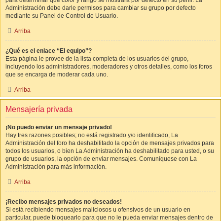
para determinar qué color y rango se mostrará por defecto en su perfil. La
Administración debe darle permisos para cambiar su grupo por defecto
mediante su Panel de Control de Usuario.
Arriba
¿Qué es el enlace “El equipo”?
Esta página le provee de la lista completa de los usuarios del grupo,
incluyendo los administradores, moderadores y otros detalles, como los foros
que se encarga de moderar cada uno.
Arriba
Mensajería privada
¡No puedo enviar un mensaje privado!
Hay tres razones posibles; no está registrado y/o identificado, La
Administración del foro ha deshabilitado la opción de mensajes privados para
todos los usuarios, o bien La Administración ha deshabilitado para usted, o su
grupo de usuarios, la opción de enviar mensajes. Comuníquese con La
Administración para más información.
Arriba
¡Recibo mensajes privados no deseados!
Si está recibiendo mensajes maliciosos u ofensivos de un usuario en
particular, puede bloquearlo para que no le pueda enviar mensajes dentro de