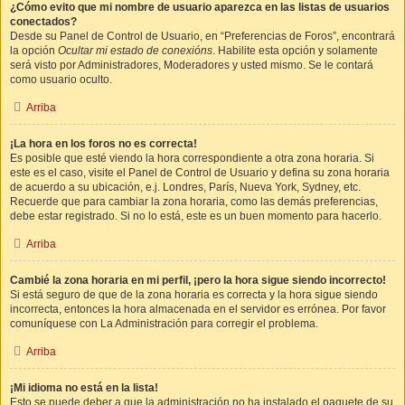
¿Cómo evito que mi nombre de usuario aparezca en las listas de usuarios
conectados?
Desde su Panel de Control de Usuario, en “Preferencias de Foros”, encontrará
la opción
Ocultar mi estado de conexións
. Habilite esta opción y solamente
será visto por Administradores, Moderadores y usted mismo. Se le contará
como usuario oculto.
Arriba
¡La hora en los foros no es correcta!
Es posible que esté viendo la hora correspondiente a otra zona horaria. Si
este es el caso, visite el Panel de Control de Usuario y defina su zona horaria
de acuerdo a su ubicación, e.j. Londres, París, Nueva York, Sydney, etc.
Recuerde que para cambiar la zona horaria, como las demás preferencias,
debe estar registrado. Si no lo está, este es un buen momento para hacerlo.
Arriba
Cambié la zona horaria en mi perfil, ¡pero la hora sigue siendo incorrecto!
Si está seguro de que de la zona horaria es correcta y la hora sigue siendo
incorrecta, entonces la hora almacenada en el servidor es errónea. Por favor
comuníquese con La Administración para corregir el problema.
Arriba
¡Mi idioma no está en la lista!
Esto se puede deber a que la administración no ha instalado el paquete de su