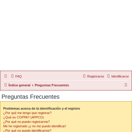
FAQ
Registrarse
Identificarse
B
Índice general
Preguntas Frecuentes
u
Preguntas Frecuentes
s
c
Problemas acerca de la identificación y el registro
¿Por qué me tengo que registrar?
a
¿Qué es COPPA? (APPCO)
r
¿Por qué no puedo registrarme?
Me he registrado ¡y no me puedo identificar!
¿Por qué no puedo identificarme?