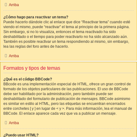
Arriba
¿Cómo hago para reactivar un tema?
Puede hacerlo dándole clic al enlace que dice “Reactivar tema” cuando esté
viendo el mismo, puede “reactivar” el tema al principio de la primera página.
Sin embargo, si no lo visualiza, entonces el tema reactivado ha sido
deshabilitado o el tiempo para poder reactivarlo no ha sido alcanzado aún.
También es posible reactivar un tema respondiendo al mismo, sin embargo,
lea las reglas del foro antes de hacerlo.
Arriba
Formatos y tipos de temas
¿Qué es el código BBCode?
BBcode es una implementación especial de HTML, ofrece un gran control de
formato de los objetos particulares de las publicaciones. El uso de BBCode
debe ser habilitado por la administración, pero también puede ser
deshabilitado del formulario de publicación de mensajes. BBCode asimismo
es similar en estilo al HTML, pero las etiquetas se encuentran encerrados
entre corchetes [ y ] en lugar de < y >. Para más información, lea el manual de
BBCode. El enlace aparece cada vez que va a publicar un mensaje.
Arriba
¿Puedo usar HTML?