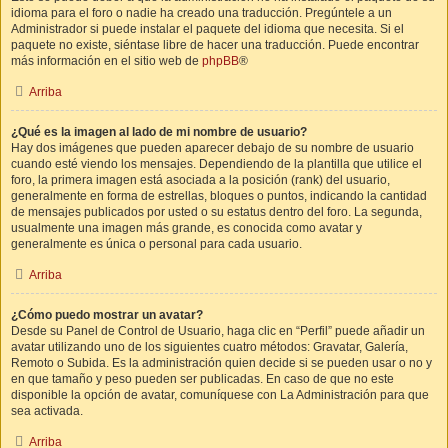
idioma para el foro o nadie ha creado una traducción. Pregúntele a un
Administrador si puede instalar el paquete del idioma que necesita. Si el
paquete no existe, siéntase libre de hacer una traducción. Puede encontrar
más información en el sitio web de
phpBB
®
Arriba
¿Qué es la imagen al lado de mi nombre de usuario?
Hay dos imágenes que pueden aparecer debajo de su nombre de usuario
cuando esté viendo los mensajes. Dependiendo de la plantilla que utilice el
foro, la primera imagen está asociada a la posición (rank) del usuario,
generalmente en forma de estrellas, bloques o puntos, indicando la cantidad
de mensajes publicados por usted o su estatus dentro del foro. La segunda,
usualmente una imagen más grande, es conocida como avatar y
generalmente es única o personal para cada usuario.
Arriba
¿Cómo puedo mostrar un avatar?
Desde su Panel de Control de Usuario, haga clic en “Perfil” puede añadir un
avatar utilizando uno de los siguientes cuatro métodos: Gravatar, Galería,
Remoto o Subida. Es la administración quien decide si se pueden usar o no y
en que tamaño y peso pueden ser publicadas. En caso de que no este
disponible la opción de avatar, comuníquese con La Administración para que
sea activada.
Arriba