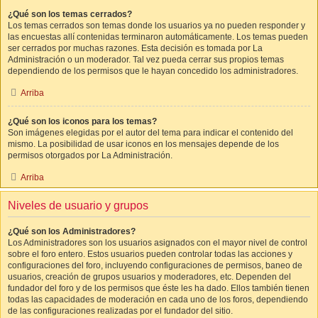
¿Qué son los temas cerrados?
Los temas cerrados son temas donde los usuarios ya no pueden responder y
las encuestas allí contenidas terminaron automáticamente. Los temas pueden
ser cerrados por muchas razones. Esta decisión es tomada por La
Administración o un moderador. Tal vez pueda cerrar sus propios temas
dependiendo de los permisos que le hayan concedido los administradores.
Arriba
¿Qué son los iconos para los temas?
Son imágenes elegidas por el autor del tema para indicar el contenido del
mismo. La posibilidad de usar iconos en los mensajes depende de los
permisos otorgados por La Administración.
Arriba
Niveles de usuario y grupos
¿Qué son los Administradores?
Los Administradores son los usuarios asignados con el mayor nivel de control
sobre el foro entero. Estos usuarios pueden controlar todas las acciones y
configuraciones del foro, incluyendo configuraciones de permisos, baneo de
usuarios, creación de grupos usuarios y moderadores, etc. Dependen del
fundador del foro y de los permisos que éste les ha dado. Ellos también tienen
todas las capacidades de moderación en cada uno de los foros, dependiendo
de las configuraciones realizadas por el fundador del sitio.