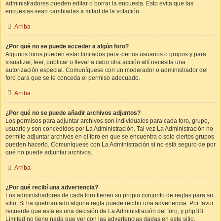
administradores pueden editar o borrar la encuesta. Esto evita que las
encuestas sean cambiadas a mitad de la votación.
Arriba
¿Por qué no se puede acceder a algún foro?
Algunos foros pueden estar limitados para ciertos usuarios o grupos y para
visualizar, leer, publicar o llevar a cabo otra acción allí necesita una
autorización especial. Comuníquese con un moderador o administrador del
foro para que se le conceda el permiso adecuado.
Arriba
¿Por qué no se puede añadir archivos adjuntos?
Los permisos para adjuntar archivos son individuales para cada foro, grupo,
usuario y son concedidos por La Administración. Tal vez La Administración no
permite adjuntar archivos en el foro en que se encuentra o solo ciertos grupos
pueden hacerlo. Comuníquese con La Administración si no está seguro de por
qué no puede adjuntar archivos.
Arriba
¿Por qué recibí una advertencia?
Los administradores de cada foro tienen su propio conjunto de reglas para su
sitio. Si ha quebrantado alguna regla puede recibir una advertencia. Por favor
recuerde que esta es una decisión de La Administración del foro, y phpBB
Limited no tiene nada que ver con las advertencias dadas en este sitio.