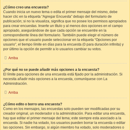
¿Cómo creo una encuesta?
Cuando inicia un nuevo tema o edita el primer mensaje del mismo, debe
hacer clic en la etiqueta “Agregar Encuesta” debajo del formulario de
publicación; si no la visualiza, significa que no posee los permisos apropiados
para crear encuestas. Inserte un título y al menos dos opciones en el campo
apropiado, asegurándose de que cada opción se encuentre en la
correspondiente línea del formulario. También puede elegir el número de
opciones que el usuario puede seleccionar en la etiqueta “Opciones por
usuario”, el tiempo límite en días para la encuesta (0 para duración infinita) y
por último la opción de permitir a lo usuarios cambiar su votos.
Arriba
¿Por qué no se puede añadir más opciones a la encuesta?
El límite para opciones de una encuesta está fijado por la administración. Si
necesita añadir más opciones a la encuesta, comuníquese con La
Administración.
Arriba
¿Cómo edito o borro una encuesta?
Como en los mensajes, las encuestas solo pueden ser modificadas por su
creador original, un moderador o la administración. Para editar una encuesta,
hay que editar el primer mensaje del tema; este siempre esta asociado a la
encuesta. Si nadie ha votado, los usuarios pueden borrar la encuesta o editar
las opciones. Sin embargo, si algún miembro ha votado, solo moderadores o