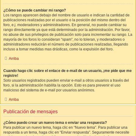
¿Cómo se puede cambiar mi rango?
Los rangos aparecen debajo del nombre de usuario e indican la cantidad de
publicaciones realizadas por el usuario o la posición del mismo dentro del
foro, e.j. moderadores y administradores. En general, no puede cambiar su
rango directamente ya que está determinado por la administración. Por favor,
no abuse de sus privilegios de publicación solo para incrementar su rango. La
mayoría de los foros lo consideran “spam”, no lo toleran, y moderadores o
administradores reducirán el número de publicaciones realizadas, llegando
incluso a tomar medidas mas drásticas, como la expulsión del foro.
Arriba
Cuando hago clic sobre el enlace de e-mail de un usuario, ¡me pide que me
registre!
Solo usuarios registrados pueden enviar e-mail a otros usuarios a través del
foro, si la administración habilita la opción. Esto es para prevenir el uso
malicioso del sistema de e-mail por usuarios anónimos.
Arriba
Publicación de mensajes
¿Cómo puedo crear un nuevo tema o enviar una respuesta?
Para publicar un nuevo tema, haga clic en “Nuevo tema”. Para publicar una
respuesta a un tema, haga clic en “Enviar respuesta”. Seguramente necesite