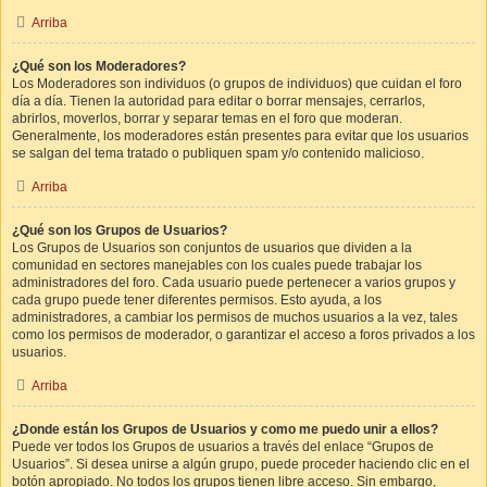
Arriba
¿Qué son los Moderadores?
Los Moderadores son individuos (o grupos de individuos) que cuidan el foro
día a día. Tienen la autoridad para editar o borrar mensajes, cerrarlos,
abrirlos, moverlos, borrar y separar temas en el foro que moderan.
Generalmente, los moderadores están presentes para evitar que los usuarios
se salgan del tema tratado o publiquen spam y/o contenido malicioso.
Arriba
¿Qué son los Grupos de Usuarios?
Los Grupos de Usuarios son conjuntos de usuarios que dividen a la
comunidad en sectores manejables con los cuales puede trabajar los
administradores del foro. Cada usuario puede pertenecer a varios grupos y
cada grupo puede tener diferentes permisos. Esto ayuda, a los
administradores, a cambiar los permisos de muchos usuarios a la vez, tales
como los permisos de moderador, o garantizar el acceso a foros privados a los
usuarios.
Arriba
¿Donde están los Grupos de Usuarios y como me puedo unir a ellos?
Puede ver todos los Grupos de usuarios a través del enlace “Grupos de
Usuarios”. Si desea unirse a algún grupo, puede proceder haciendo clic en el
botón apropiado. No todos los grupos tienen libre acceso. Sin embargo,