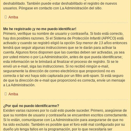
deshabilitado. También puede estar deshabilitado el registro de nuevos
usuarios. Póngase en contacto con La Administración del sitio.
Arriba
Me he registrado ¡y no me puedo identificar!
Primero, verifique su nombre de usuario y contraseña. Si todo está correcto,
hay dos posibles razones. Si el Sistema de Protección Infantil (APPCO) está
activado y cuando se registró eligió la opción
Soy menor de 13 años
entonces
tendrá que seguir algunas instrucciones que se le darán para activar la
cuenta. Algunos foros disponen que las cuentas deben ser activadas, ya sea
por usted mismo o por La Administración, antes de que pueda identificarse;
esta información se le brindará al finalizar el proceso de registro. Si se le
envió un e-mail, siga las instrucciones. Si no recibió ningún e-mail,
seguramente la dirección de correo electrónico que proporcionó no es
correcta o tal vez haya sido capturada por un filtro anti-spam. Si está seguro
de que la dirección de e-mail que proporcionó es correcta, envíe un mensaje
a La Administración.
Arriba
¿Por qué no puedo identificarme?
Existen varias razones por lo cuál esto puede suceder. Primero, asegúrese de
que su nombre de usuario y contraseña se encuentren escritos correctamente.
Si lo están, comuníquese con La Administración para asegurarse de que no
ha sido excluido. También es posible que el foro esté mal configurado por su
dueño y/o tenga fallos en la programación, por lo que necesitaría ser