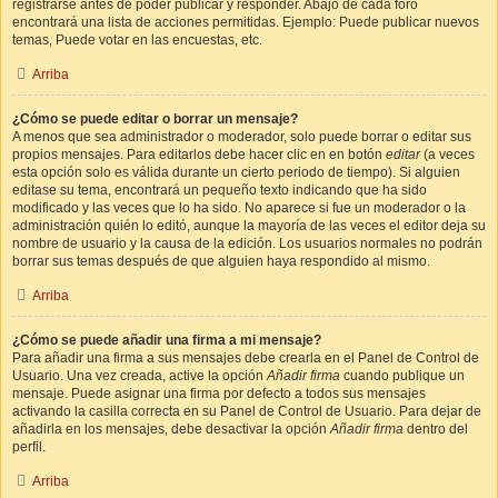
registrarse antes de poder publicar y responder. Abajo de cada foro
encontrará una lista de acciones permitidas. Ejemplo: Puede publicar nuevos
temas, Puede votar en las encuestas, etc.
Arriba
¿Cómo se puede editar o borrar un mensaje?
A menos que sea administrador o moderador, solo puede borrar o editar sus
propios mensajes. Para editarlos debe hacer clic en en botón
editar
(a veces
esta opción solo es válida durante un cierto periodo de tiempo). Si alguien
editase su tema, encontrará un pequeño texto indicando que ha sido
modificado y las veces que lo ha sido. No aparece si fue un moderador o la
administración quién lo editó, aunque la mayoría de las veces el editor deja su
nombre de usuario y la causa de la edición. Los usuarios normales no podrán
borrar sus temas después de que alguien haya respondido al mismo.
Arriba
¿Cómo se puede añadir una firma a mi mensaje?
Para añadir una firma a sus mensajes debe crearla en el Panel de Control de
Usuario. Una vez creada, active la opción
Añadir firma
cuando publique un
mensaje. Puede asignar una firma por defecto a todos sus mensajes
activando la casilla correcta en su Panel de Control de Usuario. Para dejar de
añadirla en los mensajes, debe desactivar la opción
Añadir firma
dentro del
perfil.
Arriba