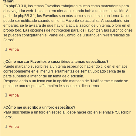
tema?
En phpBB 3.0, los temas Favoritos trabajaron mucho como marcadores para
el navegador web. Usted no era alertado cuando había una actualización. A
partir de phpBB 3.1, los Favoritos son más como suscribirse a un tema. Usted
puede ser notificado cuando un tema Favorito se actualiza. Al suscribirte, sin
embargo, se le avisará de que hay una actualización de un tema, o foro en el
propio foro. Las opciones de notificación para los Favoritos y las suscripciones
se pueden configurar en el Panel de Control de Usuario, en “Preferencias de
Foros”.
Arriba
¿Cómo marcar Favoritos o suscribirse a temas específicos?
Puede marcar o suscribirse a un tema específico haciendo clic en el enlace
correspondiente en el menú “Herramientas de Tema”, ubicado cerca de la
parte superior e inferior de un tema de discusión.
Respondiendo a un tema con la opción marcada de “Notificarme cuando se
publique una respuesta” también le suscribe a dicho tema.
Arriba
¿Cómo me suscribo a un foro específico?
Para suscribirse a un foro en especial, debe hacer clic en el enlace “Suscribir
Foro”.
Arriba