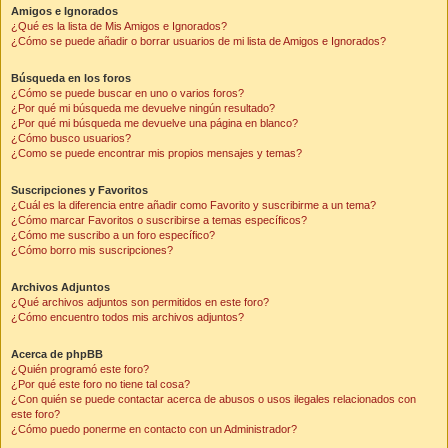
Amigos e Ignorados
¿Qué es la lista de Mis Amigos e Ignorados?
¿Cómo se puede añadir o borrar usuarios de mi lista de Amigos e Ignorados?
Búsqueda en los foros
¿Cómo se puede buscar en uno o varios foros?
¿Por qué mi búsqueda me devuelve ningún resultado?
¿Por qué mi búsqueda me devuelve una página en blanco?
¿Cómo busco usuarios?
¿Como se puede encontrar mis propios mensajes y temas?
Suscripciones y Favoritos
¿Cuál es la diferencia entre añadir como Favorito y suscribirme a un tema?
¿Cómo marcar Favoritos o suscribirse a temas específicos?
¿Cómo me suscribo a un foro específico?
¿Cómo borro mis suscripciones?
Archivos Adjuntos
¿Qué archivos adjuntos son permitidos en este foro?
¿Cómo encuentro todos mis archivos adjuntos?
Acerca de phpBB
¿Quién programó este foro?
¿Por qué este foro no tiene tal cosa?
¿Con quién se puede contactar acerca de abusos o usos ilegales relacionados con
este foro?
¿Cómo puedo ponerme en contacto con un Administrador?