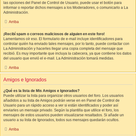
las opciones del Panel de Control de Usuario, puede usar el botón para
informar o reportar dichos mensajes a los Moderadores, o comunicarlo a La
Administración.
Arriba
¡Recibí spam o correos maliciosos de alguien en este foro!
Lamentamos oír eso. El formulario de e-mail incluye identificadores para
controlar quién ha enviado tales mensajes, por lo tanto, puede contactar con
La Administración y hacerles llegar una copia completa del mensaje que
recibió. Es muy importante que incluya la cabecera, ya que contiene los datos
del usuario que envió el e-mail. La Administración tomará medidas.
Arriba
Amigos e Ignorados
¿Qué es la lista de Mis Amigos e Ignorados?
Puede utilizar la lista para organizar otros usuarios del foro. Los usuarios
añadidos a su lista de Amigos podrán verse en en Panel de Control de
Usuario para un rápido acceso a ver si están identificados y poder así
enviarles un mensaje privado. Según la plantilla que utilice el foro, los
mensajes de estos usuarios pueden visualizarse resaltados. Si añade un
usuario a su lista de Ignorados, todos sus mensajes quedarán ocultos.
Arriba