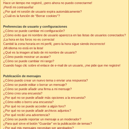
Hace un tiempo me registré, ¡pero ahora no puedo conectarme!
¡Perdí mi contraseña!
¿Por qué mi sesión de usuario expira automáticamente?
¿Cuál es la función de “Borrar cookies”?
Preferencias de usuario y configuraciones
¿Cómo se puede cambiar mi configuración?
¿Cómo evito que mi nombre de usuario aparezca en las listas de usuarios conectados?
¡La hora en los foros no es correcta!
Cambié la zona horaria en mi perfil, ¡pero la hora sigue siendo incorrecto!
¡Mi idioma no está en la lista!
¿Qué es la imagen al lado de mi nombre de usuario?
¿Cómo puedo mostrar un avatar?
¿Cómo se puede cambiar mi rango?
Cuando hago clic sobre el enlace de e-mail de un usuario, ¡me pide que me registre!
Publicación de mensajes
¿Cómo puedo crear un nuevo tema o enviar una respuesta?
¿Cómo se puede editar o borrar un mensaje?
¿Cómo se puede añadir una firma a mi mensaje?
¿Cómo creo una encuesta?
¿Por qué no se puede añadir más opciones a la encuesta?
¿Cómo edito o borro una encuesta?
¿Por qué no se puede acceder a algún foro?
¿Por qué no se puede añadir archivos adjuntos?
¿Por qué recibí una advertencia?
¿Cómo se puede reportar un mensaje a un moderador?
¿Para qué sirve el botón “Guardar” en la publicación de temas?
¿Por qué mis mensajes necesitan ser aprobados?