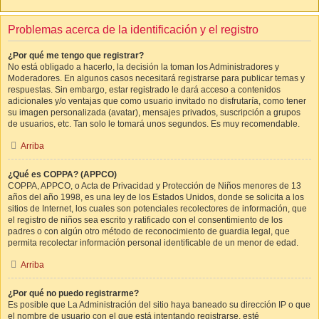
Problemas acerca de la identificación y el registro
¿Por qué me tengo que registrar?
No está obligado a hacerlo, la decisión la toman los Administradores y
Moderadores. En algunos casos necesitará registrarse para publicar temas y
respuestas. Sin embargo, estar registrado le dará acceso a contenidos
adicionales y/o ventajas que como usuario invitado no disfrutaría, como tener
su imagen personalizada (avatar), mensajes privados, suscripción a grupos
de usuarios, etc. Tan solo le tomará unos segundos. Es muy recomendable.
Arriba
¿Qué es COPPA? (APPCO)
COPPA, APPCO, o Acta de Privacidad y Protección de Niños menores de 13
años del año 1998, es una ley de los Estados Unidos, donde se solicita a los
sitios de Internet, los cuales son potenciales recolectores de información, que
el registro de niños sea escrito y ratificado con el consentimiento de los
padres o con algún otro método de reconocimiento de guardia legal, que
permita recolectar información personal identificable de un menor de edad.
Arriba
¿Por qué no puedo registrarme?
Es posible que La Administración del sitio haya baneado su dirección IP o que
el nombre de usuario con el que está intentando registrarse, esté