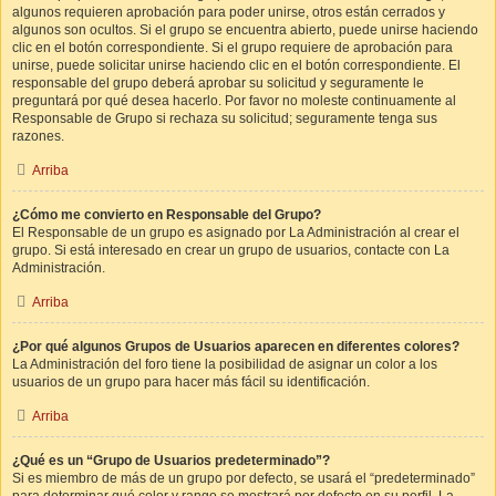
algunos requieren aprobación para poder unirse, otros están cerrados y
algunos son ocultos. Si el grupo se encuentra abierto, puede unirse haciendo
clic en el botón correspondiente. Si el grupo requiere de aprobación para
unirse, puede solicitar unirse haciendo clic en el botón correspondiente. El
responsable del grupo deberá aprobar su solicitud y seguramente le
preguntará por qué desea hacerlo. Por favor no moleste continuamente al
Responsable de Grupo si rechaza su solicitud; seguramente tenga sus
razones.
Arriba
¿Cómo me convierto en Responsable del Grupo?
El Responsable de un grupo es asignado por La Administración al crear el
grupo. Si está interesado en crear un grupo de usuarios, contacte con La
Administración.
Arriba
¿Por qué algunos Grupos de Usuarios aparecen en diferentes colores?
La Administración del foro tiene la posibilidad de asignar un color a los
usuarios de un grupo para hacer más fácil su identificación.
Arriba
¿Qué es un “Grupo de Usuarios predeterminado”?
Si es miembro de más de un grupo por defecto, se usará el “predeterminado”