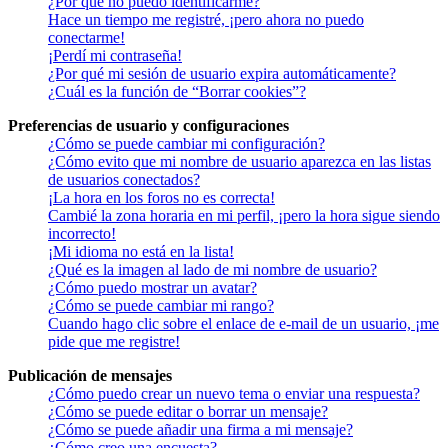
¿Por qué no puedo identificarme?
Hace un tiempo me registré, ¡pero ahora no puedo
conectarme!
¡Perdí mi contraseña!
¿Por qué mi sesión de usuario expira automáticamente?
¿Cuál es la función de “Borrar cookies”?
Preferencias de usuario y configuraciones
¿Cómo se puede cambiar mi configuración?
¿Cómo evito que mi nombre de usuario aparezca en las listas
de usuarios conectados?
¡La hora en los foros no es correcta!
Cambié la zona horaria en mi perfil, ¡pero la hora sigue siendo
incorrecto!
¡Mi idioma no está en la lista!
¿Qué es la imagen al lado de mi nombre de usuario?
¿Cómo puedo mostrar un avatar?
¿Cómo se puede cambiar mi rango?
Cuando hago clic sobre el enlace de e-mail de un usuario, ¡me
pide que me registre!
Publicación de mensajes
¿Cómo puedo crear un nuevo tema o enviar una respuesta?
¿Cómo se puede editar o borrar un mensaje?
¿Cómo se puede añadir una firma a mi mensaje?
¿Cómo creo una encuesta?