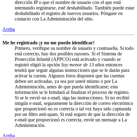
dirección IP o que el nombre de usuario con el que está
intentando registrarse, esté deshabilitado. También puede estar
deshabilitado el registro de nuevos usuarios. Póngase en
contacto con La Administración del sitio.
Arriba
Me he registrado ¡y no me puedo identificar!
Primero, verifique su nombre de usuario y contraseña. Si todo
está correcto, hay dos posibles razones. Si el Sistema de
Protección Infantil (APPCO) está activado y cuando se
registró eligió la opción
Soy menor de 13 años
entonces
tendrá que seguir algunas instrucciones que se le darán para
activar la cuenta. Algunos foros disponen que las cuentas
deben ser activadas, ya sea por usted mismo o por La
Administración, antes de que pueda identificarse; esta
información se le brindará al finalizar el proceso de registro.
Si se le envió un e-mail, siga las instrucciones. Si no recibió
ningún e-mail, seguramente la dirección de correo electrónico
que proporcionó no es correcta o tal vez haya sido capturada
por un filtro anti-spam. Si está seguro de que la dirección de
e-mail que proporcionó es correcta, envíe un mensaje a La
Administración.
Arriba