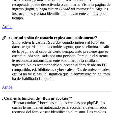
recuperada puede desactivarla o cambiarla. Visite la página de
ingreso (login) y haga clic en
Olvidé mi contraseña
. Siga las
instrucciones y estará identificado nuevamente en muy poco
tiempo.
Arriba
¿Por qué mi sesión de usuario expira automáticamente?
Si no activa la casilla
Recordar
cuando ingresa al foro, sus
datos se guardan en una cookie segura, que se elimina al salir
de la página o al cabo de cierto tiempo. Esto previene que su
cuenta pueda ser usada por otra persona. Para que el sistema
le reconozca automáticamente solo marque la casilla al
ingresar. No es recomendable si accede al foro desde un PC
compartido, e.j. biblioteca, cyber-cafés, PCs de universidades,
etc. Si no ve la casilla, significa que la administración del foro
ha deshabilitado la opción.
Arriba
¿Cuál es la función de “Borrar cookies”?
“Borrar cookies” borra las cookies creadas por phpBB, las
cuales le mantienen autorizado para acceder a determinados
recursos del foro y estar identificado al mismo. Las cookies