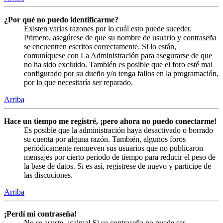
¿Por qué no puedo identificarme?
Existen varias razones por lo cuál esto puede suceder.
Primero, asegúrese de que su nombre de usuario y contraseña
se encuentren escritos correctamente. Si lo están,
comuníquese con La Administración para asegurarse de que
no ha sido excluido. También es posible que el foro esté mal
configurado por su dueño y/o tenga fallos en la programación,
por lo que necesitaría ser reparado.
Arriba
Hace un tiempo me registré, ¡pero ahora no puedo conectarme!
Es posible que la administración haya desactivado o borrado
su cuenta por alguna razón. También, algunos foros
periódicamente remueven sus usuarios que no publicaron
mensajes por cierto periodo de tiempo para reducir el peso de
la base de datos. Si es así, registrese de nuevo y participe de
las discuciones.
Arriba
¡Perdí mi contraseña!
No se asuste, ¡calma! Si su contraseña no puede ser