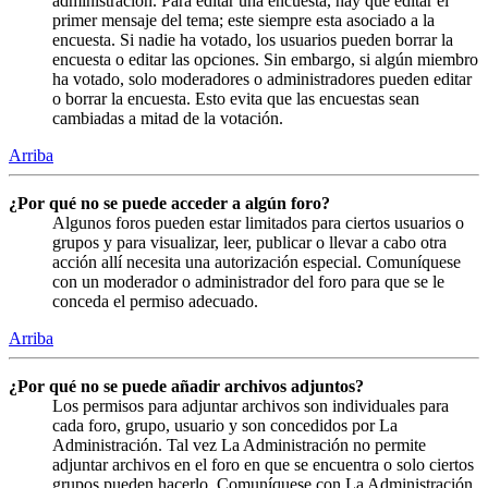
administración. Para editar una encuesta, hay que editar el
primer mensaje del tema; este siempre esta asociado a la
encuesta. Si nadie ha votado, los usuarios pueden borrar la
encuesta o editar las opciones. Sin embargo, si algún miembro
ha votado, solo moderadores o administradores pueden editar
o borrar la encuesta. Esto evita que las encuestas sean
cambiadas a mitad de la votación.
Arriba
¿Por qué no se puede acceder a algún foro?
Algunos foros pueden estar limitados para ciertos usuarios o
grupos y para visualizar, leer, publicar o llevar a cabo otra
acción allí necesita una autorización especial. Comuníquese
con un moderador o administrador del foro para que se le
conceda el permiso adecuado.
Arriba
¿Por qué no se puede añadir archivos adjuntos?
Los permisos para adjuntar archivos son individuales para
cada foro, grupo, usuario y son concedidos por La
Administración. Tal vez La Administración no permite
adjuntar archivos en el foro en que se encuentra o solo ciertos
grupos pueden hacerlo. Comuníquese con La Administración