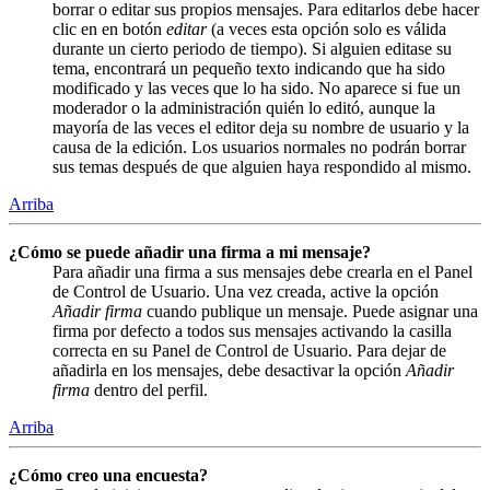
borrar o editar sus propios mensajes. Para editarlos debe hacer
clic en en botón
editar
(a veces esta opción solo es válida
durante un cierto periodo de tiempo). Si alguien editase su
tema, encontrará un pequeño texto indicando que ha sido
modificado y las veces que lo ha sido. No aparece si fue un
moderador o la administración quién lo editó, aunque la
mayoría de las veces el editor deja su nombre de usuario y la
causa de la edición. Los usuarios normales no podrán borrar
sus temas después de que alguien haya respondido al mismo.
Arriba
¿Cómo se puede añadir una firma a mi mensaje?
Para añadir una firma a sus mensajes debe crearla en el Panel
de Control de Usuario. Una vez creada, active la opción
Añadir firma
cuando publique un mensaje. Puede asignar una
firma por defecto a todos sus mensajes activando la casilla
correcta en su Panel de Control de Usuario. Para dejar de
añadirla en los mensajes, debe desactivar la opción
Añadir
firma
dentro del perfil.
Arriba
¿Cómo creo una encuesta?