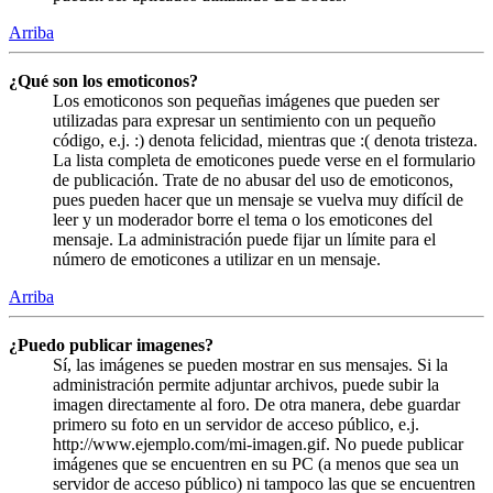
Arriba
¿Qué son los emoticonos?
Los emoticonos son pequeñas imágenes que pueden ser
utilizadas para expresar un sentimiento con un pequeño
código, e.j. :) denota felicidad, mientras que :( denota tristeza.
La lista completa de emoticones puede verse en el formulario
de publicación. Trate de no abusar del uso de emoticonos,
pues pueden hacer que un mensaje se vuelva muy difícil de
leer y un moderador borre el tema o los emoticones del
mensaje. La administración puede fijar un límite para el
número de emoticones a utilizar en un mensaje.
Arriba
¿Puedo publicar imagenes?
Sí, las imágenes se pueden mostrar en sus mensajes. Si la
administración permite adjuntar archivos, puede subir la
imagen directamente al foro. De otra manera, debe guardar
primero su foto en un servidor de acceso público, e.j.
http://www.ejemplo.com/mi-imagen.gif. No puede publicar
imágenes que se encuentren en su PC (a menos que sea un
servidor de acceso público) ni tampoco las que se encuentren