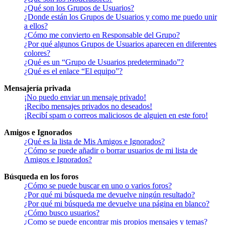
¿Qué son los Grupos de Usuarios?
¿Donde están los Grupos de Usuarios y como me puedo unir
a ellos?
¿Cómo me convierto en Responsable del Grupo?
¿Por qué algunos Grupos de Usuarios aparecen en diferentes
colores?
¿Qué es un “Grupo de Usuarios predeterminado”?
¿Qué es el enlace “El equipo”?
Mensajería privada
¡No puedo enviar un mensaje privado!
¡Recibo mensajes privados no deseados!
¡Recibí spam o correos maliciosos de alguien en este foro!
Amigos e Ignorados
¿Qué es la lista de Mis Amigos e Ignorados?
¿Cómo se puede añadir o borrar usuarios de mi lista de
Amigos e Ignorados?
Búsqueda en los foros
¿Cómo se puede buscar en uno o varios foros?
¿Por qué mi búsqueda me devuelve ningún resultado?
¿Por qué mi búsqueda me devuelve una página en blanco?
¿Cómo busco usuarios?
¿Como se puede encontrar mis propios mensajes y temas?