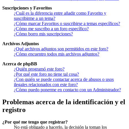
Suscripciones y Favoritos
¿Cuál es la diferencia entre añadir como Favorito y
suscribirme a un tema?
¿Cómo marcar Favoritos o suscribirse a temas específicos?
¿Cómo me suscribo a un foro específico?
¿Cómo borro mis suscripciones?
Archivos Adjuntos
¿Qué archivos adjuntos son permitidos en este foro?
¿Cómo encuentro todos mis archivos adjuntos?
Acerca de phpBB
¿Quién programó este foro?
¿Por qué este foro no tiene tal cosa?
¿Con quién se puede contactar acerca de abusos o usos
ilegales relacionados con este foro?
¿Cómo puedo ponerme en contacto con un Administrador?
Problemas acerca de la identificación y el
registro
¿Por qué me tengo que registrar?
No está obligado a hacerlo, la decisión la toman los