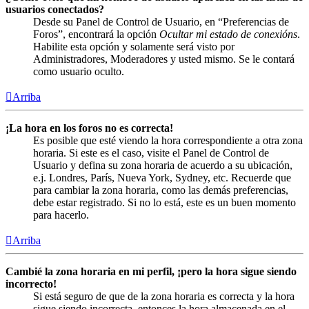
usuarios conectados?
Desde su Panel de Control de Usuario, en “Preferencias de
Foros”, encontrará la opción
Ocultar mi estado de conexións
.
Habilite esta opción y solamente será visto por
Administradores, Moderadores y usted mismo. Se le contará
como usuario oculto.
Arriba
¡La hora en los foros no es correcta!
Es posible que esté viendo la hora correspondiente a otra zona
horaria. Si este es el caso, visite el Panel de Control de
Usuario y defina su zona horaria de acuerdo a su ubicación,
e.j. Londres, París, Nueva York, Sydney, etc. Recuerde que
para cambiar la zona horaria, como las demás preferencias,
debe estar registrado. Si no lo está, este es un buen momento
para hacerlo.
Arriba
Cambié la zona horaria en mi perfil, ¡pero la hora sigue siendo
incorrecto!
Si está seguro de que de la zona horaria es correcta y la hora
sigue siendo incorrecta, entonces la hora almacenada en el