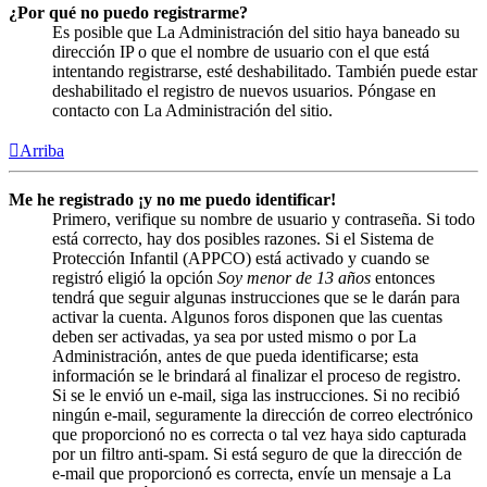
¿Por qué no puedo registrarme?
Es posible que La Administración del sitio haya baneado su
dirección IP o que el nombre de usuario con el que está
intentando registrarse, esté deshabilitado. También puede estar
deshabilitado el registro de nuevos usuarios. Póngase en
contacto con La Administración del sitio.
Arriba
Me he registrado ¡y no me puedo identificar!
Primero, verifique su nombre de usuario y contraseña. Si todo
está correcto, hay dos posibles razones. Si el Sistema de
Protección Infantil (APPCO) está activado y cuando se
registró eligió la opción
Soy menor de 13 años
entonces
tendrá que seguir algunas instrucciones que se le darán para
activar la cuenta. Algunos foros disponen que las cuentas
deben ser activadas, ya sea por usted mismo o por La
Administración, antes de que pueda identificarse; esta
información se le brindará al finalizar el proceso de registro.
Si se le envió un e-mail, siga las instrucciones. Si no recibió
ningún e-mail, seguramente la dirección de correo electrónico
que proporcionó no es correcta o tal vez haya sido capturada
por un filtro anti-spam. Si está seguro de que la dirección de
e-mail que proporcionó es correcta, envíe un mensaje a La