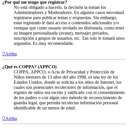
¿Por qué me tengo que registrar?
No está obligado a hacerlo, la decisión la toman los
Administradores y Moderadores. En algunos casos necesitará
registrarse para publicar temas y respuestas. Sin embargo,
estar registrado le dará acceso a contenidos adicionales y/o
ventajas que como usuario invitado no disfrutaría, como tener
su imagen personalizada (avatar), mensajes privados,
suscripción a grupos de usuarios, etc. Tan solo le tomará unos
segundos. Es muy recomendable.
Arriba
¿Qué es COPPA? (APPCO)
COPPA, APPCO, o Acta de Privacidad y Protección de
Niños menores de 13 años del año 1998, es una ley de los
Estados Unidos, donde se solicita a los sitios de Internet, los
cuales son potenciales recolectores de información, que el
registro de niños sea escrito y ratificado con el consentimiento
de los padres o con algún otro método de reconocimiento de
guardia legal, que permita recolectar información personal
identificable de un menor de edad.
Arriba