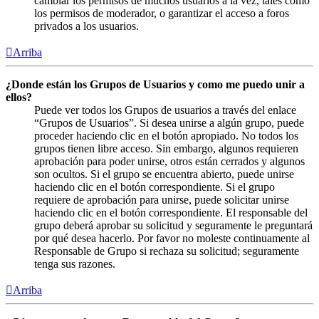
cambiar los permisos de muchos usuarios a la vez, tales como
los permisos de moderador, o garantizar el acceso a foros
privados a los usuarios.
Arriba
¿Donde están los Grupos de Usuarios y como me puedo unir a
ellos?
Puede ver todos los Grupos de usuarios a través del enlace
“Grupos de Usuarios”. Si desea unirse a algún grupo, puede
proceder haciendo clic en el botón apropiado. No todos los
grupos tienen libre acceso. Sin embargo, algunos requieren
aprobación para poder unirse, otros están cerrados y algunos
son ocultos. Si el grupo se encuentra abierto, puede unirse
haciendo clic en el botón correspondiente. Si el grupo
requiere de aprobación para unirse, puede solicitar unirse
haciendo clic en el botón correspondiente. El responsable del
grupo deberá aprobar su solicitud y seguramente le preguntará
por qué desea hacerlo. Por favor no moleste continuamente al
Responsable de Grupo si rechaza su solicitud; seguramente
tenga sus razones.
Arriba