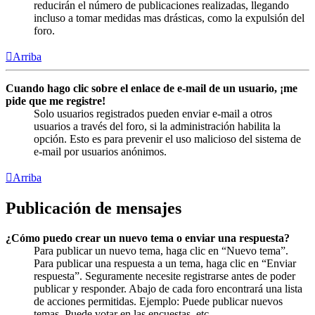
reducirán el número de publicaciones realizadas, llegando
incluso a tomar medidas mas drásticas, como la expulsión del
foro.
Arriba
Cuando hago clic sobre el enlace de e-mail de un usuario, ¡me
pide que me registre!
Solo usuarios registrados pueden enviar e-mail a otros
usuarios a través del foro, si la administración habilita la
opción. Esto es para prevenir el uso malicioso del sistema de
e-mail por usuarios anónimos.
Arriba
Publicación de mensajes
¿Cómo puedo crear un nuevo tema o enviar una respuesta?
Para publicar un nuevo tema, haga clic en “Nuevo tema”.
Para publicar una respuesta a un tema, haga clic en “Enviar
respuesta”. Seguramente necesite registrarse antes de poder
publicar y responder. Abajo de cada foro encontrará una lista
de acciones permitidas. Ejemplo: Puede publicar nuevos
temas, Puede votar en las encuestas, etc.