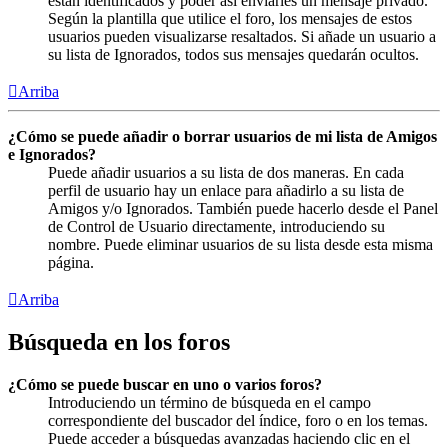
están identificados y poder así enviarles un mensaje privado.
Según la plantilla que utilice el foro, los mensajes de estos
usuarios pueden visualizarse resaltados. Si añade un usuario a
su lista de Ignorados, todos sus mensajes quedarán ocultos.
Arriba
¿Cómo se puede añadir o borrar usuarios de mi lista de Amigos
e Ignorados?
Puede añadir usuarios a su lista de dos maneras. En cada
perfil de usuario hay un enlace para añadirlo a su lista de
Amigos y/o Ignorados. También puede hacerlo desde el Panel
de Control de Usuario directamente, introduciendo su
nombre. Puede eliminar usuarios de su lista desde esta misma
página.
Arriba
Búsqueda en los foros
¿Cómo se puede buscar en uno o varios foros?
Introduciendo un término de búsqueda en el campo
correspondiente del buscador del índice, foro o en los temas.
Puede acceder a búsquedas avanzadas haciendo clic en el