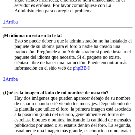
servidor es errónea. Por favor comuníquese con La
Administración para corregir el problema.
Arriba
¡Mi idioma no está en la lista!
Esto se puede deber a que la administración no ha instalado el
paquete de su idioma para el foro o nadie ha creado una
traducción. Pregúntele a un Administrador si puede instalar el
paquete del idioma que necesita. Si el paquete no existe,
siéntase libre de hacer una traducción. Puede encontrar más
información en el sitio web de
phpBB
®
Arriba
¿Qué es la imagen al lado de mi nombre de usuario?
Hay dos imágenes que pueden aparecer debajo de su nombre
de usuario cuando esté viendo los mensajes. Dependiendo de
la plantilla que utilice el foro, la primera imagen está asociada
a la posición (rank) del usuario, generalmente en forma de
estrellas, bloques o puntos, indicando la cantidad de mensajes
publicados por usted o su estatus dentro del foro. La segunda,
usualmente una imagen más grande, es conocida como avatar