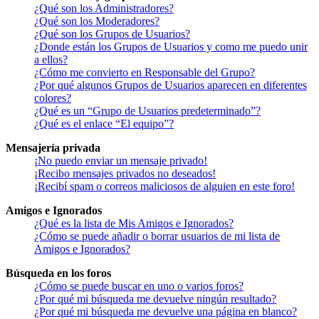
¿Qué son los Administradores?
¿Qué son los Moderadores?
¿Qué son los Grupos de Usuarios?
¿Donde están los Grupos de Usuarios y como me puedo unir
a ellos?
¿Cómo me convierto en Responsable del Grupo?
¿Por qué algunos Grupos de Usuarios aparecen en diferentes
colores?
¿Qué es un “Grupo de Usuarios predeterminado”?
¿Qué es el enlace “El equipo”?
Mensajería privada
¡No puedo enviar un mensaje privado!
¡Recibo mensajes privados no deseados!
¡Recibí spam o correos maliciosos de alguien en este foro!
Amigos e Ignorados
¿Qué es la lista de Mis Amigos e Ignorados?
¿Cómo se puede añadir o borrar usuarios de mi lista de
Amigos e Ignorados?
Búsqueda en los foros
¿Cómo se puede buscar en uno o varios foros?
¿Por qué mi búsqueda me devuelve ningún resultado?
¿Por qué mi búsqueda me devuelve una página en blanco?