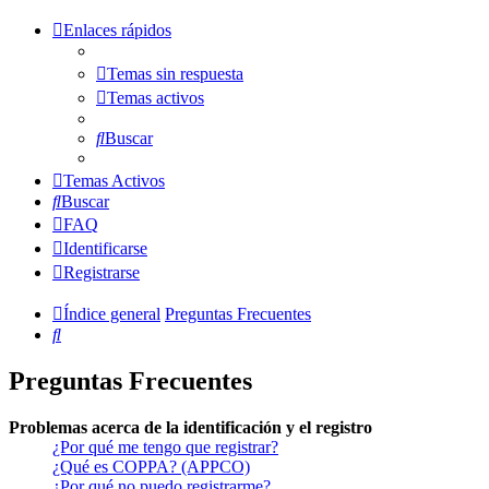
Enlaces rápidos
Temas sin respuesta
Temas activos
Buscar
Temas Activos
Buscar
FAQ
Identificarse
Registrarse
Índice general
Preguntas Frecuentes
Buscar
Preguntas Frecuentes
Problemas acerca de la identificación y el registro
¿Por qué me tengo que registrar?
¿Qué es COPPA? (APPCO)
¿Por qué no puedo registrarme?