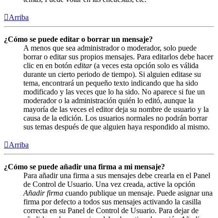
Arriba
¿Cómo se puede editar o borrar un mensaje?
A menos que sea administrador o moderador, solo puede
borrar o editar sus propios mensajes. Para editarlos debe hacer
clic en en botón
editar
(a veces esta opción solo es válida
durante un cierto periodo de tiempo). Si alguien editase su
tema, encontrará un pequeño texto indicando que ha sido
modificado y las veces que lo ha sido. No aparece si fue un
moderador o la administración quién lo editó, aunque la
mayoría de las veces el editor deja su nombre de usuario y la
causa de la edición. Los usuarios normales no podrán borrar
sus temas después de que alguien haya respondido al mismo.
Arriba
¿Cómo se puede añadir una firma a mi mensaje?
Para añadir una firma a sus mensajes debe crearla en el Panel
de Control de Usuario. Una vez creada, active la opción
Añadir firma
cuando publique un mensaje. Puede asignar una
firma por defecto a todos sus mensajes activando la casilla
correcta en su Panel de Control de Usuario. Para dejar de