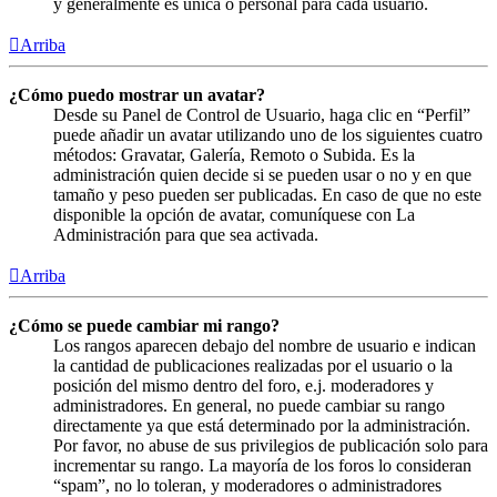
y generalmente es única o personal para cada usuario.
Arriba
¿Cómo puedo mostrar un avatar?
Desde su Panel de Control de Usuario, haga clic en “Perfil”
puede añadir un avatar utilizando uno de los siguientes cuatro
métodos: Gravatar, Galería, Remoto o Subida. Es la
administración quien decide si se pueden usar o no y en que
tamaño y peso pueden ser publicadas. En caso de que no este
disponible la opción de avatar, comuníquese con La
Administración para que sea activada.
Arriba
¿Cómo se puede cambiar mi rango?
Los rangos aparecen debajo del nombre de usuario e indican
la cantidad de publicaciones realizadas por el usuario o la
posición del mismo dentro del foro, e.j. moderadores y
administradores. En general, no puede cambiar su rango
directamente ya que está determinado por la administración.
Por favor, no abuse de sus privilegios de publicación solo para
incrementar su rango. La mayoría de los foros lo consideran
“spam”, no lo toleran, y moderadores o administradores