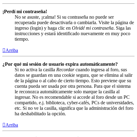
¡Perdí mi contraseña!
No se asuste, ¡calma! Si su contraseña no puede ser
recuperada puede desactivarla o cambiarla. Visite la página de
ingreso (login) y haga clic en
Olvidé mi contraseña
. Siga las
instrucciones y estará identificado nuevamente en muy poco
tiempo.
Arriba
¿Por qué mi sesión de usuario expira automáticamente?
Si no activa la casilla
Recordar
cuando ingresa al foro, sus
datos se guardan en una cookie segura, que se elimina al salir
de la página o al cabo de cierto tiempo. Esto previene que su
cuenta pueda ser usada por otra persona. Para que el sistema
le reconozca automáticamente solo marque la casilla al
ingresar. No es recomendable si accede al foro desde un PC
compartido, e.j. biblioteca, cyber-cafés, PCs de universidades,
etc. Si no ve la casilla, significa que la administración del foro
ha deshabilitado la opción.
Arriba