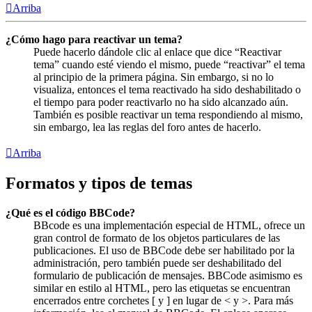
Arriba
¿Cómo hago para reactivar un tema?
Puede hacerlo dándole clic al enlace que dice “Reactivar
tema” cuando esté viendo el mismo, puede “reactivar” el tema
al principio de la primera página. Sin embargo, si no lo
visualiza, entonces el tema reactivado ha sido deshabilitado o
el tiempo para poder reactivarlo no ha sido alcanzado aún.
También es posible reactivar un tema respondiendo al mismo,
sin embargo, lea las reglas del foro antes de hacerlo.
Arriba
Formatos y tipos de temas
¿Qué es el código BBCode?
BBcode es una implementación especial de HTML, ofrece un
gran control de formato de los objetos particulares de las
publicaciones. El uso de BBCode debe ser habilitado por la
administración, pero también puede ser deshabilitado del
formulario de publicación de mensajes. BBCode asimismo es
similar en estilo al HTML, pero las etiquetas se encuentran
encerrados entre corchetes [ y ] en lugar de < y >. Para más