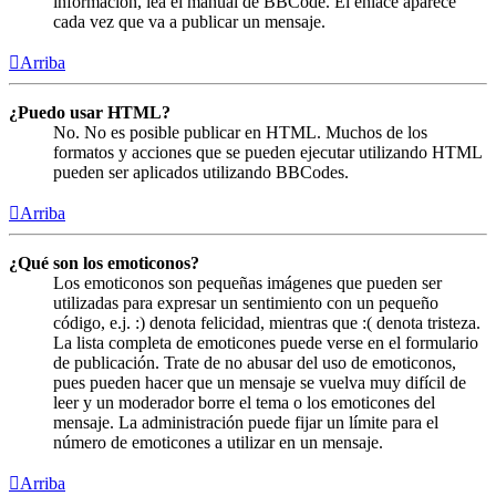
información, lea el manual de BBCode. El enlace aparece
cada vez que va a publicar un mensaje.
Arriba
¿Puedo usar HTML?
No. No es posible publicar en HTML. Muchos de los
formatos y acciones que se pueden ejecutar utilizando HTML
pueden ser aplicados utilizando BBCodes.
Arriba
¿Qué son los emoticonos?
Los emoticonos son pequeñas imágenes que pueden ser
utilizadas para expresar un sentimiento con un pequeño
código, e.j. :) denota felicidad, mientras que :( denota tristeza.
La lista completa de emoticones puede verse en el formulario
de publicación. Trate de no abusar del uso de emoticonos,
pues pueden hacer que un mensaje se vuelva muy difícil de
leer y un moderador borre el tema o los emoticones del
mensaje. La administración puede fijar un límite para el
número de emoticones a utilizar en un mensaje.
Arriba