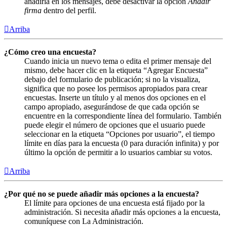
añadirla en los mensajes, debe desactivar la opción
Añadir
firma
dentro del perfil.
Arriba
¿Cómo creo una encuesta?
Cuando inicia un nuevo tema o edita el primer mensaje del
mismo, debe hacer clic en la etiqueta “Agregar Encuesta”
debajo del formulario de publicación; si no la visualiza,
significa que no posee los permisos apropiados para crear
encuestas. Inserte un título y al menos dos opciones en el
campo apropiado, asegurándose de que cada opción se
encuentre en la correspondiente línea del formulario. También
puede elegir el número de opciones que el usuario puede
seleccionar en la etiqueta “Opciones por usuario”, el tiempo
límite en días para la encuesta (0 para duración infinita) y por
último la opción de permitir a lo usuarios cambiar su votos.
Arriba
¿Por qué no se puede añadir más opciones a la encuesta?
El límite para opciones de una encuesta está fijado por la
administración. Si necesita añadir más opciones a la encuesta,
comuníquese con La Administración.