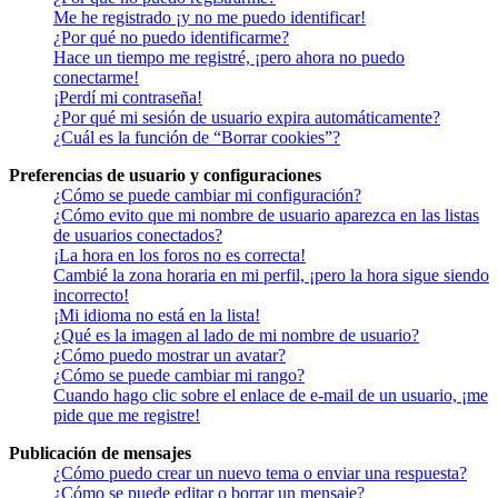
Me he registrado ¡y no me puedo identificar!
¿Por qué no puedo identificarme?
Hace un tiempo me registré, ¡pero ahora no puedo
conectarme!
¡Perdí mi contraseña!
¿Por qué mi sesión de usuario expira automáticamente?
¿Cuál es la función de “Borrar cookies”?
Preferencias de usuario y configuraciones
¿Cómo se puede cambiar mi configuración?
¿Cómo evito que mi nombre de usuario aparezca en las listas
de usuarios conectados?
¡La hora en los foros no es correcta!
Cambié la zona horaria en mi perfil, ¡pero la hora sigue siendo
incorrecto!
¡Mi idioma no está en la lista!
¿Qué es la imagen al lado de mi nombre de usuario?
¿Cómo puedo mostrar un avatar?
¿Cómo se puede cambiar mi rango?
Cuando hago clic sobre el enlace de e-mail de un usuario, ¡me
pide que me registre!
Publicación de mensajes
¿Cómo puedo crear un nuevo tema o enviar una respuesta?
¿Cómo se puede editar o borrar un mensaje?