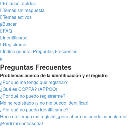
Enlaces rápidos
Temas sin respuesta
Temas activos
Buscar
FAQ
Identificarse
Registrarse
Índice general
Preguntas Frecuentes
Buscar
Preguntas Frecuentes
Problemas acerca de la identificación y el registro
¿Por qué me tengo que registrar?
¿Qué es COPPA? (APPCO)
¿Por qué no puedo registrarme?
Me he registrado ¡y no me puedo identificar!
¿Por qué no puedo identificarme?
Hace un tiempo me registré, ¡pero ahora no puedo conectarme!
¡Perdí mi contraseña!