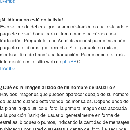
Arriba
¡Mi idioma no está en la lista!
Esto se puede deber a que la administración no ha instalado el
paquete de su idioma para el foro o nadie ha creado una
traducción. Pregúntele a un Administrador si puede instalar el
paquete del idioma que necesita. Si el paquete no existe,
siéntase libre de hacer una traducción. Puede encontrar más
información en el sitio web de
phpBB
®
Arriba
¿Qué es la imagen al lado de mi nombre de usuario?
Hay dos imágenes que pueden aparecer debajo de su nombre
de usuario cuando esté viendo los mensajes. Dependiendo de
la plantilla que utilice el foro, la primera imagen está asociada
a la posición (rank) del usuario, generalmente en forma de
estrellas, bloques o puntos, indicando la cantidad de mensajes
publicados por usted o su estatus dentro del foro. La segunda,