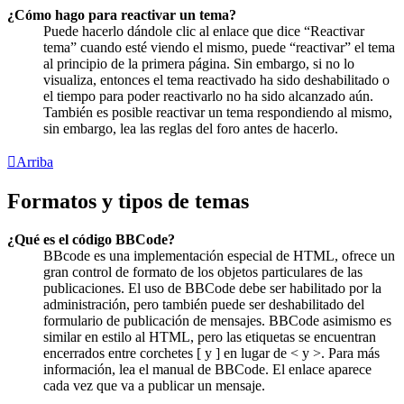
¿Cómo hago para reactivar un tema?
Puede hacerlo dándole clic al enlace que dice “Reactivar
tema” cuando esté viendo el mismo, puede “reactivar” el tema
al principio de la primera página. Sin embargo, si no lo
visualiza, entonces el tema reactivado ha sido deshabilitado o
el tiempo para poder reactivarlo no ha sido alcanzado aún.
También es posible reactivar un tema respondiendo al mismo,
sin embargo, lea las reglas del foro antes de hacerlo.
Arriba
Formatos y tipos de temas
¿Qué es el código BBCode?
BBcode es una implementación especial de HTML, ofrece un
gran control de formato de los objetos particulares de las
publicaciones. El uso de BBCode debe ser habilitado por la
administración, pero también puede ser deshabilitado del
formulario de publicación de mensajes. BBCode asimismo es
similar en estilo al HTML, pero las etiquetas se encuentran
encerrados entre corchetes [ y ] en lugar de < y >. Para más
información, lea el manual de BBCode. El enlace aparece
cada vez que va a publicar un mensaje.