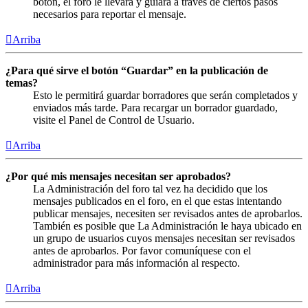
botón, el foro le llevará y guiará a través de ciertos pasos
necesarios para reportar el mensaje.
Arriba
¿Para qué sirve el botón “Guardar” en la publicación de
temas?
Esto le permitirá guardar borradores que serán completados y
enviados más tarde. Para recargar un borrador guardado,
visite el Panel de Control de Usuario.
Arriba
¿Por qué mis mensajes necesitan ser aprobados?
La Administración del foro tal vez ha decidido que los
mensajes publicados en el foro, en el que estas intentando
publicar mensajes, necesiten ser revisados antes de aprobarlos.
También es posible que La Administración le haya ubicado en
un grupo de usuarios cuyos mensajes necesitan ser revisados
antes de aprobarlos. Por favor comuníquese con el
administrador para más información al respecto.
Arriba