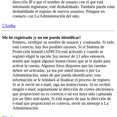
dirección IP o que el nombre de usuario con el que está
intentando registrarse, esté deshabilitado. También puede estar
deshabilitado el registro de nuevos usuarios. Póngase en
contacto con La Administración del sitio.
Arriba
Me he registrado ¡y no me puedo identificar!
Primero, verifique su nombre de usuario y contraseña. Si todo
está correcto, hay dos posibles razones. Si el Sistema de
Protección Infantil (APPCO) está activado y cuando se
registró eligió la opción
Soy menor de 13 años
entonces
tendrá que seguir algunas instrucciones que se le darán para
activar la cuenta. Algunos foros disponen que las cuentas
deben ser activadas, ya sea por usted mismo o por La
Administración, antes de que pueda identificarse; esta
información se le brindará al finalizar el proceso de registro.
Si se le envió un e-mail, siga las instrucciones. Si no recibió
ningún e-mail, seguramente la dirección de correo electrónico
que proporcionó no es correcta o tal vez haya sido capturada
por un filtro anti-spam. Si está seguro de que la dirección de
e-mail que proporcionó es correcta, envíe un mensaje a La
Administración.