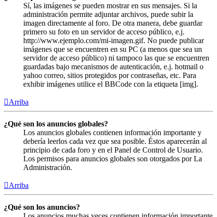
Sí, las imágenes se pueden mostrar en sus mensajes. Si la
administración permite adjuntar archivos, puede subir la
imagen directamente al foro. De otra manera, debe guardar
primero su foto en un servidor de acceso público, e.j.
http://www.ejemplo.com/mi-imagen.gif. No puede publicar
imágenes que se encuentren en su PC (a menos que sea un
servidor de acceso público) ni tampoco las que se encuentren
guardadas bajo mecanismos de autenticación, e.j. hotmail o
yahoo correo, sitios protegidos por contraseñas, etc. Para
exhibir imágenes utilice el BBCode con la etiqueta [img].
Arriba
¿Qué son los anuncios globales?
Los anuncios globales contienen información importante y
debería leerlos cada vez que sea posible. Éstos aparecerán al
principio de cada foro y en el Panel de Control de Usuario.
Los permisos para anuncios globales son otorgados por La
Administración.
Arriba
¿Qué son los anuncios?
Los anuncios muchas veces contienen información importante