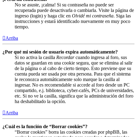
No se asuste, ¡calma! Si su contraseña no puede ser
recuperada puede desactivarla o cambiarla. Visite la página de
ingreso (login) y haga clic en
Olvidé mi contraseña
. Siga las
instrucciones y estará identificado nuevamente en muy poco
tiempo.
Arriba
¿Por qué mi sesión de usuario expira automáticamente?
Si no activa la casilla
Recordar
cuando ingresa al foro, sus
datos se guardan en una cookie segura, que se elimina al salir
de la página o al cabo de cierto tiempo. Esto previene que su
cuenta pueda ser usada por otra persona. Para que el sistema
le reconozca automáticamente solo marque la casilla al
ingresar. No es recomendable si accede al foro desde un PC
compartido, e.j. biblioteca, cyber-cafés, PCs de universidades,
etc. Si no ve la casilla, significa que la administración del foro
ha deshabilitado la opción.
Arriba
¿Cuál es la función de “Borrar cookies”?
“Borrar cookies” borra las cookies creadas por phpBB, las