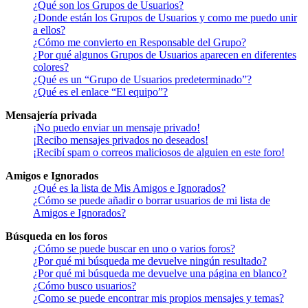
¿Qué son los Grupos de Usuarios?
¿Donde están los Grupos de Usuarios y como me puedo unir
a ellos?
¿Cómo me convierto en Responsable del Grupo?
¿Por qué algunos Grupos de Usuarios aparecen en diferentes
colores?
¿Qué es un “Grupo de Usuarios predeterminado”?
¿Qué es el enlace “El equipo”?
Mensajería privada
¡No puedo enviar un mensaje privado!
¡Recibo mensajes privados no deseados!
¡Recibí spam o correos maliciosos de alguien en este foro!
Amigos e Ignorados
¿Qué es la lista de Mis Amigos e Ignorados?
¿Cómo se puede añadir o borrar usuarios de mi lista de
Amigos e Ignorados?
Búsqueda en los foros
¿Cómo se puede buscar en uno o varios foros?
¿Por qué mi búsqueda me devuelve ningún resultado?
¿Por qué mi búsqueda me devuelve una página en blanco?
¿Cómo busco usuarios?
¿Como se puede encontrar mis propios mensajes y temas?