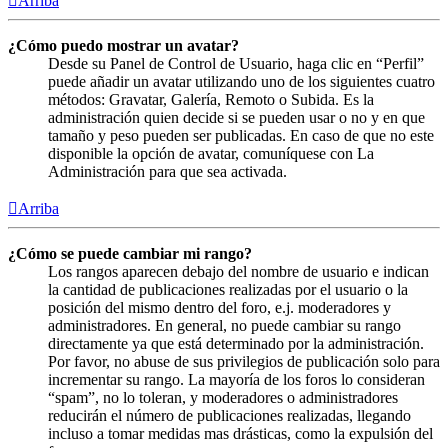
Arriba
¿Cómo puedo mostrar un avatar?
Desde su Panel de Control de Usuario, haga clic en “Perfil”
puede añadir un avatar utilizando uno de los siguientes cuatro
métodos: Gravatar, Galería, Remoto o Subida. Es la
administración quien decide si se pueden usar o no y en que
tamaño y peso pueden ser publicadas. En caso de que no este
disponible la opción de avatar, comuníquese con La
Administración para que sea activada.
Arriba
¿Cómo se puede cambiar mi rango?
Los rangos aparecen debajo del nombre de usuario e indican
la cantidad de publicaciones realizadas por el usuario o la
posición del mismo dentro del foro, e.j. moderadores y
administradores. En general, no puede cambiar su rango
directamente ya que está determinado por la administración.
Por favor, no abuse de sus privilegios de publicación solo para
incrementar su rango. La mayoría de los foros lo consideran
“spam”, no lo toleran, y moderadores o administradores
reducirán el número de publicaciones realizadas, llegando
incluso a tomar medidas mas drásticas, como la expulsión del