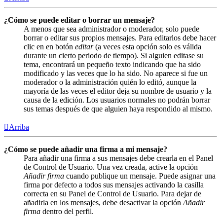
¿Cómo se puede editar o borrar un mensaje?
A menos que sea administrador o moderador, solo puede
borrar o editar sus propios mensajes. Para editarlos debe hacer
clic en en botón
editar
(a veces esta opción solo es válida
durante un cierto periodo de tiempo). Si alguien editase su
tema, encontrará un pequeño texto indicando que ha sido
modificado y las veces que lo ha sido. No aparece si fue un
moderador o la administración quién lo editó, aunque la
mayoría de las veces el editor deja su nombre de usuario y la
causa de la edición. Los usuarios normales no podrán borrar
sus temas después de que alguien haya respondido al mismo.
Arriba
¿Cómo se puede añadir una firma a mi mensaje?
Para añadir una firma a sus mensajes debe crearla en el Panel
de Control de Usuario. Una vez creada, active la opción
Añadir firma
cuando publique un mensaje. Puede asignar una
firma por defecto a todos sus mensajes activando la casilla
correcta en su Panel de Control de Usuario. Para dejar de
añadirla en los mensajes, debe desactivar la opción
Añadir
firma
dentro del perfil.