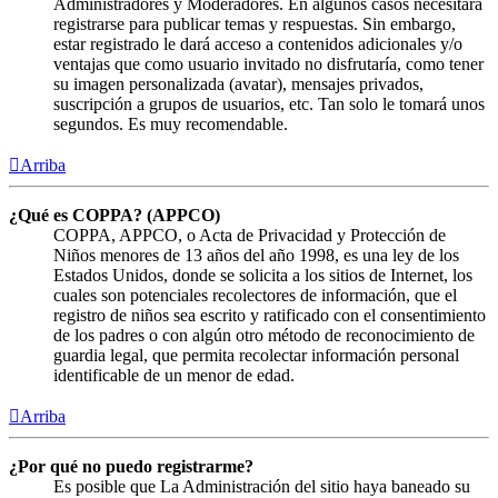
Administradores y Moderadores. En algunos casos necesitará
registrarse para publicar temas y respuestas. Sin embargo,
estar registrado le dará acceso a contenidos adicionales y/o
ventajas que como usuario invitado no disfrutaría, como tener
su imagen personalizada (avatar), mensajes privados,
suscripción a grupos de usuarios, etc. Tan solo le tomará unos
segundos. Es muy recomendable.
Arriba
¿Qué es COPPA? (APPCO)
COPPA, APPCO, o Acta de Privacidad y Protección de
Niños menores de 13 años del año 1998, es una ley de los
Estados Unidos, donde se solicita a los sitios de Internet, los
cuales son potenciales recolectores de información, que el
registro de niños sea escrito y ratificado con el consentimiento
de los padres o con algún otro método de reconocimiento de
guardia legal, que permita recolectar información personal
identificable de un menor de edad.
Arriba
¿Por qué no puedo registrarme?
Es posible que La Administración del sitio haya baneado su