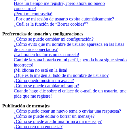
Hace un tiempo me registré, ¡pero ahora no puedo
conectarme!
¡Perdí mi contraseña!
¿Por qué mi sesión de usuario expira automáticamente?
¿Cuál es la función de “Borrar cookies”?
Preferencias de usuario y configuraciones
¿Cómo se puede cambiar mi configuración?
¿Cómo evito que mi nombre de usuario aparezca en las listas
de usuarios conectados?
¡La hora en los foros no es correcta!
Cambié la zona horaria en mi perfil, ¡pero la hora sigue siendo
incorrecto!
¡Mi idioma no está en la lista!
¿Qué es la imagen al lado de mi nombre de usuario?
¿Cómo puedo mostrar un avatar?
¿Cómo se puede cambiar mi rango?
Cuando hago clic sobre el enlace de e-mail de un usuario, ¡me
pide que me registre!
Publicación de mensajes
¿Cómo puedo crear un nuevo tema o enviar una respuesta?
¿Cómo se puede editar o borrar un mensaje?
¿Cómo se puede añadir una firma a mi mensaje?
¿Cómo creo una encuesta?