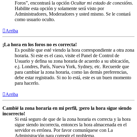
Foros”, encontrará la opción
Ocultar mi estado de conexións
.
Habilite esta opción y solamente será visto por
Administradores, Moderadores y usted mismo. Se le contará
como usuario oculto.
Arriba
¡La hora en los foros no es correcta!
Es posible que esté viendo la hora correspondiente a otra zona
horaria. Si este es el caso, visite el Panel de Control de
Usuario y defina su zona horaria de acuerdo a su ubicación,
e.j. Londres, París, Nueva York, Sydney, etc. Recuerde que
para cambiar la zona horaria, como las demás preferencias,
debe estar registrado. Si no lo está, este es un buen momento
para hacerlo.
Arriba
Cambié la zona horaria en mi perfil, ¡pero la hora sigue siendo
incorrecto!
Si está seguro de que de la zona horaria es correcta y la hora
sigue siendo incorrecta, entonces la hora almacenada en el
servidor es errónea. Por favor comuníquese con La
Administración para corregir el problema.