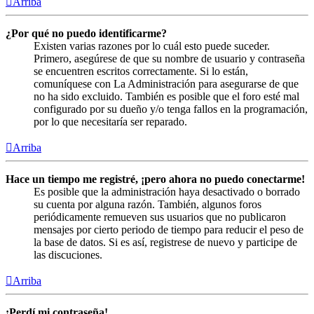
Arriba
¿Por qué no puedo identificarme?
Existen varias razones por lo cuál esto puede suceder.
Primero, asegúrese de que su nombre de usuario y contraseña
se encuentren escritos correctamente. Si lo están,
comuníquese con La Administración para asegurarse de que
no ha sido excluido. También es posible que el foro esté mal
configurado por su dueño y/o tenga fallos en la programación,
por lo que necesitaría ser reparado.
Arriba
Hace un tiempo me registré, ¡pero ahora no puedo conectarme!
Es posible que la administración haya desactivado o borrado
su cuenta por alguna razón. También, algunos foros
periódicamente remueven sus usuarios que no publicaron
mensajes por cierto periodo de tiempo para reducir el peso de
la base de datos. Si es así, registrese de nuevo y participe de
las discuciones.
Arriba
¡Perdí mi contraseña!