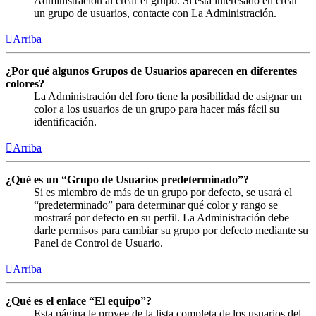
Administración al crear el grupo. Si está interesado en crear
un grupo de usuarios, contacte con La Administración.
Arriba
¿Por qué algunos Grupos de Usuarios aparecen en diferentes
colores?
La Administración del foro tiene la posibilidad de asignar un
color a los usuarios de un grupo para hacer más fácil su
identificación.
Arriba
¿Qué es un “Grupo de Usuarios predeterminado”?
Si es miembro de más de un grupo por defecto, se usará el
“predeterminado” para determinar qué color y rango se
mostrará por defecto en su perfil. La Administración debe
darle permisos para cambiar su grupo por defecto mediante su
Panel de Control de Usuario.
Arriba
¿Qué es el enlace “El equipo”?
Esta página le provee de la lista completa de los usuarios del