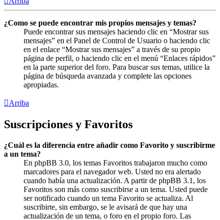
Arriba
¿Como se puede encontrar mis propios mensajes y temas?
Puede encontrar sus mensajes haciendo clic en “Mostrar sus
mensajes” en el Panel de Control de Usuario o haciendo clic
en el enlace “Mostrar sus mensajes” a través de su propio
página de perfil, o haciendo clic en el menú “Enlaces rápidos”
en la parte superior del foro. Para buscar sus temas, utilice la
página de búsqueda avanzada y complete las opciones
apropiadas.
Arriba
Suscripciones y Favoritos
¿Cuál es la diferencia entre añadir como Favorito y suscribirme
a un tema?
En phpBB 3.0, los temas Favoritos trabajaron mucho como
marcadores para el navegador web. Usted no era alertado
cuando había una actualización. A partir de phpBB 3.1, los
Favoritos son más como suscribirse a un tema. Usted puede
ser notificado cuando un tema Favorito se actualiza. Al
suscribirte, sin embargo, se le avisará de que hay una
actualización de un tema, o foro en el propio foro. Las