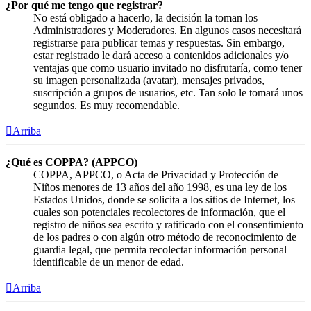
¿Por qué me tengo que registrar?
No está obligado a hacerlo, la decisión la toman los
Administradores y Moderadores. En algunos casos necesitará
registrarse para publicar temas y respuestas. Sin embargo,
estar registrado le dará acceso a contenidos adicionales y/o
ventajas que como usuario invitado no disfrutaría, como tener
su imagen personalizada (avatar), mensajes privados,
suscripción a grupos de usuarios, etc. Tan solo le tomará unos
segundos. Es muy recomendable.
Arriba
¿Qué es COPPA? (APPCO)
COPPA, APPCO, o Acta de Privacidad y Protección de
Niños menores de 13 años del año 1998, es una ley de los
Estados Unidos, donde se solicita a los sitios de Internet, los
cuales son potenciales recolectores de información, que el
registro de niños sea escrito y ratificado con el consentimiento
de los padres o con algún otro método de reconocimiento de
guardia legal, que permita recolectar información personal
identificable de un menor de edad.
Arriba