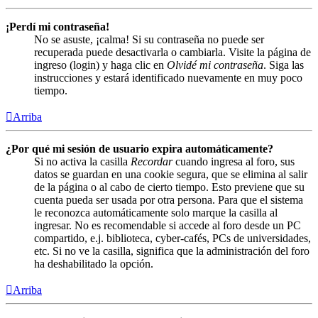
¡Perdí mi contraseña!
No se asuste, ¡calma! Si su contraseña no puede ser
recuperada puede desactivarla o cambiarla. Visite la página de
ingreso (login) y haga clic en
Olvidé mi contraseña
. Siga las
instrucciones y estará identificado nuevamente en muy poco
tiempo.
Arriba
¿Por qué mi sesión de usuario expira automáticamente?
Si no activa la casilla
Recordar
cuando ingresa al foro, sus
datos se guardan en una cookie segura, que se elimina al salir
de la página o al cabo de cierto tiempo. Esto previene que su
cuenta pueda ser usada por otra persona. Para que el sistema
le reconozca automáticamente solo marque la casilla al
ingresar. No es recomendable si accede al foro desde un PC
compartido, e.j. biblioteca, cyber-cafés, PCs de universidades,
etc. Si no ve la casilla, significa que la administración del foro
ha deshabilitado la opción.
Arriba