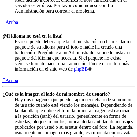
servidor es errónea. Por favor comuníquese con La
Administración para corregir el problema.
Arriba
¡Mi idioma no está en la lista!
Esto se puede deber a que la administración no ha instalado el
paquete de su idioma para el foro o nadie ha creado una
traducción. Pregúntele a un Administrador si puede instalar el
paquete del idioma que necesita. Si el paquete no existe,
siéntase libre de hacer una traducción. Puede encontrar más
información en el sitio web de
phpBB
®
Arriba
¿Qué es la imagen al lado de mi nombre de usuario?
Hay dos imágenes que pueden aparecer debajo de su nombre
de usuario cuando esté viendo los mensajes. Dependiendo de
la plantilla que utilice el foro, la primera imagen está asociada
a la posición (rank) del usuario, generalmente en forma de
estrellas, bloques o puntos, indicando la cantidad de mensajes
publicados por usted o su estatus dentro del foro. La segunda,
usualmente una imagen más grande, es conocida como avatar