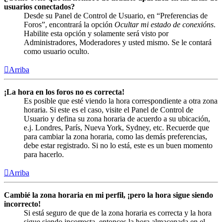
usuarios conectados?
Desde su Panel de Control de Usuario, en “Preferencias de
Foros”, encontrará la opción
Ocultar mi estado de conexións
.
Habilite esta opción y solamente será visto por
Administradores, Moderadores y usted mismo. Se le contará
como usuario oculto.
Arriba
¡La hora en los foros no es correcta!
Es posible que esté viendo la hora correspondiente a otra zona
horaria. Si este es el caso, visite el Panel de Control de
Usuario y defina su zona horaria de acuerdo a su ubicación,
e.j. Londres, París, Nueva York, Sydney, etc. Recuerde que
para cambiar la zona horaria, como las demás preferencias,
debe estar registrado. Si no lo está, este es un buen momento
para hacerlo.
Arriba
Cambié la zona horaria en mi perfil, ¡pero la hora sigue siendo
incorrecto!
Si está seguro de que de la zona horaria es correcta y la hora
sigue siendo incorrecta, entonces la hora almacenada en el