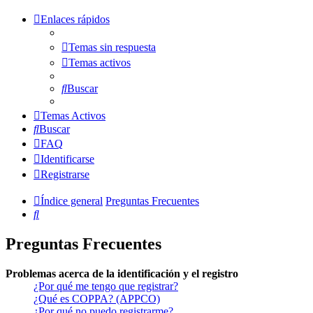
Enlaces rápidos
Temas sin respuesta
Temas activos
Buscar
Temas Activos
Buscar
FAQ
Identificarse
Registrarse
Índice general
Preguntas Frecuentes
Buscar
Preguntas Frecuentes
Problemas acerca de la identificación y el registro
¿Por qué me tengo que registrar?
¿Qué es COPPA? (APPCO)
¿Por qué no puedo registrarme?