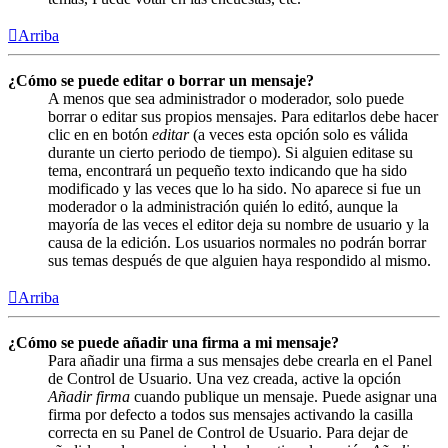
Arriba
¿Cómo se puede editar o borrar un mensaje?
A menos que sea administrador o moderador, solo puede
borrar o editar sus propios mensajes. Para editarlos debe hacer
clic en en botón
editar
(a veces esta opción solo es válida
durante un cierto periodo de tiempo). Si alguien editase su
tema, encontrará un pequeño texto indicando que ha sido
modificado y las veces que lo ha sido. No aparece si fue un
moderador o la administración quién lo editó, aunque la
mayoría de las veces el editor deja su nombre de usuario y la
causa de la edición. Los usuarios normales no podrán borrar
sus temas después de que alguien haya respondido al mismo.
Arriba
¿Cómo se puede añadir una firma a mi mensaje?
Para añadir una firma a sus mensajes debe crearla en el Panel
de Control de Usuario. Una vez creada, active la opción
Añadir firma
cuando publique un mensaje. Puede asignar una
firma por defecto a todos sus mensajes activando la casilla
correcta en su Panel de Control de Usuario. Para dejar de