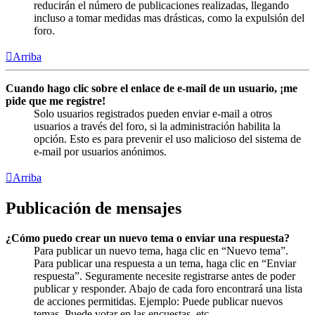
reducirán el número de publicaciones realizadas, llegando
incluso a tomar medidas mas drásticas, como la expulsión del
foro.
Arriba
Cuando hago clic sobre el enlace de e-mail de un usuario, ¡me
pide que me registre!
Solo usuarios registrados pueden enviar e-mail a otros
usuarios a través del foro, si la administración habilita la
opción. Esto es para prevenir el uso malicioso del sistema de
e-mail por usuarios anónimos.
Arriba
Publicación de mensajes
¿Cómo puedo crear un nuevo tema o enviar una respuesta?
Para publicar un nuevo tema, haga clic en “Nuevo tema”.
Para publicar una respuesta a un tema, haga clic en “Enviar
respuesta”. Seguramente necesite registrarse antes de poder
publicar y responder. Abajo de cada foro encontrará una lista
de acciones permitidas. Ejemplo: Puede publicar nuevos
temas, Puede votar en las encuestas, etc.