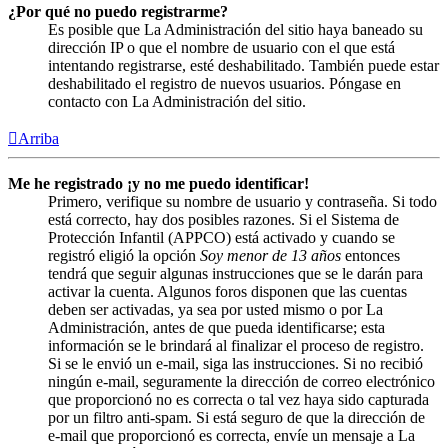
¿Por qué no puedo registrarme?
Es posible que La Administración del sitio haya baneado su
dirección IP o que el nombre de usuario con el que está
intentando registrarse, esté deshabilitado. También puede estar
deshabilitado el registro de nuevos usuarios. Póngase en
contacto con La Administración del sitio.
Arriba
Me he registrado ¡y no me puedo identificar!
Primero, verifique su nombre de usuario y contraseña. Si todo
está correcto, hay dos posibles razones. Si el Sistema de
Protección Infantil (APPCO) está activado y cuando se
registró eligió la opción
Soy menor de 13 años
entonces
tendrá que seguir algunas instrucciones que se le darán para
activar la cuenta. Algunos foros disponen que las cuentas
deben ser activadas, ya sea por usted mismo o por La
Administración, antes de que pueda identificarse; esta
información se le brindará al finalizar el proceso de registro.
Si se le envió un e-mail, siga las instrucciones. Si no recibió
ningún e-mail, seguramente la dirección de correo electrónico
que proporcionó no es correcta o tal vez haya sido capturada
por un filtro anti-spam. Si está seguro de que la dirección de
e-mail que proporcionó es correcta, envíe un mensaje a La