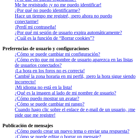
Me he registrado ¡y no me puedo identificar!
¿Por qué no puedo identificarme?
Hace un tiempo me registré, ¡pero ahora no puedo
conectarme!
¡Perdí mi contraseña!
¿Por qué mi sesión de usuario expira automáticamente?
¿Cuál es la función de “Borrar cookies”?
Preferencias de usuario y configuraciones
¿Cómo se puede cambiar mi configuración?
¿Cómo evito que mi nombre de usuario aparezca en las listas
de usuarios conectados?
¡La hora en los foros no es correcta!
Cambié la zona horaria en mi perfil, ¡pero la hora sigue siendo
incorrecto!
¡Mi idioma no está en la lista!
¿Qué es la imagen al lado de mi nombre de usuario?
¿Cómo puedo mostrar un avatar?
¿Cómo se puede cambiar mi rango?
Cuando hago clic sobre el enlace de e-mail de un usuario, ¡me
pide que me registre!
Publicación de mensajes
¿Cómo puedo crear un nuevo tema o enviar una respuesta?
¿Cómo se puede editar o borrar un mensaje?