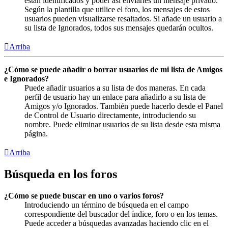
están identificados y poder así enviarles un mensaje privado.
Según la plantilla que utilice el foro, los mensajes de estos
usuarios pueden visualizarse resaltados. Si añade un usuario a
su lista de Ignorados, todos sus mensajes quedarán ocultos.
Arriba
¿Cómo se puede añadir o borrar usuarios de mi lista de Amigos
e Ignorados?
Puede añadir usuarios a su lista de dos maneras. En cada
perfil de usuario hay un enlace para añadirlo a su lista de
Amigos y/o Ignorados. También puede hacerlo desde el Panel
de Control de Usuario directamente, introduciendo su
nombre. Puede eliminar usuarios de su lista desde esta misma
página.
Arriba
Búsqueda en los foros
¿Cómo se puede buscar en uno o varios foros?
Introduciendo un término de búsqueda en el campo
correspondiente del buscador del índice, foro o en los temas.
Puede acceder a búsquedas avanzadas haciendo clic en el