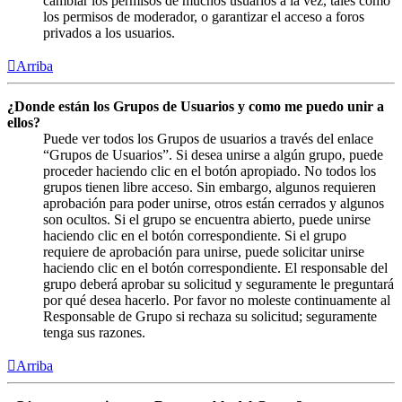
cambiar los permisos de muchos usuarios a la vez, tales como
los permisos de moderador, o garantizar el acceso a foros
privados a los usuarios.
Arriba
¿Donde están los Grupos de Usuarios y como me puedo unir a
ellos?
Puede ver todos los Grupos de usuarios a través del enlace
“Grupos de Usuarios”. Si desea unirse a algún grupo, puede
proceder haciendo clic en el botón apropiado. No todos los
grupos tienen libre acceso. Sin embargo, algunos requieren
aprobación para poder unirse, otros están cerrados y algunos
son ocultos. Si el grupo se encuentra abierto, puede unirse
haciendo clic en el botón correspondiente. Si el grupo
requiere de aprobación para unirse, puede solicitar unirse
haciendo clic en el botón correspondiente. El responsable del
grupo deberá aprobar su solicitud y seguramente le preguntará
por qué desea hacerlo. Por favor no moleste continuamente al
Responsable de Grupo si rechaza su solicitud; seguramente
tenga sus razones.
Arriba