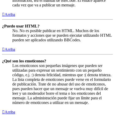
información, lea el manual de BBCode. El enlace aparece
cada vez que va a publicar un mensaje.
Arriba
¿Puedo usar HTML?
No. No es posible publicar en HTML. Muchos de los
formatos y acciones que se pueden ejecutar utilizando HTML
pueden ser aplicados utilizando BBCodes.
Arriba
¿Qué son los emoticonos?
Los emoticonos son pequeñas imágenes que pueden ser
utilizadas para expresar un sentimiento con un pequeño
código, e.j. :) denota felicidad, mientras que :( denota tristeza.
La lista completa de emoticones puede verse en el formulario
de publicación. Trate de no abusar del uso de emoticonos,
pues pueden hacer que un mensaje se vuelva muy difícil de
leer y un moderador borre el tema o los emoticones del
mensaje. La administración puede fijar un límite para el
número de emoticones a utilizar en un mensaje.
Arriba