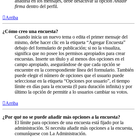
añadirla en los mensajes, debe desactivar la opción
Añadir
firma
dentro del perfil.
Arriba
¿Cómo creo una encuesta?
Cuando inicia un nuevo tema o edita el primer mensaje del
mismo, debe hacer clic en la etiqueta “Agregar Encuesta”
debajo del formulario de publicación; si no la visualiza,
significa que no posee los permisos apropiados para crear
encuestas. Inserte un título y al menos dos opciones en el
campo apropiado, asegurándose de que cada opción se
encuentre en la correspondiente línea del formulario. También
puede elegir el número de opciones que el usuario puede
seleccionar en la etiqueta “Opciones por usuario”, el tiempo
límite en días para la encuesta (0 para duración infinita) y por
último la opción de permitir a lo usuarios cambiar su votos.
Arriba
¿Por qué no se puede añadir más opciones a la encuesta?
El límite para opciones de una encuesta está fijado por la
administración. Si necesita añadir más opciones a la encuesta,
comuníquese con La Administración.