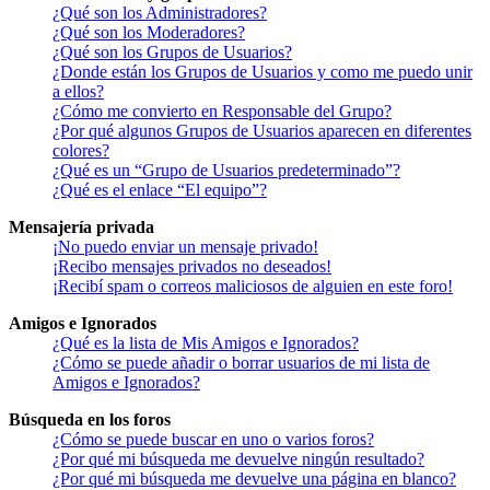
¿Qué son los Administradores?
¿Qué son los Moderadores?
¿Qué son los Grupos de Usuarios?
¿Donde están los Grupos de Usuarios y como me puedo unir
a ellos?
¿Cómo me convierto en Responsable del Grupo?
¿Por qué algunos Grupos de Usuarios aparecen en diferentes
colores?
¿Qué es un “Grupo de Usuarios predeterminado”?
¿Qué es el enlace “El equipo”?
Mensajería privada
¡No puedo enviar un mensaje privado!
¡Recibo mensajes privados no deseados!
¡Recibí spam o correos maliciosos de alguien en este foro!
Amigos e Ignorados
¿Qué es la lista de Mis Amigos e Ignorados?
¿Cómo se puede añadir o borrar usuarios de mi lista de
Amigos e Ignorados?
Búsqueda en los foros
¿Cómo se puede buscar en uno o varios foros?
¿Por qué mi búsqueda me devuelve ningún resultado?
¿Por qué mi búsqueda me devuelve una página en blanco?