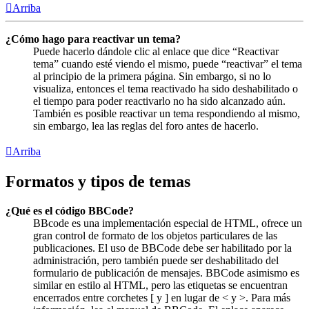
Arriba
¿Cómo hago para reactivar un tema?
Puede hacerlo dándole clic al enlace que dice “Reactivar
tema” cuando esté viendo el mismo, puede “reactivar” el tema
al principio de la primera página. Sin embargo, si no lo
visualiza, entonces el tema reactivado ha sido deshabilitado o
el tiempo para poder reactivarlo no ha sido alcanzado aún.
También es posible reactivar un tema respondiendo al mismo,
sin embargo, lea las reglas del foro antes de hacerlo.
Arriba
Formatos y tipos de temas
¿Qué es el código BBCode?
BBcode es una implementación especial de HTML, ofrece un
gran control de formato de los objetos particulares de las
publicaciones. El uso de BBCode debe ser habilitado por la
administración, pero también puede ser deshabilitado del
formulario de publicación de mensajes. BBCode asimismo es
similar en estilo al HTML, pero las etiquetas se encuentran
encerrados entre corchetes [ y ] en lugar de < y >. Para más