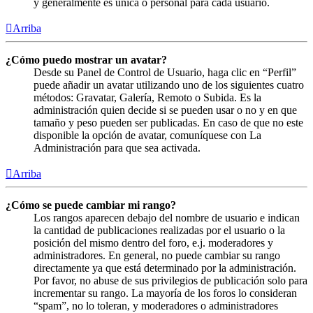
y generalmente es única o personal para cada usuario.
Arriba
¿Cómo puedo mostrar un avatar?
Desde su Panel de Control de Usuario, haga clic en “Perfil”
puede añadir un avatar utilizando uno de los siguientes cuatro
métodos: Gravatar, Galería, Remoto o Subida. Es la
administración quien decide si se pueden usar o no y en que
tamaño y peso pueden ser publicadas. En caso de que no este
disponible la opción de avatar, comuníquese con La
Administración para que sea activada.
Arriba
¿Cómo se puede cambiar mi rango?
Los rangos aparecen debajo del nombre de usuario e indican
la cantidad de publicaciones realizadas por el usuario o la
posición del mismo dentro del foro, e.j. moderadores y
administradores. En general, no puede cambiar su rango
directamente ya que está determinado por la administración.
Por favor, no abuse de sus privilegios de publicación solo para
incrementar su rango. La mayoría de los foros lo consideran
“spam”, no lo toleran, y moderadores o administradores