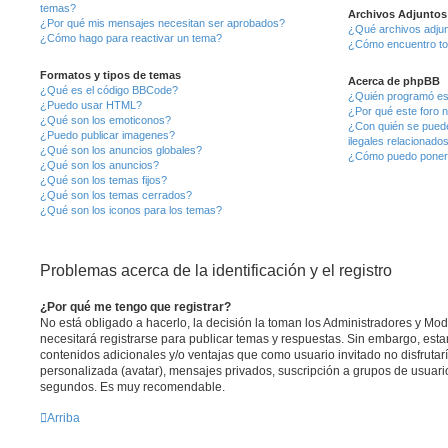
temas?
Archivos Adjuntos
¿Por qué mis mensajes necesitan ser aprobados?
¿Qué archivos adjun
¿Cómo hago para reactivar un tema?
¿Cómo encuentro to
Formatos y tipos de temas
Acerca de phpBB
¿Qué es el código BBCode?
¿Quién programó es
¿Puedo usar HTML?
¿Por qué este foro n
¿Qué son los emoticonos?
¿Con quién se puede
¿Puedo publicar imagenes?
ilegales relacionado
¿Qué son los anuncios globales?
¿Cómo puedo ponerm
¿Qué son los anuncios?
¿Qué son los temas fijos?
¿Qué son los temas cerrados?
¿Qué son los iconos para los temas?
Problemas acerca de la identificación y el registro
¿Por qué me tengo que registrar?
No está obligado a hacerlo, la decisión la toman los Administradores y M
necesitará registrarse para publicar temas y respuestas. Sin embargo, esta
contenidos adicionales y/o ventajas que como usuario invitado no disfruta
personalizada (avatar), mensajes privados, suscripción a grupos de usuario
segundos. Es muy recomendable.
Arriba