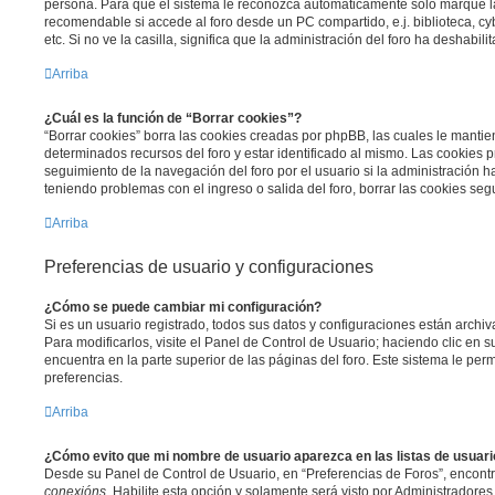
persona. Para que el sistema le reconozca automáticamente solo marque la 
recomendable si accede al foro desde un PC compartido, e.j. biblioteca, c
etc. Si no ve la casilla, significa que la administración del foro ha deshabili
Arriba
¿Cuál es la función de “Borrar cookies”?
“Borrar cookies” borra las cookies creadas por phpBB, las cuales le manti
determinados recursos del foro y estar identificado al mismo. Las cookies 
seguimiento de la navegación del foro por el usuario si la administración ha
teniendo problemas con el ingreso o salida del foro, borrar las cookies s
Arriba
Preferencias de usuario y configuraciones
¿Cómo se puede cambiar mi configuración?
Si es un usuario registrado, todos sus datos y configuraciones están archi
Para modificarlos, visite el Panel de Control de Usuario; haciendo clic en
encuentra en la parte superior de las páginas del foro. Este sistema le perm
preferencias.
Arriba
¿Cómo evito que mi nombre de usuario aparezca en las listas de usuar
Desde su Panel de Control de Usuario, en “Preferencias de Foros”, encont
conexións
. Habilite esta opción y solamente será visto por Administradore