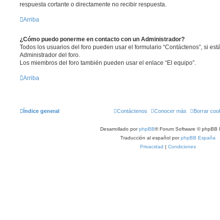
respuesta cortante o directamente no recibir respuesta.
Arriba
¿Cómo puedo ponerme en contacto con un Administrador?
Todos los usuarios del foro pueden usar el formulario “Contáctenos”, si está
Administrador del foro.
Los miembros del foro también pueden usar el enlace “El equipo”.
Arriba
Índice general
Contáctenos
Conocer más
Borrar coo
Desarrollado por
phpBB
® Forum Software © phpBB 
Traducción al español por
phpBB España
Privacidad
|
Condiciones