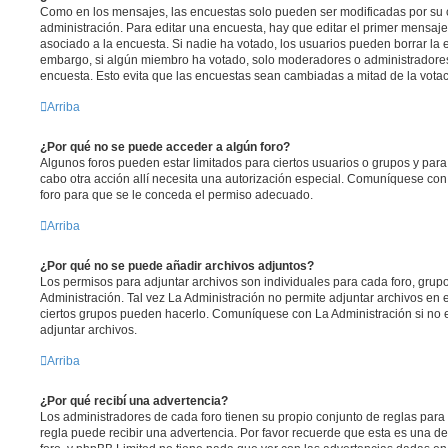
Como en los mensajes, las encuestas solo pueden ser modificadas por su c
administración. Para editar una encuesta, hay que editar el primer mensaje
asociado a la encuesta. Si nadie ha votado, los usuarios pueden borrar la 
embargo, si algún miembro ha votado, solo moderadores o administradores
encuesta. Esto evita que las encuestas sean cambiadas a mitad de la votac
Arriba
¿Por qué no se puede acceder a algún foro?
Algunos foros pueden estar limitados para ciertos usuarios o grupos y para vi
cabo otra acción allí necesita una autorización especial. Comuníquese co
foro para que se le conceda el permiso adecuado.
Arriba
¿Por qué no se puede añadir archivos adjuntos?
Los permisos para adjuntar archivos son individuales para cada foro, grup
Administración. Tal vez La Administración no permite adjuntar archivos en 
ciertos grupos pueden hacerlo. Comuníquese con La Administración si no 
adjuntar archivos.
Arriba
¿Por qué recibí una advertencia?
Los administradores de cada foro tienen su propio conjunto de reglas para 
regla puede recibir una advertencia. Por favor recuerde que esta es una de