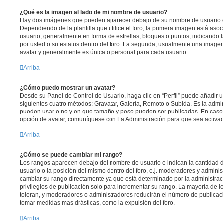
¿Qué es la imagen al lado de mi nombre de usuario?
Hay dos imágenes que pueden aparecer debajo de su nombre de usuario c
Dependiendo de la plantilla que utilice el foro, la primera imagen está asoc
usuario, generalmente en forma de estrellas, bloques o puntos, indicando
por usted o su estatus dentro del foro. La segunda, usualmente una imag
avatar y generalmente es única o personal para cada usuario.
Arriba
¿Cómo puedo mostrar un avatar?
Desde su Panel de Control de Usuario, haga clic en “Perfil” puede añadir u
siguientes cuatro métodos: Gravatar, Galería, Remoto o Subida. Es la admin
pueden usar o no y en que tamaño y peso pueden ser publicadas. En caso 
opción de avatar, comuníquese con La Administración para que sea activa
Arriba
¿Cómo se puede cambiar mi rango?
Los rangos aparecen debajo del nombre de usuario e indican la cantidad d
usuario o la posición del mismo dentro del foro, e.j. moderadores y admini
cambiar su rango directamente ya que está determinado por la administraci
privilegios de publicación solo para incrementar su rango. La mayoría de lo
toleran, y moderadores o administradores reducirán el número de publicaci
tomar medidas mas drásticas, como la expulsión del foro.
Arriba