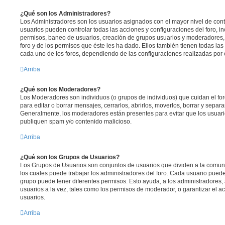
¿Qué son los Administradores?
Los Administradores son los usuarios asignados con el mayor nivel de contr
usuarios pueden controlar todas las acciones y configuraciones del foro, 
permisos, baneo de usuarios, creación de grupos usuarios y moderadores,
foro y de los permisos que éste les ha dado. Ellos también tienen todas l
cada uno de los foros, dependiendo de las configuraciones realizadas por el
Arriba
¿Qué son los Moderadores?
Los Moderadores son individuos (o grupos de individuos) que cuidan el foro
para editar o borrar mensajes, cerrarlos, abrirlos, moverlos, borrar y sepa
Generalmente, los moderadores están presentes para evitar que los usuari
publiquen spam y/o contenido malicioso.
Arriba
¿Qué son los Grupos de Usuarios?
Los Grupos de Usuarios son conjuntos de usuarios que dividen a la comu
los cuales puede trabajar los administradores del foro. Cada usuario pued
grupo puede tener diferentes permisos. Esto ayuda, a los administradores
usuarios a la vez, tales como los permisos de moderador, o garantizar el ac
usuarios.
Arriba