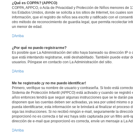
¿Qué es COPPA? (APPCO)
COPPA, APPCO, o Acta de Privacidad y Protección de Niños menores de 13
los Estados Unidos, donde se solicita a los sitios de Internet, los cuales so
información, que el registro de niños sea escrito y ratificado con el consen
otro método de reconocimiento de guardia legal, que permita recolectar inf
un menor de edad.
Arriba
¿Por qué no puedo registrarme?
Es posible que La Administración del sitio haya baneado su dirección IP o
que está intentando registrarse, esté deshabilitado. También puede estar d
usuarios. Póngase en contacto con La Administración del sitio.
Arriba
Me he registrado ¡y no me puedo identificar!
Primero, verifique su nombre de usuario y contraseña. Si todo está correcto
Sistema de Protección Infantil (APPCO) está activado y cuando se registró 
años
entonces tendrá que seguir algunas instrucciones que se le darán para
disponen que las cuentas deben ser activadas, ya sea por usted mismo o p
pueda identificarse; esta información se le brindará al finalizar el proceso d
siga las instrucciones. Si no recibió ningún e-mail, seguramente la direcci
proporcionó no es correcta o tal vez haya sido capturada por un filtro anti-
dirección de e-mail que proporcionó es correcta, envíe un mensaje a La Ad
Arriba