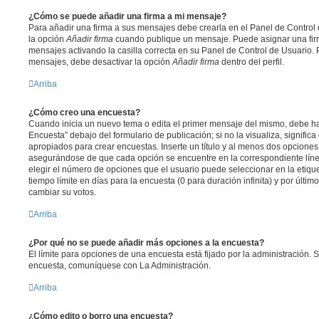
¿Cómo se puede añadir una firma a mi mensaje?
Para añadir una firma a sus mensajes debe crearla en el Panel de Control 
la opción
Añadir firma
cuando publique un mensaje. Puede asignar una firm
mensajes activando la casilla correcta en su Panel de Control de Usuario. 
mensajes, debe desactivar la opción
Añadir firma
dentro del perfil.
Arriba
¿Cómo creo una encuesta?
Cuando inicia un nuevo tema o edita el primer mensaje del mismo, debe hac
Encuesta” debajo del formulario de publicación; si no la visualiza, signifi
apropiados para crear encuestas. Inserte un título y al menos dos opcione
asegurándose de que cada opción se encuentre en la correspondiente líne
elegir el número de opciones que el usuario puede seleccionar en la etique
tiempo límite en días para la encuesta (0 para duración infinita) y por último
cambiar su votos.
Arriba
¿Por qué no se puede añadir más opciones a la encuesta?
El límite para opciones de una encuesta está fijado por la administración. 
encuesta, comuníquese con La Administración.
Arriba
¿Cómo edito o borro una encuesta?