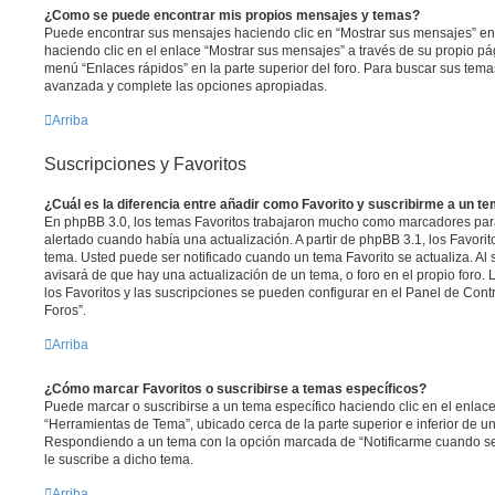
¿Como se puede encontrar mis propios mensajes y temas?
Puede encontrar sus mensajes haciendo clic en “Mostrar sus mensajes” en 
haciendo clic en el enlace “Mostrar sus mensajes” a través de su propio pági
menú “Enlaces rápidos” en la parte superior del foro. Para buscar sus tema
avanzada y complete las opciones apropiadas.
Arriba
Suscripciones y Favoritos
¿Cuál es la diferencia entre añadir como Favorito y suscribirme a un t
En phpBB 3.0, los temas Favoritos trabajaron mucho como marcadores par
alertado cuando había una actualización. A partir de phpBB 3.1, los Favori
tema. Usted puede ser notificado cuando un tema Favorito se actualiza. Al s
avisará de que hay una actualización de un tema, o foro en el propio foro. 
los Favoritos y las suscripciones se pueden configurar en el Panel de Cont
Foros”.
Arriba
¿Cómo marcar Favoritos o suscribirse a temas específicos?
Puede marcar o suscribirse a un tema específico haciendo clic en el enla
“Herramientas de Tema”, ubicado cerca de la parte superior e inferior de u
Respondiendo a un tema con la opción marcada de “Notificarme cuando se
le suscribe a dicho tema.
Arriba