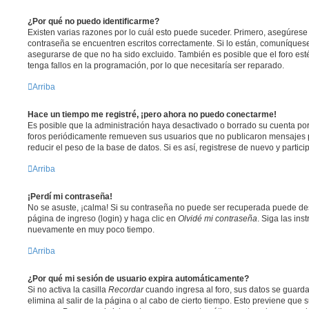
¿Por qué no puedo identificarme?
Existen varias razones por lo cuál esto puede suceder. Primero, asegúres
contraseña se encuentren escritos correctamente. Si lo están, comuníques
asegurarse de que no ha sido excluido. También es posible que el foro est
tenga fallos en la programación, por lo que necesitaría ser reparado.
Arriba
Hace un tiempo me registré, ¡pero ahora no puedo conectarme!
Es posible que la administración haya desactivado o borrado su cuenta po
foros periódicamente remueven sus usuarios que no publicaron mensajes p
reducir el peso de la base de datos. Si es así, registrese de nuevo y partici
Arriba
¡Perdí mi contraseña!
No se asuste, ¡calma! Si su contraseña no puede ser recuperada puede desa
página de ingreso (login) y haga clic en
Olvidé mi contraseña
. Siga las ins
nuevamente en muy poco tiempo.
Arriba
¿Por qué mi sesión de usuario expira automáticamente?
Si no activa la casilla
Recordar
cuando ingresa al foro, sus datos se guard
elimina al salir de la página o al cabo de cierto tiempo. Esto previene que