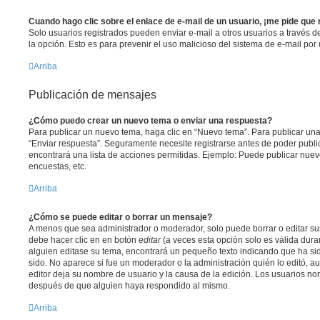
Cuando hago clic sobre el enlace de e-mail de un usuario, ¡me pide que 
Solo usuarios registrados pueden enviar e-mail a otros usuarios a través del 
la opción. Esto es para prevenir el uso malicioso del sistema de e-mail po
Arriba
Publicación de mensajes
¿Cómo puedo crear un nuevo tema o enviar una respuesta?
Para publicar un nuevo tema, haga clic en “Nuevo tema”. Para publicar una
“Enviar respuesta”. Seguramente necesite registrarse antes de poder publi
encontrará una lista de acciones permitidas. Ejemplo: Puede publicar nuev
encuestas, etc.
Arriba
¿Cómo se puede editar o borrar un mensaje?
A menos que sea administrador o moderador, solo puede borrar o editar su
debe hacer clic en en botón
editar
(a veces esta opción solo es válida duran
alguien editase su tema, encontrará un pequeño texto indicando que ha sid
sido. No aparece si fue un moderador o la administración quién lo editó, a
editor deja su nombre de usuario y la causa de la edición. Los usuarios n
después de que alguien haya respondido al mismo.
Arriba