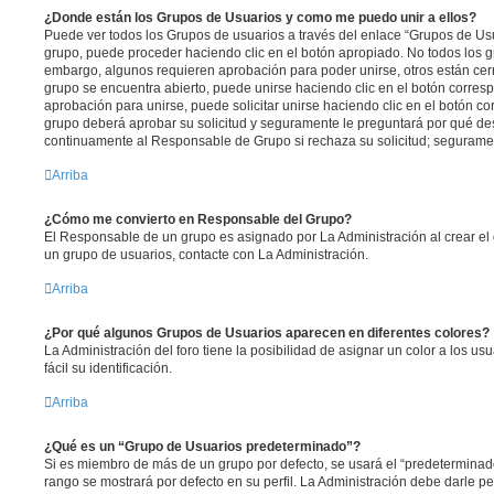
¿Donde están los Grupos de Usuarios y como me puedo unir a ellos?
Puede ver todos los Grupos de usuarios a través del enlace “Grupos de Usu
grupo, puede proceder haciendo clic en el botón apropiado. No todos los g
embargo, algunos requieren aprobación para poder unirse, otros están cerr
grupo se encuentra abierto, puede unirse haciendo clic en el botón corresp
aprobación para unirse, puede solicitar unirse haciendo clic en el botón c
grupo deberá aprobar su solicitud y seguramente le preguntará por qué de
continuamente al Responsable de Grupo si rechaza su solicitud; segurame
Arriba
¿Cómo me convierto en Responsable del Grupo?
El Responsable de un grupo es asignado por La Administración al crear el 
un grupo de usuarios, contacte con La Administración.
Arriba
¿Por qué algunos Grupos de Usuarios aparecen en diferentes colores?
La Administración del foro tiene la posibilidad de asignar un color a los u
fácil su identificación.
Arriba
¿Qué es un “Grupo de Usuarios predeterminado”?
Si es miembro de más de un grupo por defecto, se usará el “predeterminad
rango se mostrará por defecto en su perfil. La Administración debe darle 