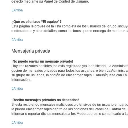
defecto mediante su Panel de Control de Usuario.
Arriba
¿Qué es el enlace “El equipo”?
Esta página le provee de la lista completa de los usuarios del grupo, inclu
moderadores y otros detalles, como los foros que se encarga de moderar 
Arriba
Mensajería privada
¡No puedo enviar un mensaje privado!
Hay tres razones posibles; no está registrado y/o identificado, La Administr
opción de mensajes privados para todos los usuarios, o bien La Administra
su grupo de usuarios, la opción de enviar mensajes. Comuníquese con La
información.
Arriba
¡Recibo mensajes privados no deseados!
Si está recibiendo mensajes maliciosos u ofensivos de un usuario en parti
le pueda enviar mensajes dentro de las opciones del Panel de Control de 
informar o reportar dichos mensajes a los Moderadores, o comunicarlo a La
Arriba