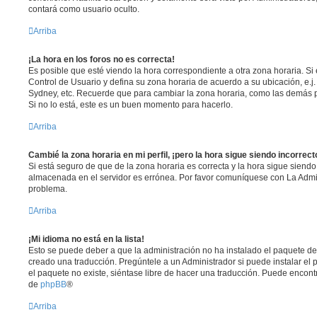
contará como usuario oculto.
Arriba
¡La hora en los foros no es correcta!
Es posible que esté viendo la hora correspondiente a otra zona horaria. Si e
Control de Usuario y defina su zona horaria de acuerdo a su ubicación, e.j.
Sydney, etc. Recuerde que para cambiar la zona horaria, como las demás pr
Si no lo está, este es un buen momento para hacerlo.
Arriba
Cambié la zona horaria en mi perfil, ¡pero la hora sigue siendo incorrect
Si está seguro de que de la zona horaria es correcta y la hora sigue siendo
almacenada en el servidor es errónea. Por favor comuníquese con La Admin
problema.
Arriba
¡Mi idioma no está en la lista!
Esto se puede deber a que la administración no ha instalado el paquete de
creado una traducción. Pregúntele a un Administrador si puede instalar el 
el paquete no existe, siéntase libre de hacer una traducción. Puede encont
de
phpBB
®
Arriba