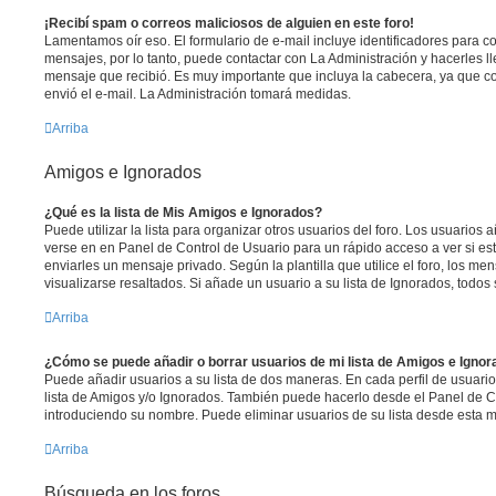
¡Recibí spam o correos maliciosos de alguien en este foro!
Lamentamos oír eso. El formulario de e-mail incluye identificadores para co
mensajes, por lo tanto, puede contactar con La Administración y hacerles l
mensaje que recibió. Es muy importante que incluya la cabecera, ya que co
envió el e-mail. La Administración tomará medidas.
Arriba
Amigos e Ignorados
¿Qué es la lista de Mis Amigos e Ignorados?
Puede utilizar la lista para organizar otros usuarios del foro. Los usuarios
verse en en Panel de Control de Usuario para un rápido acceso a ver si est
enviarles un mensaje privado. Según la plantilla que utilice el foro, los m
visualizarse resaltados. Si añade un usuario a su lista de Ignorados, todo
Arriba
¿Cómo se puede añadir o borrar usuarios de mi lista de Amigos e Igno
Puede añadir usuarios a su lista de dos maneras. En cada perfil de usuari
lista de Amigos y/o Ignorados. También puede hacerlo desde el Panel de C
introduciendo su nombre. Puede eliminar usuarios de su lista desde esta 
Arriba
Búsqueda en los foros