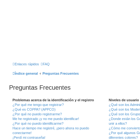
Enlaces rápidos
FAQ
Índice general
Preguntas Frecuentes
Preguntas Frecuentes
Problemas acerca de la identificación y el registro
Niveles de usuario
¿Por qué me tengo que registrar?
¿Qué son los Admini
¿Qué es COPPA? (APPCO)
¿Qué son los Mode
¿Por qué no puedo registrarme?
¿Qué son los Grupo
Me he registrado ¡y no me puedo identificar!
¿Donde están los G
¿Por qué no puedo identificarme?
unir a ellos?
Hace un tiempo me registré, ¡pero ahora no puedo
¿Cómo me convierto
conectarme!
¿Por qué algunos G
¡Perdí mi contraseña!
diferentes colores?