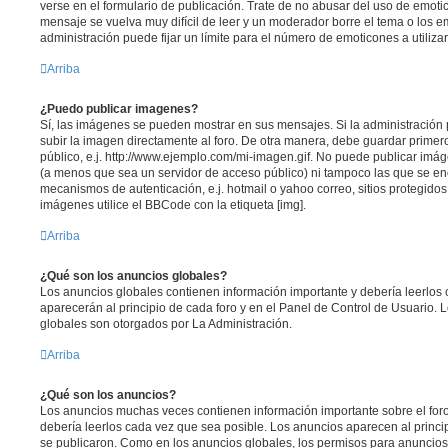
verse en el formulario de publicación. Trate de no abusar del uso de emo
mensaje se vuelva muy difícil de leer y un moderador borre el tema o los 
administración puede fijar un límite para el número de emoticones a utiliza
Arriba
¿Puedo publicar imagenes?
Sí, las imágenes se pueden mostrar en sus mensajes. Si la administración 
subir la imagen directamente al foro. De otra manera, debe guardar primer
público, e.j. http://www.ejemplo.com/mi-imagen.gif. No puede publicar im
(a menos que sea un servidor de acceso público) ni tampoco las que se e
mecanismos de autenticación, e.j. hotmail o yahoo correo, sitios protegidos
imágenes utilice el BBCode con la etiqueta [img].
Arriba
¿Qué son los anuncios globales?
Los anuncios globales contienen información importante y debería leerlos 
aparecerán al principio de cada foro y en el Panel de Control de Usuario.
globales son otorgados por La Administración.
Arriba
¿Qué son los anuncios?
Los anuncios muchas veces contienen información importante sobre el for
debería leerlos cada vez que sea posible. Los anuncios aparecen al princi
se publicaron. Como en los anuncios globales, los permisos para anuncios