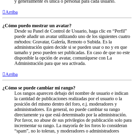
y generalmente es única o personal para cada usuario.
Arriba
¿Cómo puedo mostrar un avatar?
Desde su Panel de Control de Usuario, haga clic en “Perfil”
puede añadir un avatar utilizando uno de los siguientes cuatro
métodos: Gravatar, Galería, Remoto o Subida. Es la
administración quien decide si se pueden usar o no y en que
tamaño y peso pueden ser publicadas. En caso de que no este
disponible la opción de avatar, comuníquese con La
Administración para que sea activada.
Arriba
¿Cómo se puede cambiar mi rango?
Los rangos aparecen debajo del nombre de usuario e indican
la cantidad de publicaciones realizadas por el usuario o la
posición del mismo dentro del foro, e.j. moderadores y
administradores. En general, no puede cambiar su rango
directamente ya que está determinado por la administración.
Por favor, no abuse de sus privilegios de publicación solo para
incrementar su rango. La mayoría de los foros lo consideran
“spam”, no lo toleran, y moderadores o administradores