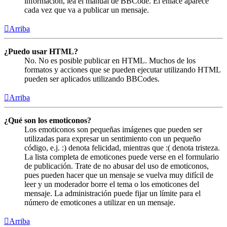
información, lea el manual de BBCode. El enlace aparece
cada vez que va a publicar un mensaje.
Arriba
¿Puedo usar HTML?
No. No es posible publicar en HTML. Muchos de los
formatos y acciones que se pueden ejecutar utilizando HTML
pueden ser aplicados utilizando BBCodes.
Arriba
¿Qué son los emoticonos?
Los emoticonos son pequeñas imágenes que pueden ser
utilizadas para expresar un sentimiento con un pequeño
código, e.j. :) denota felicidad, mientras que :( denota tristeza.
La lista completa de emoticones puede verse en el formulario
de publicación. Trate de no abusar del uso de emoticonos,
pues pueden hacer que un mensaje se vuelva muy difícil de
leer y un moderador borre el tema o los emoticones del
mensaje. La administración puede fijar un límite para el
número de emoticones a utilizar en un mensaje.
Arriba