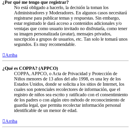
¿Por qué me tengo que registrar?
No está obligado a hacerlo, la decisión la toman los
Administradores y Moderadores. En algunos casos necesitará
registrarse para publicar temas y respuestas. Sin embargo,
estar registrado le dará acceso a contenidos adicionales y/o
ventajas que como usuario invitado no disfrutaría, como tener
su imagen personalizada (avatar), mensajes privados,
suscripción a grupos de usuarios, etc. Tan solo le tomará unos
segundos. Es muy recomendable.
Arriba
¿Qué es COPPA? (APPCO)
COPPA, APPCO, o Acta de Privacidad y Protección de
Niños menores de 13 años del año 1998, es una ley de los
Estados Unidos, donde se solicita a los sitios de Internet, los
cuales son potenciales recolectores de información, que el
registro de niños sea escrito y ratificado con el consentimiento
de los padres o con algún otro método de reconocimiento de
guardia legal, que permita recolectar información personal
identificable de un menor de edad.
Arriba