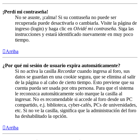
¡Perdí mi contraseña!
No se asuste, ¡calma! Si su contraseña no puede ser
recuperada puede desactivarla o cambiarla. Visite la página de
ingreso (login) y haga clic en
Olvidé mi contraseña
. Siga las
instrucciones y estará identificado nuevamente en muy poco
tiempo.
Arriba
¿Por qué mi sesión de usuario expira automáticamente?
Si no activa la casilla
Recordar
cuando ingresa al foro, sus
datos se guardan en una cookie segura, que se elimina al salir
de la página o al cabo de cierto tiempo. Esto previene que su
cuenta pueda ser usada por otra persona. Para que el sistema
le reconozca automáticamente solo marque la casilla al
ingresar. No es recomendable si accede al foro desde un PC
compartido, e.j. biblioteca, cyber-cafés, PCs de universidades,
etc. Si no ve la casilla, significa que la administración del foro
ha deshabilitado la opción.
Arriba