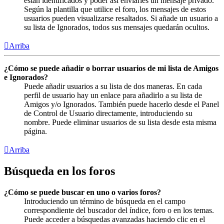
están identificados y poder así enviarles un mensaje privado.
Según la plantilla que utilice el foro, los mensajes de estos
usuarios pueden visualizarse resaltados. Si añade un usuario a
su lista de Ignorados, todos sus mensajes quedarán ocultos.
Arriba
¿Cómo se puede añadir o borrar usuarios de mi lista de Amigos
e Ignorados?
Puede añadir usuarios a su lista de dos maneras. En cada
perfil de usuario hay un enlace para añadirlo a su lista de
Amigos y/o Ignorados. También puede hacerlo desde el Panel
de Control de Usuario directamente, introduciendo su
nombre. Puede eliminar usuarios de su lista desde esta misma
página.
Arriba
Búsqueda en los foros
¿Cómo se puede buscar en uno o varios foros?
Introduciendo un término de búsqueda en el campo
correspondiente del buscador del índice, foro o en los temas.
Puede acceder a búsquedas avanzadas haciendo clic en el