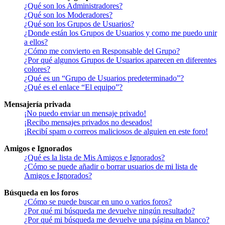
¿Qué son los Administradores?
¿Qué son los Moderadores?
¿Qué son los Grupos de Usuarios?
¿Donde están los Grupos de Usuarios y como me puedo unir
a ellos?
¿Cómo me convierto en Responsable del Grupo?
¿Por qué algunos Grupos de Usuarios aparecen en diferentes
colores?
¿Qué es un “Grupo de Usuarios predeterminado”?
¿Qué es el enlace “El equipo”?
Mensajería privada
¡No puedo enviar un mensaje privado!
¡Recibo mensajes privados no deseados!
¡Recibí spam o correos maliciosos de alguien en este foro!
Amigos e Ignorados
¿Qué es la lista de Mis Amigos e Ignorados?
¿Cómo se puede añadir o borrar usuarios de mi lista de
Amigos e Ignorados?
Búsqueda en los foros
¿Cómo se puede buscar en uno o varios foros?
¿Por qué mi búsqueda me devuelve ningún resultado?
¿Por qué mi búsqueda me devuelve una página en blanco?