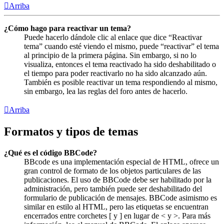
Arriba
¿Cómo hago para reactivar un tema?
Puede hacerlo dándole clic al enlace que dice “Reactivar
tema” cuando esté viendo el mismo, puede “reactivar” el tema
al principio de la primera página. Sin embargo, si no lo
visualiza, entonces el tema reactivado ha sido deshabilitado o
el tiempo para poder reactivarlo no ha sido alcanzado aún.
También es posible reactivar un tema respondiendo al mismo,
sin embargo, lea las reglas del foro antes de hacerlo.
Arriba
Formatos y tipos de temas
¿Qué es el código BBCode?
BBcode es una implementación especial de HTML, ofrece un
gran control de formato de los objetos particulares de las
publicaciones. El uso de BBCode debe ser habilitado por la
administración, pero también puede ser deshabilitado del
formulario de publicación de mensajes. BBCode asimismo es
similar en estilo al HTML, pero las etiquetas se encuentran
encerrados entre corchetes [ y ] en lugar de < y >. Para más