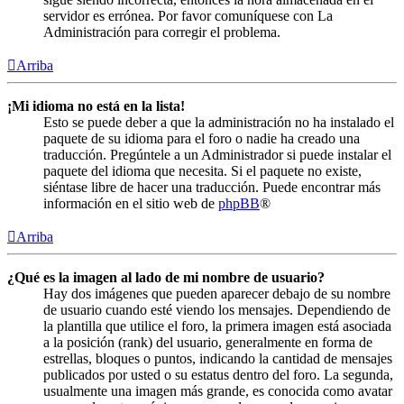
servidor es errónea. Por favor comuníquese con La
Administración para corregir el problema.
Arriba
¡Mi idioma no está en la lista!
Esto se puede deber a que la administración no ha instalado el
paquete de su idioma para el foro o nadie ha creado una
traducción. Pregúntele a un Administrador si puede instalar el
paquete del idioma que necesita. Si el paquete no existe,
siéntase libre de hacer una traducción. Puede encontrar más
información en el sitio web de
phpBB
®
Arriba
¿Qué es la imagen al lado de mi nombre de usuario?
Hay dos imágenes que pueden aparecer debajo de su nombre
de usuario cuando esté viendo los mensajes. Dependiendo de
la plantilla que utilice el foro, la primera imagen está asociada
a la posición (rank) del usuario, generalmente en forma de
estrellas, bloques o puntos, indicando la cantidad de mensajes
publicados por usted o su estatus dentro del foro. La segunda,
usualmente una imagen más grande, es conocida como avatar