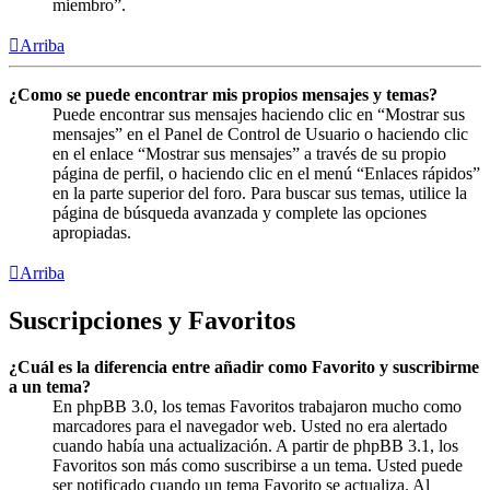
miembro”.
Arriba
¿Como se puede encontrar mis propios mensajes y temas?
Puede encontrar sus mensajes haciendo clic en “Mostrar sus
mensajes” en el Panel de Control de Usuario o haciendo clic
en el enlace “Mostrar sus mensajes” a través de su propio
página de perfil, o haciendo clic en el menú “Enlaces rápidos”
en la parte superior del foro. Para buscar sus temas, utilice la
página de búsqueda avanzada y complete las opciones
apropiadas.
Arriba
Suscripciones y Favoritos
¿Cuál es la diferencia entre añadir como Favorito y suscribirme
a un tema?
En phpBB 3.0, los temas Favoritos trabajaron mucho como
marcadores para el navegador web. Usted no era alertado
cuando había una actualización. A partir de phpBB 3.1, los
Favoritos son más como suscribirse a un tema. Usted puede
ser notificado cuando un tema Favorito se actualiza. Al