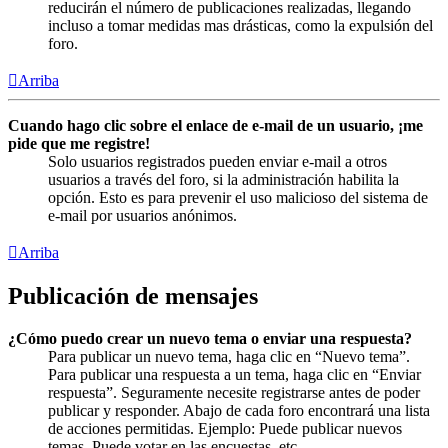
reducirán el número de publicaciones realizadas, llegando
incluso a tomar medidas mas drásticas, como la expulsión del
foro.
Arriba
Cuando hago clic sobre el enlace de e-mail de un usuario, ¡me
pide que me registre!
Solo usuarios registrados pueden enviar e-mail a otros
usuarios a través del foro, si la administración habilita la
opción. Esto es para prevenir el uso malicioso del sistema de
e-mail por usuarios anónimos.
Arriba
Publicación de mensajes
¿Cómo puedo crear un nuevo tema o enviar una respuesta?
Para publicar un nuevo tema, haga clic en “Nuevo tema”.
Para publicar una respuesta a un tema, haga clic en “Enviar
respuesta”. Seguramente necesite registrarse antes de poder
publicar y responder. Abajo de cada foro encontrará una lista
de acciones permitidas. Ejemplo: Puede publicar nuevos
temas, Puede votar en las encuestas, etc.