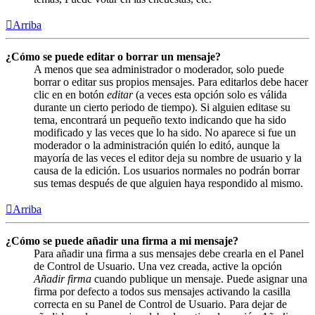
Arriba
¿Cómo se puede editar o borrar un mensaje?
A menos que sea administrador o moderador, solo puede
borrar o editar sus propios mensajes. Para editarlos debe hacer
clic en en botón
editar
(a veces esta opción solo es válida
durante un cierto periodo de tiempo). Si alguien editase su
tema, encontrará un pequeño texto indicando que ha sido
modificado y las veces que lo ha sido. No aparece si fue un
moderador o la administración quién lo editó, aunque la
mayoría de las veces el editor deja su nombre de usuario y la
causa de la edición. Los usuarios normales no podrán borrar
sus temas después de que alguien haya respondido al mismo.
Arriba
¿Cómo se puede añadir una firma a mi mensaje?
Para añadir una firma a sus mensajes debe crearla en el Panel
de Control de Usuario. Una vez creada, active la opción
Añadir firma
cuando publique un mensaje. Puede asignar una
firma por defecto a todos sus mensajes activando la casilla
correcta en su Panel de Control de Usuario. Para dejar de