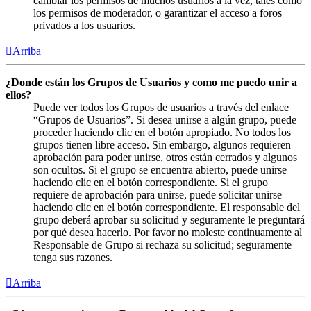
cambiar los permisos de muchos usuarios a la vez, tales como
los permisos de moderador, o garantizar el acceso a foros
privados a los usuarios.
Arriba
¿Donde están los Grupos de Usuarios y como me puedo unir a
ellos?
Puede ver todos los Grupos de usuarios a través del enlace
“Grupos de Usuarios”. Si desea unirse a algún grupo, puede
proceder haciendo clic en el botón apropiado. No todos los
grupos tienen libre acceso. Sin embargo, algunos requieren
aprobación para poder unirse, otros están cerrados y algunos
son ocultos. Si el grupo se encuentra abierto, puede unirse
haciendo clic en el botón correspondiente. Si el grupo
requiere de aprobación para unirse, puede solicitar unirse
haciendo clic en el botón correspondiente. El responsable del
grupo deberá aprobar su solicitud y seguramente le preguntará
por qué desea hacerlo. Por favor no moleste continuamente al
Responsable de Grupo si rechaza su solicitud; seguramente
tenga sus razones.
Arriba