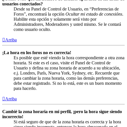
usuarios conectados?
Desde su Panel de Control de Usuario, en “Preferencias de
Foros”, encontrará la opción
Ocultar mi estado de conexións
.
Habilite esta opción y solamente será visto por
Administradores, Moderadores y usted mismo. Se le contará
como usuario oculto.
Arriba
¡La hora en los foros no es correcta!
Es posible que esté viendo la hora correspondiente a otra zona
horaria. Si este es el caso, visite el Panel de Control de
Usuario y defina su zona horaria de acuerdo a su ubicación,
e.j. Londres, París, Nueva York, Sydney, etc. Recuerde que
para cambiar la zona horaria, como las demás preferencias,
debe estar registrado. Si no lo está, este es un buen momento
para hacerlo.
Arriba
Cambié la zona horaria en mi perfil, ¡pero la hora sigue siendo
incorrecto!
Si está seguro de que de la zona horaria es correcta y la hora
sigue siendo incorrecta, entonces la hora almacenada en el