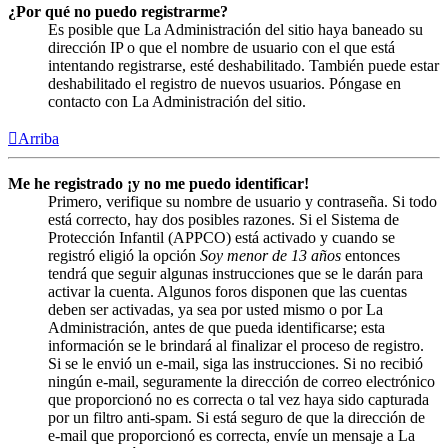
¿Por qué no puedo registrarme?
Es posible que La Administración del sitio haya baneado su
dirección IP o que el nombre de usuario con el que está
intentando registrarse, esté deshabilitado. También puede estar
deshabilitado el registro de nuevos usuarios. Póngase en
contacto con La Administración del sitio.
Arriba
Me he registrado ¡y no me puedo identificar!
Primero, verifique su nombre de usuario y contraseña. Si todo
está correcto, hay dos posibles razones. Si el Sistema de
Protección Infantil (APPCO) está activado y cuando se
registró eligió la opción
Soy menor de 13 años
entonces
tendrá que seguir algunas instrucciones que se le darán para
activar la cuenta. Algunos foros disponen que las cuentas
deben ser activadas, ya sea por usted mismo o por La
Administración, antes de que pueda identificarse; esta
información se le brindará al finalizar el proceso de registro.
Si se le envió un e-mail, siga las instrucciones. Si no recibió
ningún e-mail, seguramente la dirección de correo electrónico
que proporcionó no es correcta o tal vez haya sido capturada
por un filtro anti-spam. Si está seguro de que la dirección de
e-mail que proporcionó es correcta, envíe un mensaje a La