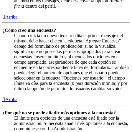
añadirla en los mensajes, debe desactivar la opción
Añadir
firma
dentro del perfil.
Arriba
¿Cómo creo una encuesta?
Cuando inicia un nuevo tema o edita el primer mensaje del
mismo, debe hacer clic en la etiqueta “Agregar Encuesta”
debajo del formulario de publicación; si no la visualiza,
significa que no posee los permisos apropiados para crear
encuestas. Inserte un título y al menos dos opciones en el
campo apropiado, asegurándose de que cada opción se
encuentre en la correspondiente línea del formulario. También
puede elegir el número de opciones que el usuario puede
seleccionar en la etiqueta “Opciones por usuario”, el tiempo
límite en días para la encuesta (0 para duración infinita) y por
último la opción de permitir a lo usuarios cambiar su votos.
Arriba
¿Por qué no se puede añadir más opciones a la encuesta?
El límite para opciones de una encuesta está fijado por la
administración. Si necesita añadir más opciones a la encuesta,
comuníquese con La Administración.