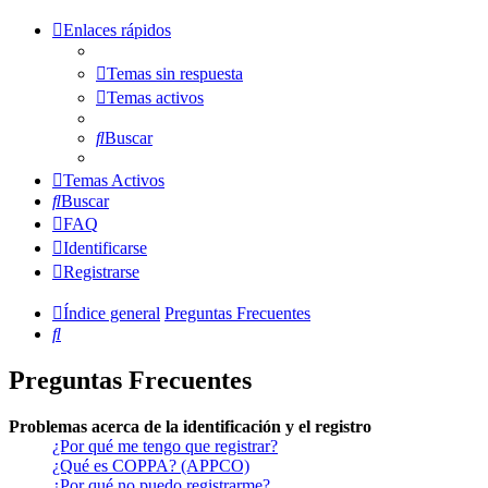
Enlaces rápidos
Temas sin respuesta
Temas activos
Buscar
Temas Activos
Buscar
FAQ
Identificarse
Registrarse
Índice general
Preguntas Frecuentes
Buscar
Preguntas Frecuentes
Problemas acerca de la identificación y el registro
¿Por qué me tengo que registrar?
¿Qué es COPPA? (APPCO)
¿Por qué no puedo registrarme?