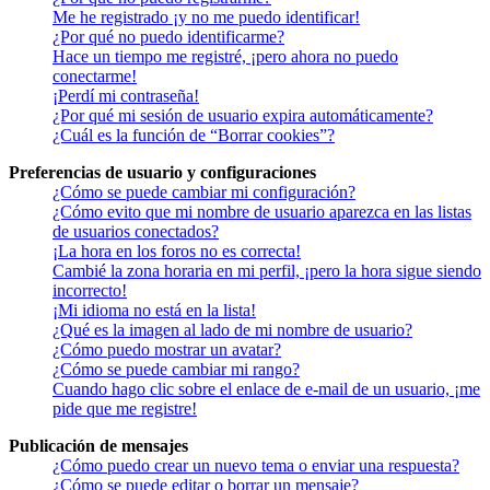
Me he registrado ¡y no me puedo identificar!
¿Por qué no puedo identificarme?
Hace un tiempo me registré, ¡pero ahora no puedo
conectarme!
¡Perdí mi contraseña!
¿Por qué mi sesión de usuario expira automáticamente?
¿Cuál es la función de “Borrar cookies”?
Preferencias de usuario y configuraciones
¿Cómo se puede cambiar mi configuración?
¿Cómo evito que mi nombre de usuario aparezca en las listas
de usuarios conectados?
¡La hora en los foros no es correcta!
Cambié la zona horaria en mi perfil, ¡pero la hora sigue siendo
incorrecto!
¡Mi idioma no está en la lista!
¿Qué es la imagen al lado de mi nombre de usuario?
¿Cómo puedo mostrar un avatar?
¿Cómo se puede cambiar mi rango?
Cuando hago clic sobre el enlace de e-mail de un usuario, ¡me
pide que me registre!
Publicación de mensajes
¿Cómo puedo crear un nuevo tema o enviar una respuesta?
¿Cómo se puede editar o borrar un mensaje?