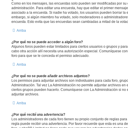
Como en los mensajes, las encuestas solo pueden ser modificadas por su c
administración. Para editar una encuesta, hay que editar el primer mensaje
asociado a la encuesta. Si nadie ha votado, los usuarios pueden borrar la 
embargo, si algún miembro ha votado, solo moderadores o administradores
encuesta. Esto evita que las encuestas sean cambiadas a mitad de la votac
Arriba
¿Por qué no se puede acceder a algún foro?
Algunos foros pueden estar limitados para ciertos usuarios o grupos y para vi
cabo otra acción allí necesita una autorización especial. Comuníquese co
foro para que se le conceda el permiso adecuado.
Arriba
¿Por qué no se puede añadir archivos adjuntos?
Los permisos para adjuntar archivos son individuales para cada foro, grup
Administración. Tal vez La Administración no permite adjuntar archivos en 
ciertos grupos pueden hacerlo. Comuníquese con La Administración si no 
adjuntar archivos.
Arriba
¿Por qué recibí una advertencia?
Los administradores de cada foro tienen su propio conjunto de reglas para 
regla puede recibir una advertencia. Por favor recuerde que esta es una de