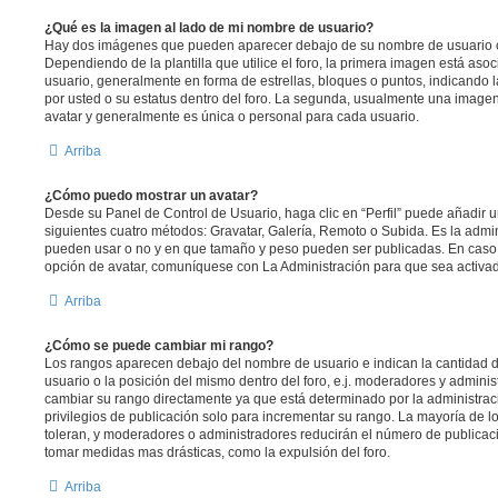
¿Qué es la imagen al lado de mi nombre de usuario?
Hay dos imágenes que pueden aparecer debajo de su nombre de usuario c
Dependiendo de la plantilla que utilice el foro, la primera imagen está asoc
usuario, generalmente en forma de estrellas, bloques o puntos, indicando
por usted o su estatus dentro del foro. La segunda, usualmente una imag
avatar y generalmente es única o personal para cada usuario.
Arriba
¿Cómo puedo mostrar un avatar?
Desde su Panel de Control de Usuario, haga clic en “Perfil” puede añadir u
siguientes cuatro métodos: Gravatar, Galería, Remoto o Subida. Es la admin
pueden usar o no y en que tamaño y peso pueden ser publicadas. En caso 
opción de avatar, comuníquese con La Administración para que sea activa
Arriba
¿Cómo se puede cambiar mi rango?
Los rangos aparecen debajo del nombre de usuario e indican la cantidad d
usuario o la posición del mismo dentro del foro, e.j. moderadores y admini
cambiar su rango directamente ya que está determinado por la administraci
privilegios de publicación solo para incrementar su rango. La mayoría de lo
toleran, y moderadores o administradores reducirán el número de publicaci
tomar medidas mas drásticas, como la expulsión del foro.
Arriba