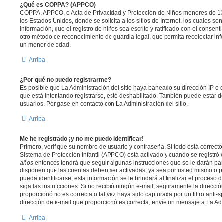
¿Qué es COPPA? (APPCO)
COPPA, APPCO, o Acta de Privacidad y Protección de Niños menores de 13
los Estados Unidos, donde se solicita a los sitios de Internet, los cuales so
información, que el registro de niños sea escrito y ratificado con el consen
otro método de reconocimiento de guardia legal, que permita recolectar inf
un menor de edad.
Arriba
¿Por qué no puedo registrarme?
Es posible que La Administración del sitio haya baneado su dirección IP o
que está intentando registrarse, esté deshabilitado. También puede estar d
usuarios. Póngase en contacto con La Administración del sitio.
Arriba
Me he registrado ¡y no me puedo identificar!
Primero, verifique su nombre de usuario y contraseña. Si todo está correcto
Sistema de Protección Infantil (APPCO) está activado y cuando se registró 
años
entonces tendrá que seguir algunas instrucciones que se le darán para
disponen que las cuentas deben ser activadas, ya sea por usted mismo o p
pueda identificarse; esta información se le brindará al finalizar el proceso d
siga las instrucciones. Si no recibió ningún e-mail, seguramente la direcci
proporcionó no es correcta o tal vez haya sido capturada por un filtro anti-
dirección de e-mail que proporcionó es correcta, envíe un mensaje a La Ad
Arriba