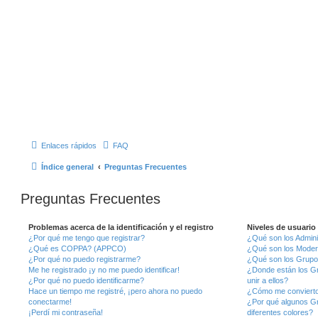
Enlaces rápidos
FAQ
Índice general
Preguntas Frecuentes
Preguntas Frecuentes
Problemas acerca de la identificación y el registro
Niveles de usuario
¿Por qué me tengo que registrar?
¿Qué son los Admini
¿Qué es COPPA? (APPCO)
¿Qué son los Mode
¿Por qué no puedo registrarme?
¿Qué son los Grupo
Me he registrado ¡y no me puedo identificar!
¿Donde están los G
¿Por qué no puedo identificarme?
unir a ellos?
Hace un tiempo me registré, ¡pero ahora no puedo
¿Cómo me convierto
conectarme!
¿Por qué algunos G
¡Perdí mi contraseña!
diferentes colores?