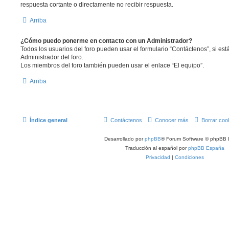
respuesta cortante o directamente no recibir respuesta.
Arriba
¿Cómo puedo ponerme en contacto con un Administrador?
Todos los usuarios del foro pueden usar el formulario “Contáctenos”, si está
Administrador del foro.
Los miembros del foro también pueden usar el enlace “El equipo”.
Arriba
Índice general
Contáctenos
Conocer más
Borrar coo
Desarrollado por
phpBB
® Forum Software © phpBB 
Traducción al español por
phpBB España
Privacidad
|
Condiciones