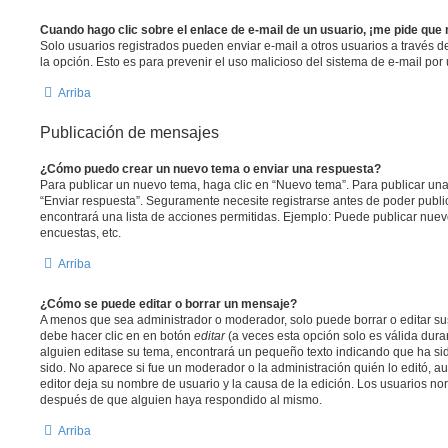
Cuando hago clic sobre el enlace de e-mail de un usuario, ¡me pide que 
Solo usuarios registrados pueden enviar e-mail a otros usuarios a través del 
la opción. Esto es para prevenir el uso malicioso del sistema de e-mail po
Arriba
Publicación de mensajes
¿Cómo puedo crear un nuevo tema o enviar una respuesta?
Para publicar un nuevo tema, haga clic en “Nuevo tema”. Para publicar una
“Enviar respuesta”. Seguramente necesite registrarse antes de poder publi
encontrará una lista de acciones permitidas. Ejemplo: Puede publicar nuev
encuestas, etc.
Arriba
¿Cómo se puede editar o borrar un mensaje?
A menos que sea administrador o moderador, solo puede borrar o editar su
debe hacer clic en en botón
editar
(a veces esta opción solo es válida duran
alguien editase su tema, encontrará un pequeño texto indicando que ha sid
sido. No aparece si fue un moderador o la administración quién lo editó, a
editor deja su nombre de usuario y la causa de la edición. Los usuarios n
después de que alguien haya respondido al mismo.
Arriba