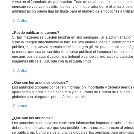
verse en el formulario de publicación. Trate de no abusar del uso de emo
mensaje se vuelva muy difícil de leer y un moderador borre el tema o los 
administración puede fijar un límite para el número de emoticones a utiliza
Arriba
¿Puedo publicar imagenes?
Sí, las imágenes se pueden mostrar en sus mensajes. Si la administración 
subir la imagen directamente al foro. De otra manera, debe guardar primer
público, e.j. http://www.ejemplo.com/mi-imagen.gif. No puede publicar im
(a menos que sea un servidor de acceso público) ni tampoco las que se e
mecanismos de autenticación, e.j. hotmail o yahoo correo, sitios protegidos
imágenes utilice el BBCode con la etiqueta [img].
Arriba
¿Qué son los anuncios globales?
Los anuncios globales contienen información importante y debería leerlos 
aparecerán al principio de cada foro y en el Panel de Control de Usuario.
globales son otorgados por La Administración.
Arriba
¿Qué son los anuncios?
Los anuncios muchas veces contienen información importante sobre el for
debería leerlos cada vez que sea posible. Los anuncios aparecen al princi
se publicaron. Como en los anuncios globales, los permisos para anuncios