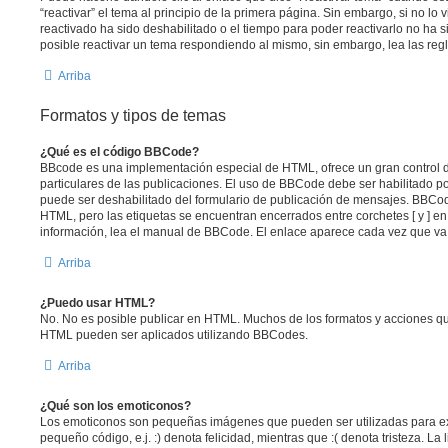
“reactivar” el tema al principio de la primera página. Sin embargo, si no lo 
reactivado ha sido deshabilitado o el tiempo para poder reactivarlo no ha
posible reactivar un tema respondiendo al mismo, sin embargo, lea las regl
Arriba
Formatos y tipos de temas
¿Qué es el código BBCode?
BBcode es una implementación especial de HTML, ofrece un gran control d
particulares de las publicaciones. El uso de BBCode debe ser habilitado po
puede ser deshabilitado del formulario de publicación de mensajes. BBCode
HTML, pero las etiquetas se encuentran encerrados entre corchetes [ y ] en
información, lea el manual de BBCode. El enlace aparece cada vez que va
Arriba
¿Puedo usar HTML?
No. No es posible publicar en HTML. Muchos de los formatos y acciones qu
HTML pueden ser aplicados utilizando BBCodes.
Arriba
¿Qué son los emoticonos?
Los emoticonos son pequeñas imágenes que pueden ser utilizadas para ex
pequeño código, e.j. :) denota felicidad, mientras que :( denota tristeza. L