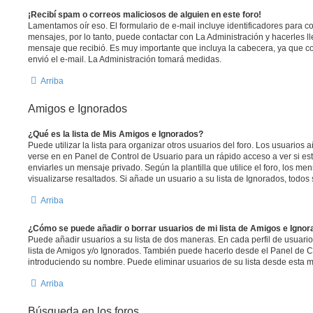
¡Recibí spam o correos maliciosos de alguien en este foro!
Lamentamos oír eso. El formulario de e-mail incluye identificadores para co
mensajes, por lo tanto, puede contactar con La Administración y hacerles l
mensaje que recibió. Es muy importante que incluya la cabecera, ya que co
envió el e-mail. La Administración tomará medidas.
Arriba
Amigos e Ignorados
¿Qué es la lista de Mis Amigos e Ignorados?
Puede utilizar la lista para organizar otros usuarios del foro. Los usuarios
verse en en Panel de Control de Usuario para un rápido acceso a ver si est
enviarles un mensaje privado. Según la plantilla que utilice el foro, los m
visualizarse resaltados. Si añade un usuario a su lista de Ignorados, todo
Arriba
¿Cómo se puede añadir o borrar usuarios de mi lista de Amigos e Igno
Puede añadir usuarios a su lista de dos maneras. En cada perfil de usuari
lista de Amigos y/o Ignorados. También puede hacerlo desde el Panel de C
introduciendo su nombre. Puede eliminar usuarios de su lista desde esta 
Arriba
Búsqueda en los foros