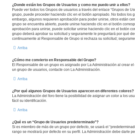
¿Donde están los Grupos de Usuarios y como me puedo unir a ellos?
Puede ver todos los Grupos de usuarios a través del enlace “Grupos de Usu
grupo, puede proceder haciendo clic en el botón apropiado. No todos los g
embargo, algunos requieren aprobación para poder unirse, otros están cerr
grupo se encuentra abierto, puede unirse haciendo clic en el botón corresp
aprobación para unirse, puede solicitar unirse haciendo clic en el botón c
grupo deberá aprobar su solicitud y seguramente le preguntará por qué de
continuamente al Responsable de Grupo si rechaza su solicitud; segurame
Arriba
¿Cómo me convierto en Responsable del Grupo?
El Responsable de un grupo es asignado por La Administración al crear el 
un grupo de usuarios, contacte con La Administración.
Arriba
¿Por qué algunos Grupos de Usuarios aparecen en diferentes colores?
La Administración del foro tiene la posibilidad de asignar un color a los u
fácil su identificación.
Arriba
¿Qué es un “Grupo de Usuarios predeterminado”?
Si es miembro de más de un grupo por defecto, se usará el “predeterminad
rango se mostrará por defecto en su perfil. La Administración debe darle 