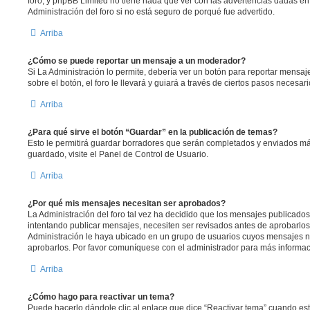
foro, y phpBB Limited no tiene nada que ver con las advertencias dadas en
Administración del foro si no está seguro de porqué fue advertido.
Arriba
¿Cómo se puede reportar un mensaje a un moderador?
Si La Administración lo permite, debería ver un botón para reportar mensaj
sobre el botón, el foro le llevará y guiará a través de ciertos pasos necesar
Arriba
¿Para qué sirve el botón “Guardar” en la publicación de temas?
Esto le permitirá guardar borradores que serán completados y enviados má
guardado, visite el Panel de Control de Usuario.
Arriba
¿Por qué mis mensajes necesitan ser aprobados?
La Administración del foro tal vez ha decidido que los mensajes publicados 
intentando publicar mensajes, necesiten ser revisados antes de aprobarlo
Administración le haya ubicado en un grupo de usuarios cuyos mensajes n
aprobarlos. Por favor comuníquese con el administrador para más informac
Arriba
¿Cómo hago para reactivar un tema?
Puede hacerlo dándole clic al enlace que dice “Reactivar tema” cuando es