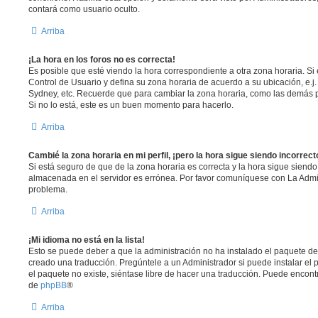
contará como usuario oculto.
Arriba
¡La hora en los foros no es correcta!
Es posible que esté viendo la hora correspondiente a otra zona horaria. Si e
Control de Usuario y defina su zona horaria de acuerdo a su ubicación, e.j.
Sydney, etc. Recuerde que para cambiar la zona horaria, como las demás pr
Si no lo está, este es un buen momento para hacerlo.
Arriba
Cambié la zona horaria en mi perfil, ¡pero la hora sigue siendo incorrect
Si está seguro de que de la zona horaria es correcta y la hora sigue siendo
almacenada en el servidor es errónea. Por favor comuníquese con La Admin
problema.
Arriba
¡Mi idioma no está en la lista!
Esto se puede deber a que la administración no ha instalado el paquete de
creado una traducción. Pregúntele a un Administrador si puede instalar el 
el paquete no existe, siéntase libre de hacer una traducción. Puede encont
de
phpBB
®
Arriba