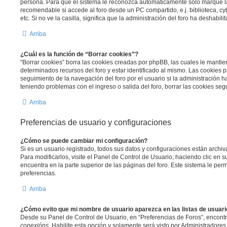
persona. Para que el sistema le reconozca automáticamente solo marque la 
recomendable si accede al foro desde un PC compartido, e.j. biblioteca, c
etc. Si no ve la casilla, significa que la administración del foro ha deshabili
Arriba
¿Cuál es la función de “Borrar cookies”?
“Borrar cookies” borra las cookies creadas por phpBB, las cuales le manti
determinados recursos del foro y estar identificado al mismo. Las cookies 
seguimiento de la navegación del foro por el usuario si la administración ha
teniendo problemas con el ingreso o salida del foro, borrar las cookies s
Arriba
Preferencias de usuario y configuraciones
¿Cómo se puede cambiar mi configuración?
Si es un usuario registrado, todos sus datos y configuraciones están archi
Para modificarlos, visite el Panel de Control de Usuario; haciendo clic en
encuentra en la parte superior de las páginas del foro. Este sistema le perm
preferencias.
Arriba
¿Cómo evito que mi nombre de usuario aparezca en las listas de usuar
Desde su Panel de Control de Usuario, en “Preferencias de Foros”, encont
conexións
. Habilite esta opción y solamente será visto por Administradore