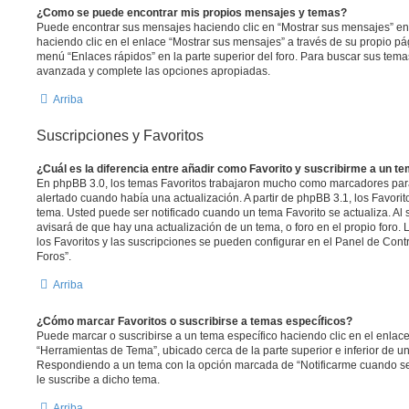
¿Como se puede encontrar mis propios mensajes y temas?
Puede encontrar sus mensajes haciendo clic en “Mostrar sus mensajes” en 
haciendo clic en el enlace “Mostrar sus mensajes” a través de su propio pági
menú “Enlaces rápidos” en la parte superior del foro. Para buscar sus tema
avanzada y complete las opciones apropiadas.
Arriba
Suscripciones y Favoritos
¿Cuál es la diferencia entre añadir como Favorito y suscribirme a un t
En phpBB 3.0, los temas Favoritos trabajaron mucho como marcadores par
alertado cuando había una actualización. A partir de phpBB 3.1, los Favori
tema. Usted puede ser notificado cuando un tema Favorito se actualiza. Al s
avisará de que hay una actualización de un tema, o foro en el propio foro. 
los Favoritos y las suscripciones se pueden configurar en el Panel de Cont
Foros”.
Arriba
¿Cómo marcar Favoritos o suscribirse a temas específicos?
Puede marcar o suscribirse a un tema específico haciendo clic en el enla
“Herramientas de Tema”, ubicado cerca de la parte superior e inferior de u
Respondiendo a un tema con la opción marcada de “Notificarme cuando se
le suscribe a dicho tema.
Arriba