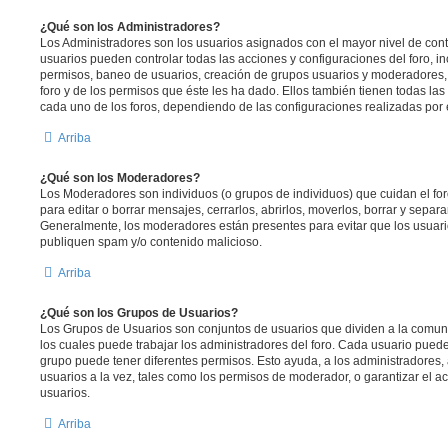
¿Qué son los Administradores?
Los Administradores son los usuarios asignados con el mayor nivel de contr
usuarios pueden controlar todas las acciones y configuraciones del foro, 
permisos, baneo de usuarios, creación de grupos usuarios y moderadores,
foro y de los permisos que éste les ha dado. Ellos también tienen todas l
cada uno de los foros, dependiendo de las configuraciones realizadas por el
Arriba
¿Qué son los Moderadores?
Los Moderadores son individuos (o grupos de individuos) que cuidan el foro
para editar o borrar mensajes, cerrarlos, abrirlos, moverlos, borrar y sepa
Generalmente, los moderadores están presentes para evitar que los usuari
publiquen spam y/o contenido malicioso.
Arriba
¿Qué son los Grupos de Usuarios?
Los Grupos de Usuarios son conjuntos de usuarios que dividen a la comu
los cuales puede trabajar los administradores del foro. Cada usuario pued
grupo puede tener diferentes permisos. Esto ayuda, a los administradores
usuarios a la vez, tales como los permisos de moderador, o garantizar el ac
usuarios.
Arriba