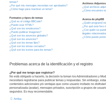
temas?
Archivos Adjuntos
¿Por qué mis mensajes necesitan ser aprobados?
¿Qué archivos adjun
¿Cómo hago para reactivar un tema?
¿Cómo encuentro to
Formatos y tipos de temas
Acerca de phpBB
¿Qué es el código BBCode?
¿Quién programó es
¿Puedo usar HTML?
¿Por qué este foro n
¿Qué son los emoticonos?
¿Con quién se puede
¿Puedo publicar imagenes?
ilegales relacionado
¿Qué son los anuncios globales?
¿Cómo puedo ponerm
¿Qué son los anuncios?
¿Qué son los temas fijos?
¿Qué son los temas cerrados?
¿Qué son los iconos para los temas?
Problemas acerca de la identificación y el registro
¿Por qué me tengo que registrar?
No está obligado a hacerlo, la decisión la toman los Administradores y M
necesitará registrarse para publicar temas y respuestas. Sin embargo, esta
contenidos adicionales y/o ventajas que como usuario invitado no disfruta
personalizada (avatar), mensajes privados, suscripción a grupos de usuario
segundos. Es muy recomendable.
Arriba