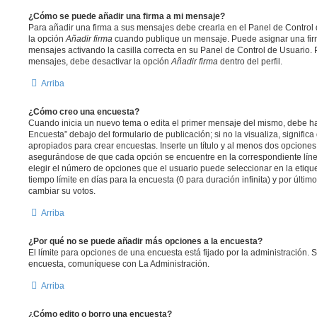
¿Cómo se puede añadir una firma a mi mensaje?
Para añadir una firma a sus mensajes debe crearla en el Panel de Control 
la opción
Añadir firma
cuando publique un mensaje. Puede asignar una firm
mensajes activando la casilla correcta en su Panel de Control de Usuario. 
mensajes, debe desactivar la opción
Añadir firma
dentro del perfil.
Arriba
¿Cómo creo una encuesta?
Cuando inicia un nuevo tema o edita el primer mensaje del mismo, debe hac
Encuesta” debajo del formulario de publicación; si no la visualiza, signifi
apropiados para crear encuestas. Inserte un título y al menos dos opcione
asegurándose de que cada opción se encuentre en la correspondiente líne
elegir el número de opciones que el usuario puede seleccionar en la etique
tiempo límite en días para la encuesta (0 para duración infinita) y por último
cambiar su votos.
Arriba
¿Por qué no se puede añadir más opciones a la encuesta?
El límite para opciones de una encuesta está fijado por la administración. 
encuesta, comuníquese con La Administración.
Arriba
¿Cómo edito o borro una encuesta?