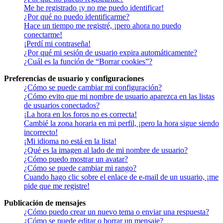
Me he registrado ¡y no me puedo identificar!
¿Por qué no puedo identificarme?
Hace un tiempo me registré, ¡pero ahora no puedo
conectarme!
¡Perdí mi contraseña!
¿Por qué mi sesión de usuario expira automáticamente?
¿Cuál es la función de “Borrar cookies”?
Preferencias de usuario y configuraciones
¿Cómo se puede cambiar mi configuración?
¿Cómo evito que mi nombre de usuario aparezca en las listas
de usuarios conectados?
¡La hora en los foros no es correcta!
Cambié la zona horaria en mi perfil, ¡pero la hora sigue siendo
incorrecto!
¡Mi idioma no está en la lista!
¿Qué es la imagen al lado de mi nombre de usuario?
¿Cómo puedo mostrar un avatar?
¿Cómo se puede cambiar mi rango?
Cuando hago clic sobre el enlace de e-mail de un usuario, ¡me
pide que me registre!
Publicación de mensajes
¿Cómo puedo crear un nuevo tema o enviar una respuesta?
¿Cómo se puede editar o borrar un mensaje?