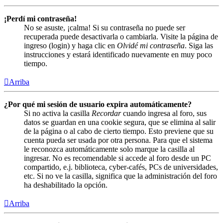
¡Perdí mi contraseña!
No se asuste, ¡calma! Si su contraseña no puede ser
recuperada puede desactivarla o cambiarla. Visite la página de
ingreso (login) y haga clic en
Olvidé mi contraseña
. Siga las
instrucciones y estará identificado nuevamente en muy poco
tiempo.
Arriba
¿Por qué mi sesión de usuario expira automáticamente?
Si no activa la casilla
Recordar
cuando ingresa al foro, sus
datos se guardan en una cookie segura, que se elimina al salir
de la página o al cabo de cierto tiempo. Esto previene que su
cuenta pueda ser usada por otra persona. Para que el sistema
le reconozca automáticamente solo marque la casilla al
ingresar. No es recomendable si accede al foro desde un PC
compartido, e.j. biblioteca, cyber-cafés, PCs de universidades,
etc. Si no ve la casilla, significa que la administración del foro
ha deshabilitado la opción.
Arriba