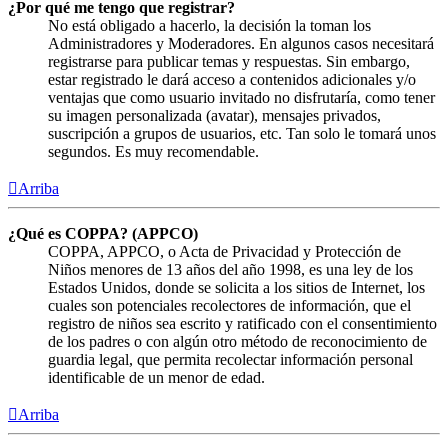
¿Por qué me tengo que registrar?
No está obligado a hacerlo, la decisión la toman los
Administradores y Moderadores. En algunos casos necesitará
registrarse para publicar temas y respuestas. Sin embargo,
estar registrado le dará acceso a contenidos adicionales y/o
ventajas que como usuario invitado no disfrutaría, como tener
su imagen personalizada (avatar), mensajes privados,
suscripción a grupos de usuarios, etc. Tan solo le tomará unos
segundos. Es muy recomendable.
Arriba
¿Qué es COPPA? (APPCO)
COPPA, APPCO, o Acta de Privacidad y Protección de
Niños menores de 13 años del año 1998, es una ley de los
Estados Unidos, donde se solicita a los sitios de Internet, los
cuales son potenciales recolectores de información, que el
registro de niños sea escrito y ratificado con el consentimiento
de los padres o con algún otro método de reconocimiento de
guardia legal, que permita recolectar información personal
identificable de un menor de edad.
Arriba