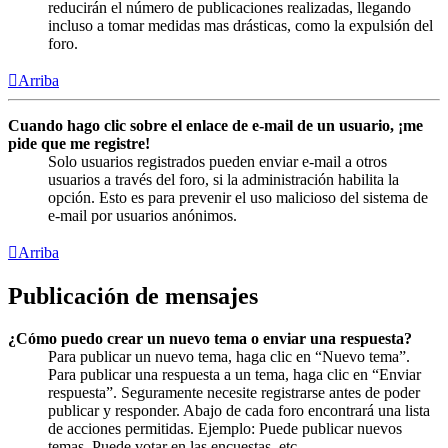
reducirán el número de publicaciones realizadas, llegando
incluso a tomar medidas mas drásticas, como la expulsión del
foro.
Arriba
Cuando hago clic sobre el enlace de e-mail de un usuario, ¡me
pide que me registre!
Solo usuarios registrados pueden enviar e-mail a otros
usuarios a través del foro, si la administración habilita la
opción. Esto es para prevenir el uso malicioso del sistema de
e-mail por usuarios anónimos.
Arriba
Publicación de mensajes
¿Cómo puedo crear un nuevo tema o enviar una respuesta?
Para publicar un nuevo tema, haga clic en “Nuevo tema”.
Para publicar una respuesta a un tema, haga clic en “Enviar
respuesta”. Seguramente necesite registrarse antes de poder
publicar y responder. Abajo de cada foro encontrará una lista
de acciones permitidas. Ejemplo: Puede publicar nuevos
temas, Puede votar en las encuestas, etc.