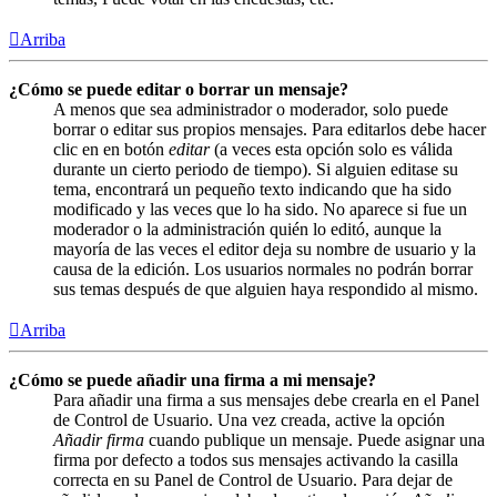
Arriba
¿Cómo se puede editar o borrar un mensaje?
A menos que sea administrador o moderador, solo puede
borrar o editar sus propios mensajes. Para editarlos debe hacer
clic en en botón
editar
(a veces esta opción solo es válida
durante un cierto periodo de tiempo). Si alguien editase su
tema, encontrará un pequeño texto indicando que ha sido
modificado y las veces que lo ha sido. No aparece si fue un
moderador o la administración quién lo editó, aunque la
mayoría de las veces el editor deja su nombre de usuario y la
causa de la edición. Los usuarios normales no podrán borrar
sus temas después de que alguien haya respondido al mismo.
Arriba
¿Cómo se puede añadir una firma a mi mensaje?
Para añadir una firma a sus mensajes debe crearla en el Panel
de Control de Usuario. Una vez creada, active la opción
Añadir firma
cuando publique un mensaje. Puede asignar una
firma por defecto a todos sus mensajes activando la casilla
correcta en su Panel de Control de Usuario. Para dejar de