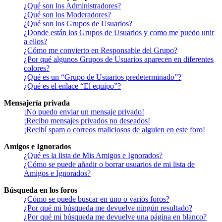
¿Qué son los Administradores?
¿Qué son los Moderadores?
¿Qué son los Grupos de Usuarios?
¿Donde están los Grupos de Usuarios y como me puedo unir
a ellos?
¿Cómo me convierto en Responsable del Grupo?
¿Por qué algunos Grupos de Usuarios aparecen en diferentes
colores?
¿Qué es un “Grupo de Usuarios predeterminado”?
¿Qué es el enlace “El equipo”?
Mensajería privada
¡No puedo enviar un mensaje privado!
¡Recibo mensajes privados no deseados!
¡Recibí spam o correos maliciosos de alguien en este foro!
Amigos e Ignorados
¿Qué es la lista de Mis Amigos e Ignorados?
¿Cómo se puede añadir o borrar usuarios de mi lista de
Amigos e Ignorados?
Búsqueda en los foros
¿Cómo se puede buscar en uno o varios foros?
¿Por qué mi búsqueda me devuelve ningún resultado?
¿Por qué mi búsqueda me devuelve una página en blanco?