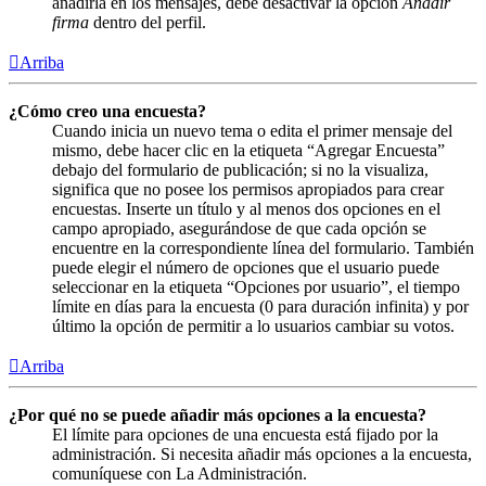
añadirla en los mensajes, debe desactivar la opción
Añadir
firma
dentro del perfil.
Arriba
¿Cómo creo una encuesta?
Cuando inicia un nuevo tema o edita el primer mensaje del
mismo, debe hacer clic en la etiqueta “Agregar Encuesta”
debajo del formulario de publicación; si no la visualiza,
significa que no posee los permisos apropiados para crear
encuestas. Inserte un título y al menos dos opciones en el
campo apropiado, asegurándose de que cada opción se
encuentre en la correspondiente línea del formulario. También
puede elegir el número de opciones que el usuario puede
seleccionar en la etiqueta “Opciones por usuario”, el tiempo
límite en días para la encuesta (0 para duración infinita) y por
último la opción de permitir a lo usuarios cambiar su votos.
Arriba
¿Por qué no se puede añadir más opciones a la encuesta?
El límite para opciones de una encuesta está fijado por la
administración. Si necesita añadir más opciones a la encuesta,
comuníquese con La Administración.