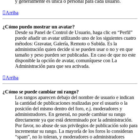
y generalmente es única o personal para cada usuario.
Arriba
¿Cómo puedo mostrar un avatar?
Desde su Panel de Control de Usuario, haga clic en “Perfil”
puede añadir un avatar utilizando uno de los siguientes cuatro
métodos: Gravatar, Galería, Remoto o Subida. Es la
administración quien decide si se pueden usar o no y en que
tamaño y peso pueden ser publicadas. En caso de que no este
disponible la opción de avatar, comuníquese con La
Administración para que sea activada.
Arriba
¿Cómo se puede cambiar mi rango?
Los rangos aparecen debajo del nombre de usuario e indican
la cantidad de publicaciones realizadas por el usuario o la
posición del mismo dentro del foro, e.j. moderadores y
administradores. En general, no puede cambiar su rango
directamente ya que está determinado por la administración.
Por favor, no abuse de sus privilegios de publicación solo para
incrementar su rango. La mayoría de los foros lo consideran
“spam”, no lo toleran, y moderadores o administradores