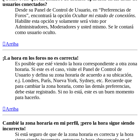
usuarios conectados?
Desde su Panel de Control de Usuario, en “Preferencias de
Foros”, encontrará la opción
Ocultar mi estado de conexións
.
Habilite esta opción y solamente será visto por
Administradores, Moderadores y usted mismo. Se le contará
como usuario oculto.
Arriba
¡La hora en los foros no es correcta!
Es posible que esté viendo la hora correspondiente a otra zona
horaria. Si este es el caso, visite el Panel de Control de
Usuario y defina su zona horaria de acuerdo a su ubicación,
e.j. Londres, París, Nueva York, Sydney, etc. Recuerde que
para cambiar la zona horaria, como las demás preferencias,
debe estar registrado. Si no lo está, este es un buen momento
para hacerlo.
Arriba
Cambié la zona horaria en mi perfil, ¡pero la hora sigue siendo
incorrecto!
Si está seguro de que de la zona horaria es correcta y la hora
sigue siendo incorrecta, entonces la hora almacenada en el