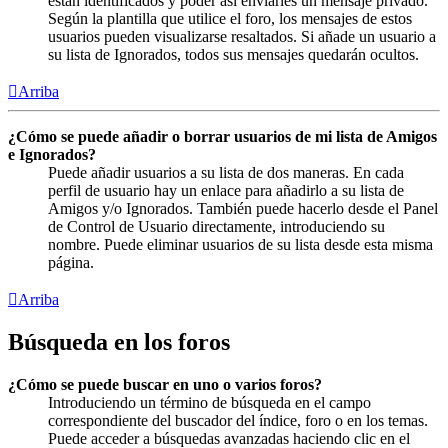
están identificados y poder así enviarles un mensaje privado.
Según la plantilla que utilice el foro, los mensajes de estos
usuarios pueden visualizarse resaltados. Si añade un usuario a
su lista de Ignorados, todos sus mensajes quedarán ocultos.
Arriba
¿Cómo se puede añadir o borrar usuarios de mi lista de Amigos
e Ignorados?
Puede añadir usuarios a su lista de dos maneras. En cada
perfil de usuario hay un enlace para añadirlo a su lista de
Amigos y/o Ignorados. También puede hacerlo desde el Panel
de Control de Usuario directamente, introduciendo su
nombre. Puede eliminar usuarios de su lista desde esta misma
página.
Arriba
Búsqueda en los foros
¿Cómo se puede buscar en uno o varios foros?
Introduciendo un término de búsqueda en el campo
correspondiente del buscador del índice, foro o en los temas.
Puede acceder a búsquedas avanzadas haciendo clic en el