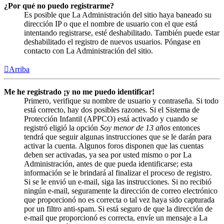
¿Por qué no puedo registrarme?
Es posible que La Administración del sitio haya baneado su
dirección IP o que el nombre de usuario con el que está
intentando registrarse, esté deshabilitado. También puede estar
deshabilitado el registro de nuevos usuarios. Póngase en
contacto con La Administración del sitio.
Arriba
Me he registrado ¡y no me puedo identificar!
Primero, verifique su nombre de usuario y contraseña. Si todo
está correcto, hay dos posibles razones. Si el Sistema de
Protección Infantil (APPCO) está activado y cuando se
registró eligió la opción
Soy menor de 13 años
entonces
tendrá que seguir algunas instrucciones que se le darán para
activar la cuenta. Algunos foros disponen que las cuentas
deben ser activadas, ya sea por usted mismo o por La
Administración, antes de que pueda identificarse; esta
información se le brindará al finalizar el proceso de registro.
Si se le envió un e-mail, siga las instrucciones. Si no recibió
ningún e-mail, seguramente la dirección de correo electrónico
que proporcionó no es correcta o tal vez haya sido capturada
por un filtro anti-spam. Si está seguro de que la dirección de
e-mail que proporcionó es correcta, envíe un mensaje a La