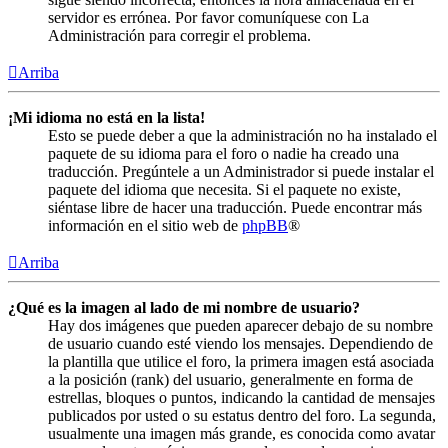
servidor es errónea. Por favor comuníquese con La
Administración para corregir el problema.
Arriba
¡Mi idioma no está en la lista!
Esto se puede deber a que la administración no ha instalado el
paquete de su idioma para el foro o nadie ha creado una
traducción. Pregúntele a un Administrador si puede instalar el
paquete del idioma que necesita. Si el paquete no existe,
siéntase libre de hacer una traducción. Puede encontrar más
información en el sitio web de
phpBB
®
Arriba
¿Qué es la imagen al lado de mi nombre de usuario?
Hay dos imágenes que pueden aparecer debajo de su nombre
de usuario cuando esté viendo los mensajes. Dependiendo de
la plantilla que utilice el foro, la primera imagen está asociada
a la posición (rank) del usuario, generalmente en forma de
estrellas, bloques o puntos, indicando la cantidad de mensajes
publicados por usted o su estatus dentro del foro. La segunda,
usualmente una imagen más grande, es conocida como avatar