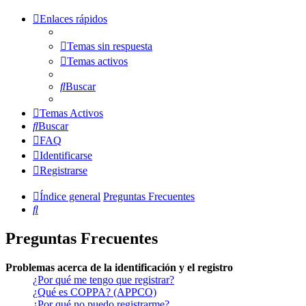
Enlaces rápidos
Temas sin respuesta
Temas activos
Buscar
Temas Activos
Buscar
FAQ
Identificarse
Registrarse
Índice general
Preguntas Frecuentes
Buscar
Preguntas Frecuentes
Problemas acerca de la identificación y el registro
¿Por qué me tengo que registrar?
¿Qué es COPPA? (APPCO)
¿Por qué no puedo registrarme?