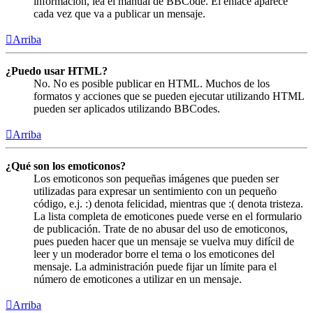
información, lea el manual de BBCode. El enlace aparece
cada vez que va a publicar un mensaje.
Arriba
¿Puedo usar HTML?
No. No es posible publicar en HTML. Muchos de los
formatos y acciones que se pueden ejecutar utilizando HTML
pueden ser aplicados utilizando BBCodes.
Arriba
¿Qué son los emoticonos?
Los emoticonos son pequeñas imágenes que pueden ser
utilizadas para expresar un sentimiento con un pequeño
código, e.j. :) denota felicidad, mientras que :( denota tristeza.
La lista completa de emoticones puede verse en el formulario
de publicación. Trate de no abusar del uso de emoticonos,
pues pueden hacer que un mensaje se vuelva muy difícil de
leer y un moderador borre el tema o los emoticones del
mensaje. La administración puede fijar un límite para el
número de emoticones a utilizar en un mensaje.
Arriba