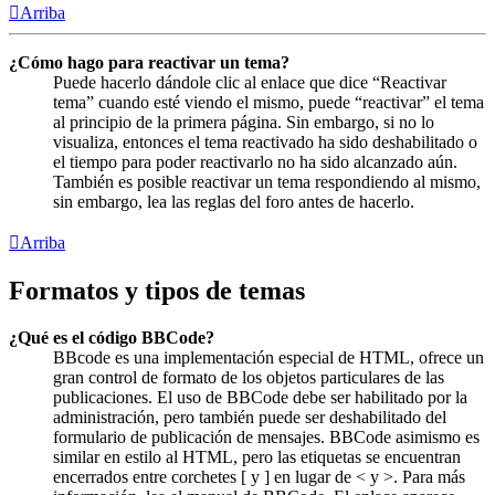
Arriba
¿Cómo hago para reactivar un tema?
Puede hacerlo dándole clic al enlace que dice “Reactivar
tema” cuando esté viendo el mismo, puede “reactivar” el tema
al principio de la primera página. Sin embargo, si no lo
visualiza, entonces el tema reactivado ha sido deshabilitado o
el tiempo para poder reactivarlo no ha sido alcanzado aún.
También es posible reactivar un tema respondiendo al mismo,
sin embargo, lea las reglas del foro antes de hacerlo.
Arriba
Formatos y tipos de temas
¿Qué es el código BBCode?
BBcode es una implementación especial de HTML, ofrece un
gran control de formato de los objetos particulares de las
publicaciones. El uso de BBCode debe ser habilitado por la
administración, pero también puede ser deshabilitado del
formulario de publicación de mensajes. BBCode asimismo es
similar en estilo al HTML, pero las etiquetas se encuentran
encerrados entre corchetes [ y ] en lugar de < y >. Para más