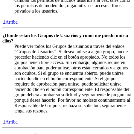
cambiar los permisos de muchos usuarios a la vez, tales como
los permisos de moderador, o garantizar el acceso a foros
privados a los usuarios.
Arriba
¿Donde están los Grupos de Usuarios y como me puedo unir a
ellos?
Puede ver todos los Grupos de usuarios a través del enlace
“Grupos de Usuarios”. Si desea unirse a algún grupo, puede
proceder haciendo clic en el botón apropiado. No todos los
grupos tienen libre acceso. Sin embargo, algunos requieren
aprobación para poder unirse, otros están cerrados y algunos
son ocultos. Si el grupo se encuentra abierto, puede unirse
haciendo clic en el botón correspondiente. Si el grupo
requiere de aprobación para unirse, puede solicitar unirse
haciendo clic en el botón correspondiente. El responsable del
grupo deberá aprobar su solicitud y seguramente le preguntará
por qué desea hacerlo. Por favor no moleste continuamente al
Responsable de Grupo si rechaza su solicitud; seguramente
tenga sus razones.
Arriba