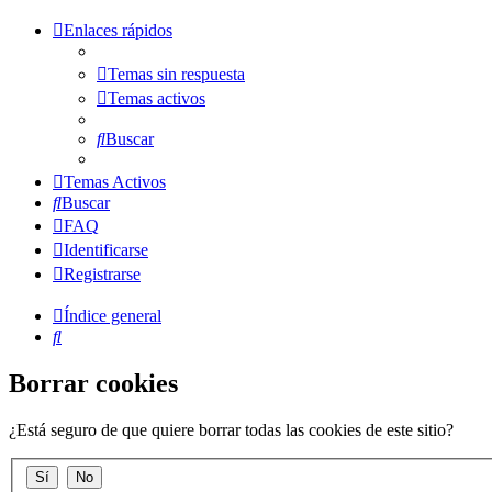
Enlaces rápidos
Temas sin respuesta
Temas activos
Buscar
Temas Activos
Buscar
FAQ
Identificarse
Registrarse
Índice general
Buscar
Borrar cookies
¿Está seguro de que quiere borrar todas las cookies de este sitio?