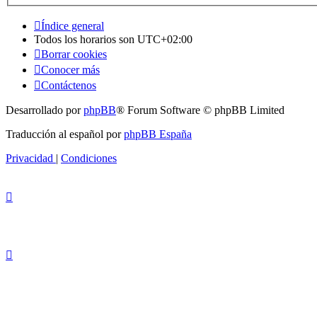
Índice general
Todos los horarios son
UTC+02:00
Borrar cookies
Conocer más
Contáctenos
Desarrollado por
phpBB
® Forum Software © phpBB Limited
Traducción al español por
phpBB España
Privacidad
|
Condiciones