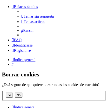
Enlaces rápidos
Temas sin respuesta
Temas activos
Buscar
FAQ
Identificarse
Registrarse
Índice general
Buscar
Borrar cookies
¿Está seguro de que quiere borrar todas las cookies de este sitio?
Índice general