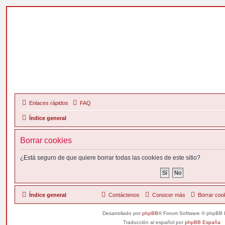
Enlaces rápidos
FAQ
Índice general
Borrar cookies
¿Está seguro de que quiere borrar todas las cookies de este sitio?
Índice general
Contáctenos
Conocer más
Borrar coo
Desarrollado por
phpBB
® Forum Software © phpBB 
Traducción al español por
phpBB España