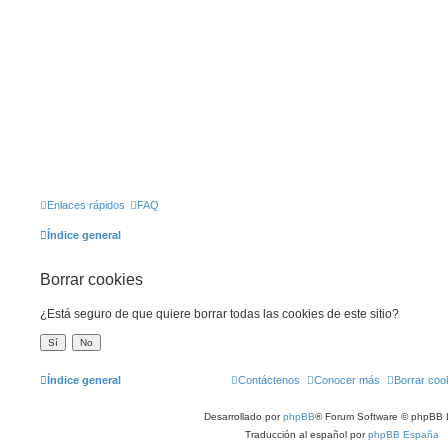
Enlaces rápidos
FAQ
Índice general
Borrar cookies
¿Está seguro de que quiere borrar todas las cookies de este sitio?
Índice general
Contáctenos
Conocer más
Borrar coo
Desarrollado por
phpBB
® Forum Software © phpBB 
Traducción al español por
phpBB España