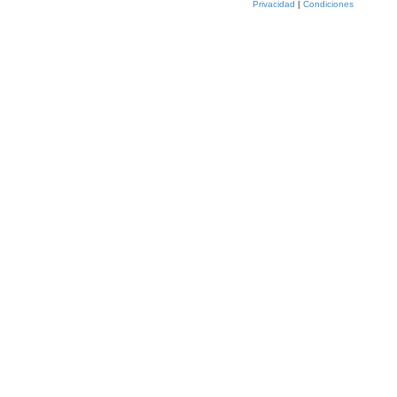
Privacidad
|
Condiciones