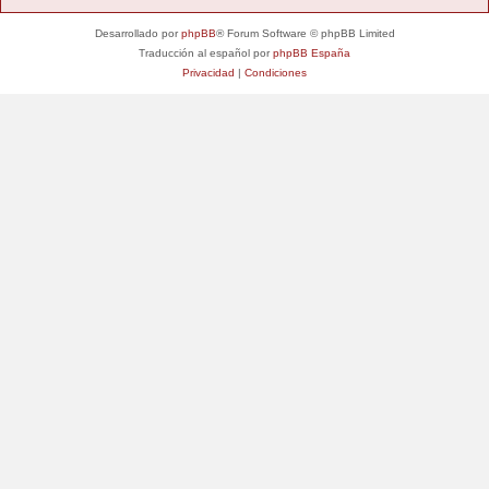
Desarrollado por
phpBB
® Forum Software © phpBB Limited
Traducción al español por
phpBB España
Privacidad
|
Condiciones