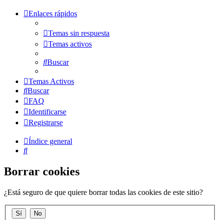
Enlaces rápidos
Temas sin respuesta
Temas activos
Buscar
Temas Activos
Buscar
FAQ
Identificarse
Registrarse
Índice general
Buscar
Borrar cookies
¿Está seguro de que quiere borrar todas las cookies de este sitio?