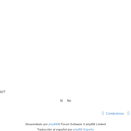
tio?
Contáctenos
Desarrollado por
phpBB
® Forum Software © phpBB Limited
Traducción al español por
phpBB España