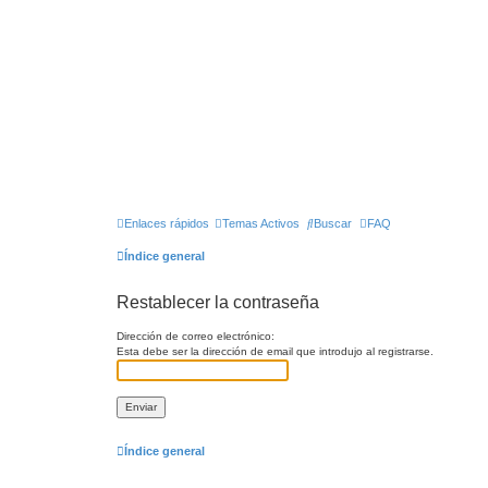
Enlaces rápidos
Temas Activos
Buscar
FAQ
Índice general
Restablecer la contraseña
Dirección de correo electrónico:
Esta debe ser la dirección de email que introdujo al registrarse.
Índice general