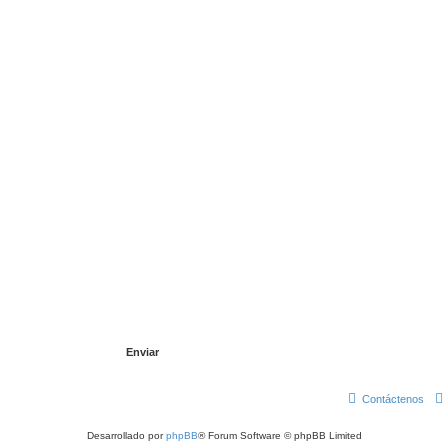
Contáctenos
Desarrollado por
phpBB
® Forum Software © phpBB Limited