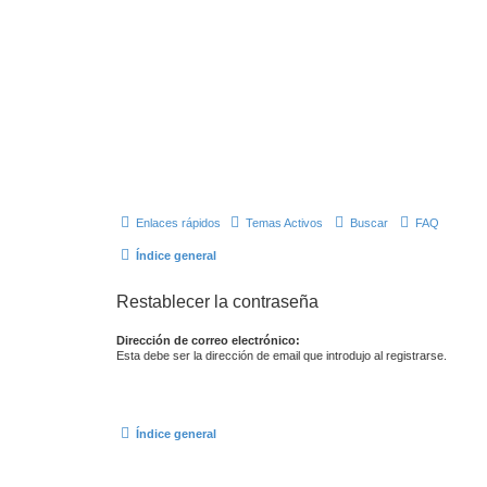
Enlaces rápidos
Temas Activos
Buscar
FAQ
Índice general
Restablecer la contraseña
Dirección de correo electrónico:
Esta debe ser la dirección de email que introdujo al registrarse.
Índice general