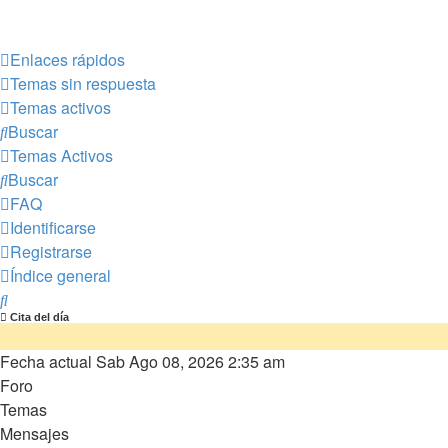
Enlaces rápidos
Temas sin respuesta
Temas activos
Buscar
Temas Activos
Buscar
FAQ
Identificarse
Registrarse
Índice general
Buscar
Cita del día
Fecha actual Sab Ago 08, 2026 2:35 am
Foro
Temas
Mensajes