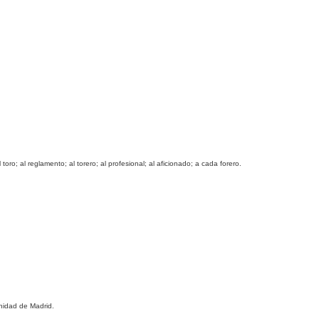
ro; al reglamento; al torero; al profesional; al aficionado; a cada forero.
nidad de Madrid.