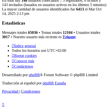
En total hay
148
usuarios conectados :: 5 registrados, 0 ocultos y
143 invitados (basados en usuarios activos en los últimos 5 minutos)
La mayor cantidad de usuarios identificados fue
6413
el Mar Oct
14, 2025 2:13 pm
Estadísticas
Mensajes totales
65036
• Temas totales
12104
• Usuarios totales
3017
• Nuestro usuario más reciente es
Tzigane
Índice general
Todos los horarios son
UTC+02:00
Borrar cookies
Conocer más
Contáctenos
Desarrollado por
phpBB
® Forum Software © phpBB Limited
Traducción al español por
phpBB España
Privacidad
|
Condiciones