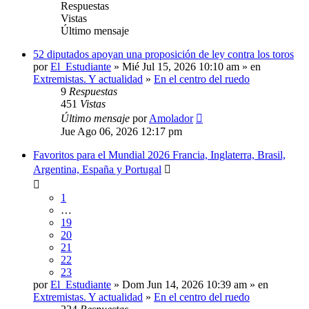
Respuestas
Vistas
Último mensaje
52 diputados apoyan una proposición de ley contra los toros
por
El_Estudiante
» Mié Jul 15, 2026 10:10 am » en
Extremistas. Y actualidad
»
En el centro del ruedo
9
Respuestas
451
Vistas
Último mensaje
por
Amolador
Jue Ago 06, 2026 12:17 pm
Favoritos para el Mundial 2026 Francia, Inglaterra, Brasil,
Argentina, España y Portugal
1
…
19
20
21
22
23
por
El_Estudiante
» Dom Jun 14, 2026 10:39 am » en
Extremistas. Y actualidad
»
En el centro del ruedo