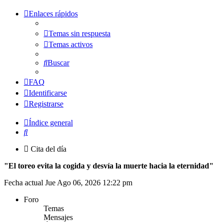
Enlaces rápidos
Temas sin respuesta
Temas activos
Buscar
FAQ
Identificarse
Registrarse
Índice general
Buscar
Cita del día
"El toreo evita la cogida y desvía la muerte hacia la eternidad"
Fecha actual Jue Ago 06, 2026 12:22 pm
Foro
Temas
Mensajes