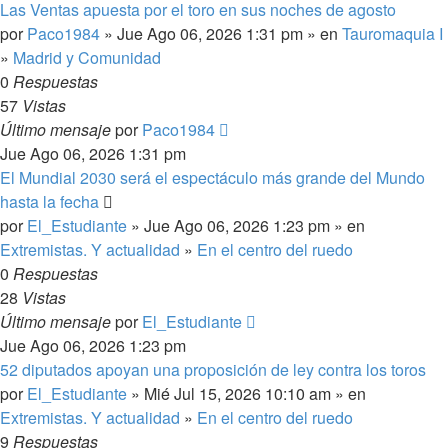
Las Ventas apuesta por el toro en sus noches de agosto
por
Paco1984
» Jue Ago 06, 2026 1:31 pm » en
Tauromaquia I
»
Madrid y Comunidad
0
Respuestas
57
Vistas
Último mensaje
por
Paco1984
Jue Ago 06, 2026 1:31 pm
El Mundial 2030 será el espectáculo más grande del Mundo
hasta la fecha
por
El_Estudiante
» Jue Ago 06, 2026 1:23 pm » en
Extremistas. Y actualidad
»
En el centro del ruedo
0
Respuestas
28
Vistas
Último mensaje
por
El_Estudiante
Jue Ago 06, 2026 1:23 pm
52 diputados apoyan una proposición de ley contra los toros
por
El_Estudiante
» Mié Jul 15, 2026 10:10 am » en
Extremistas. Y actualidad
»
En el centro del ruedo
9
Respuestas