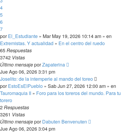
3
4
5
6
7
por
El_Estudiante
» Mar May 19, 2026 10:14 am » en
Extremistas. Y actualidad
»
En el centro del ruedo
65
Respuestas
3742
Vistas
Último mensaje
por
Zapaterina
Jue Ago 06, 2026 3:31 pm
Joselito: de la intemperie al mando del toreo
por
EstoEsElPueblo
» Sab Jun 27, 2026 12:00 am » en
Tauromaquia II
»
Foro para los toreros del mundo. Para tu
torero
2
Respuestas
3261
Vistas
Último mensaje
por
Dabuten Benvenuten
Jue Ago 06, 2026 3:04 pm