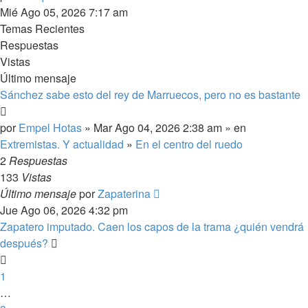
último
Mié Ago 05, 2026 7:17 am
mensaje
Temas Recientes
Respuestas
Vistas
Último mensaje
Sánchez sabe esto del rey de Marruecos, pero no es bastante
por
Empel Hotas
» Mar Ago 04, 2026 2:38 am » en
Extremistas. Y actualidad
»
En el centro del ruedo
2
Respuestas
133
Vistas
Último mensaje
por
Zapaterina
Jue Ago 06, 2026 4:32 pm
Zapatero imputado. Caen los capos de la trama ¿quién vendrá
después?
1
…