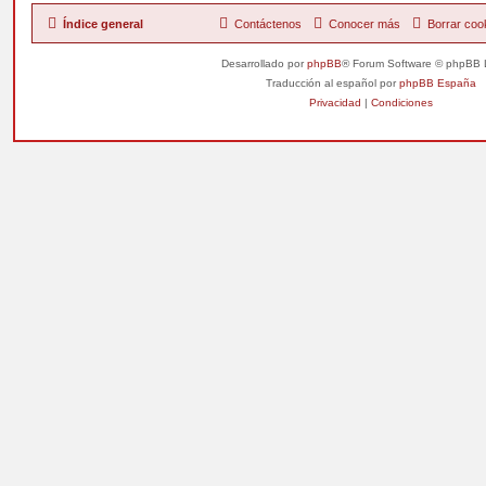
Índice general
Contáctenos
Conocer más
Borrar coo
Desarrollado por
phpBB
® Forum Software © phpBB 
Traducción al español por
phpBB España
Privacidad
|
Condiciones