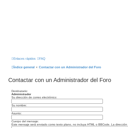
Enlaces rápidos
FAQ
Índice general
Contactar con un Administrador del Foro
Contactar con un Administrador del Foro
Destinatario:
Administrador
Su dirección de correo electrónico:
Su nombre:
Asunto:
Cuerpo del mensaje:
Este mensaje será enviado como texto plano, no incluya HTML o BBCode. La dirección de