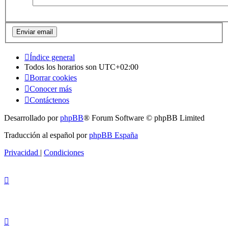
Índice general
Todos los horarios son
UTC+02:00
Borrar cookies
Conocer más
Contáctenos
Desarrollado por
phpBB
® Forum Software © phpBB Limited
Traducción al español por
phpBB España
Privacidad
|
Condiciones