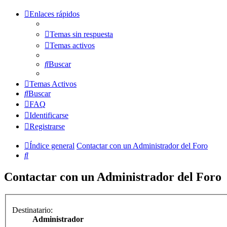
Enlaces rápidos
Temas sin respuesta
Temas activos
Buscar
Temas Activos
Buscar
FAQ
Identificarse
Registrarse
Índice general
Contactar con un Administrador del Foro
Buscar
Contactar con un Administrador del Foro
Destinatario:
Administrador