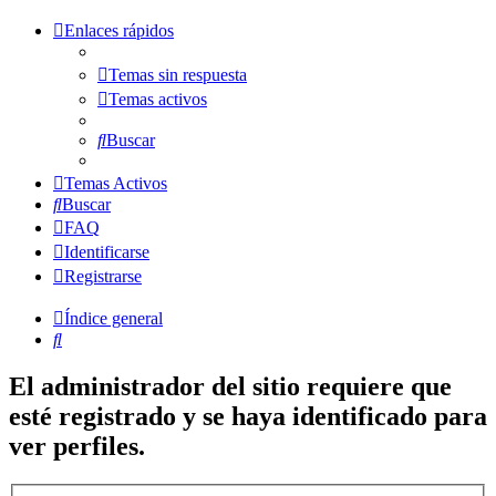
Enlaces rápidos
Temas sin respuesta
Temas activos
Buscar
Temas Activos
Buscar
FAQ
Identificarse
Registrarse
Índice general
Buscar
El administrador del sitio requiere que
esté registrado y se haya identificado para
ver perfiles.