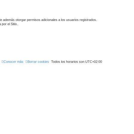
de además otorgar permisos adicionales a los usuarios registrados.
por el Sitio.
Conocer más
Borrar cookies
Todos los horarios son
UTC+02:00