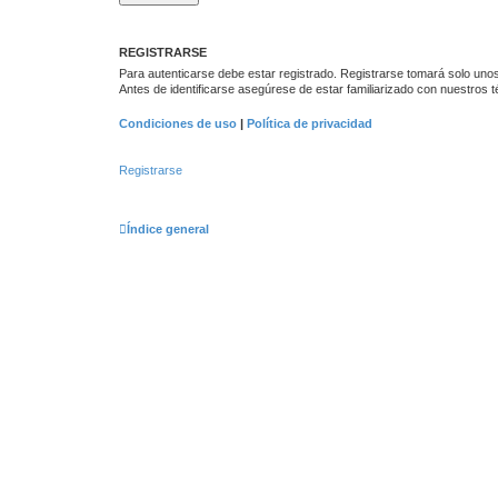
REGISTRARSE
Para autenticarse debe estar registrado. Registrarse tomará solo unos
Antes de identificarse asegúrese de estar familiarizado con nuestros té
Condiciones de uso
|
Política de privacidad
Registrarse
Índice general