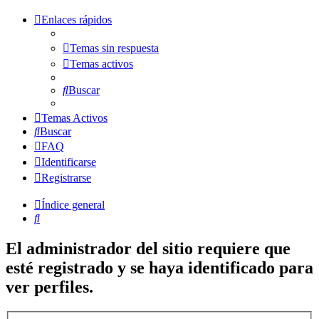
Enlaces rápidos
Temas sin respuesta
Temas activos
Buscar
Temas Activos
Buscar
FAQ
Identificarse
Registrarse
Índice general
Buscar
El administrador del sitio requiere que
esté registrado y se haya identificado para
ver perfiles.