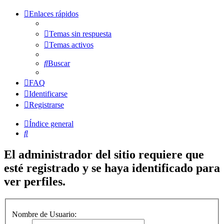
Enlaces rápidos
Temas sin respuesta
Temas activos
Buscar
FAQ
Identificarse
Registrarse
Índice general
Buscar
El administrador del sitio requiere que
esté registrado y se haya identificado para
ver perfiles.
Nombre de Usuario: