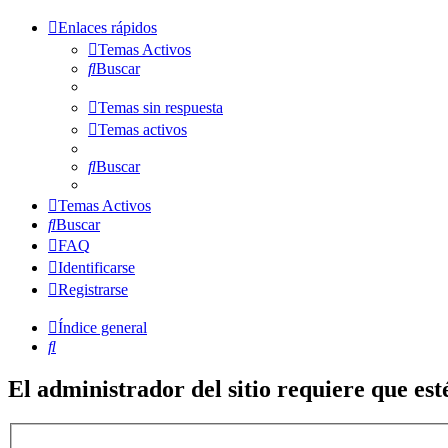
Enlaces rápidos
Temas Activos
Buscar
Temas sin respuesta
Temas activos
Buscar
Temas Activos
Buscar
FAQ
Identificarse
Registrarse
Índice general
Buscar
El administrador del sitio requiere que esté