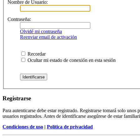
Nombre de Usuario:
Contraseña:
Olvidé mi contraseña
Reenviar email de activación
Recordar
Ocultar mi estado de conexión en esta sesión
Registrarse
Para autenticarse debe estar registrado. Registrarse tomará solo unos
usuarios registrados. Antes de identificarse asegúrese de estar familiar
Condiciones de uso
|
Política de privacidad