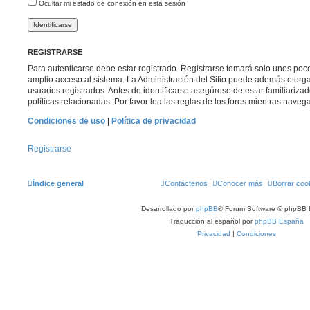
Ocultar mi estado de conexión en esta sesión
REGISTRARSE
Para autenticarse debe estar registrado. Registrarse tomará solo unos poc
amplio acceso al sistema. La Administración del Sitio puede además otorga
usuarios registrados. Antes de identificarse asegúrese de estar familiariza
políticas relacionadas. Por favor lea las reglas de los foros mientras navega 
Condiciones de uso
|
Política de privacidad
Registrarse
Índice general
Contáctenos
Conocer más
Borrar coo
Desarrollado por
phpBB
® Forum Software © phpBB 
Traducción al español por
phpBB España
Privacidad
|
Condiciones