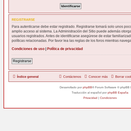
REGISTRARSE
Para autenticarse debe estar registrado. Registrarse tomará solo unos poc
amplio acceso al sistema. La Administración del Sitio puede además otorga
usuarios registrados. Antes de identificarse asegúrese de estar familiariza
políticas relacionadas. Por favor lea las reglas de los foros mientras navega 
Condiciones de uso
|
Política de privacidad
Registrarse
Índice general
Contáctenos
Conocer más
Borrar coo
Desarrollado por
phpBB
® Forum Software © phpBB 
Traducción al español por
phpBB España
Privacidad
|
Condiciones