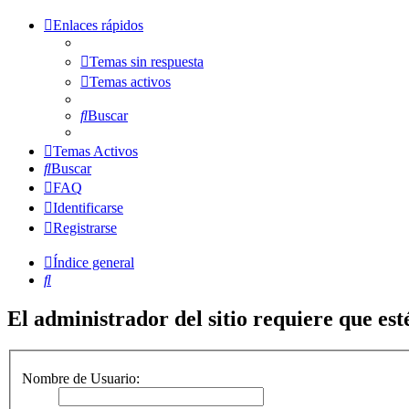
Enlaces rápidos
Temas sin respuesta
Temas activos
Buscar
Temas Activos
Buscar
FAQ
Identificarse
Registrarse
Índice general
Buscar
El administrador del sitio requiere que esté
Nombre de Usuario: