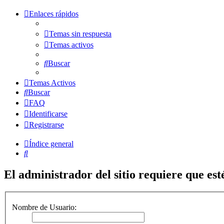
Enlaces rápidos
Temas sin respuesta
Temas activos
Buscar
Temas Activos
Buscar
FAQ
Identificarse
Registrarse
Índice general
Buscar
El administrador del sitio requiere que esté
Nombre de Usuario: