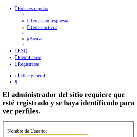
Enlaces rápidos
Temas sin respuesta
Temas activos
Buscar
FAQ
Identificarse
Registrarse
Índice general
Buscar
El administrador del sitio requiere que
esté registrado y se haya identificado para
ver perfiles.
Nombre de Usuario: