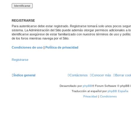
REGISTRARSE
Para autenticarse debe estar registrado. Registrarse tomará solo unos pocos segund
sistema. La Administración del Sitio puede además otorgar permisos adicionales a lo
identificarse asegúrese de estar familiarizado con nuestros términos de uso y polític
de los foros mientras navega por el Sitio.
Condiciones de uso
|
Política de privacidad
Registrarse
Índice general
Contáctenos
Conocer más
Borrar coo
Desarrollado por
phpBB
® Forum Software © phpBB 
Traducción al español por
phpBB España
Privacidad
|
Condiciones