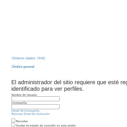
Enlaces rápidos
FAQ
Índice general
El administrador del sitio requiere que esté r
identificado para ver perfiles.
Nombre de Usuario:
Contraseña:
Olvidé Mi Contraseña
Reenviar Email De Activación
Recordar
Ocultar mi estado de conexión en esta sesión