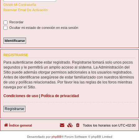
Olvidé Mi Contraseña
Reenviar Email De Activación
Recordar
Ocultar mi estado de conexión en esta sesión
REGISTRARSE
Para autenticarse debe estar registrado. Registrarse tomará solo unos pocos
segundos y le permitirá un amplio acceso al sistema. La Administración del
Sitio puede además otorgar permisos adicionales a los usuarios registrados.
Antes de identificarse asegúrese de estar familiarizado con nuestros términos
de uso y políticas relacionadas. Por favor lea las reglas de los foros mientras
navega por el Sitio.
Condiciones de uso
|
Política de privacidad
Registrarse
Índice general
Todos los horarios son
UTC+02:00
Desarrollado por
phpBB
® Forum Software © phpBB Limited