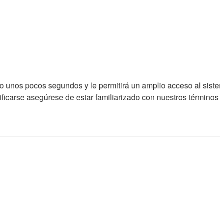
lo unos pocos segundos y le permitirá un amplio acceso al sist
ficarse asegúrese de estar familiarizado con nuestros términos d