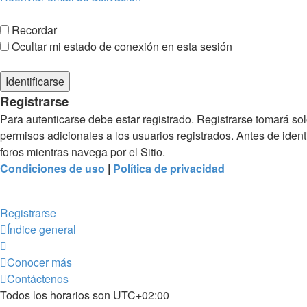
Recordar
Ocultar mi estado de conexión en esta sesión
Registrarse
Para autenticarse debe estar registrado. Registrarse tomará so
permisos adicionales a los usuarios registrados. Antes de identi
foros mientras navega por el Sitio.
Condiciones de uso
|
Política de privacidad
Registrarse
Índice general
Conocer más
Contáctenos
Todos los horarios son
UTC+02:00