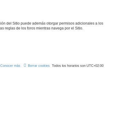
ción del Sitio puede además otorgar permisos adicionales a los
as reglas de los foros mientras navega por el Sitio.
Conocer más
Borrar cookies
Todos los horarios son
UTC+02:00