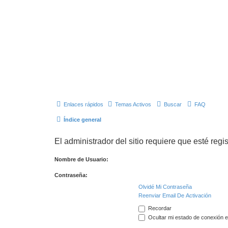
Enlaces rápidos
Temas Activos
Buscar
FAQ
Índice general
El administrador del sitio requiere que esté regis
Nombre de Usuario:
Contraseña:
Olvidé Mi Contraseña
Reenviar Email De Activación
Recordar
Ocultar mi estado de conexión e