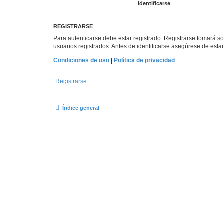
REGISTRARSE
Para autenticarse debe estar registrado. Registrarse tomará s
usuarios registrados. Antes de identificarse asegúrese de estar 
Condiciones de uso
|
Política de privacidad
Registrarse
Índice general