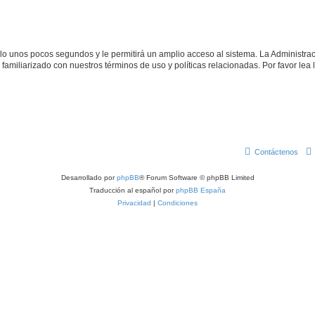
olo unos pocos segundos y le permitirá un amplio acceso al sistema. La Administra
familiarizado con nuestros términos de uso y políticas relacionadas. Por favor lea l
Contáctenos
Desarrollado por
phpBB
® Forum Software © phpBB Limited
Traducción al español por
phpBB España
Privacidad
|
Condiciones