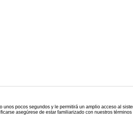
lo unos pocos segundos y le permitirá un amplio acceso al sist
ficarse asegúrese de estar familiarizado con nuestros términos d