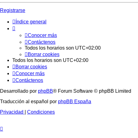
Registrarse
Índice general
Conocer más
Contáctenos
Todos los horarios son
UTC+02:00
Borrar cookies
Todos los horarios son
UTC+02:00
Borrar cookies
Conocer más
Contáctenos
Desarrollado por
phpBB
® Forum Software © phpBB Limited
Traducción al español por
phpBB España
Privacidad
|
Condiciones