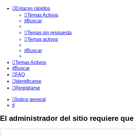
Enlaces rápidos
Temas Activos
Buscar
Temas sin respuesta
Temas activos
Buscar
Temas Activos
Buscar
FAQ
Identificarse
Registrarse
Índice general
Buscar
El administrador del sitio requiere que 