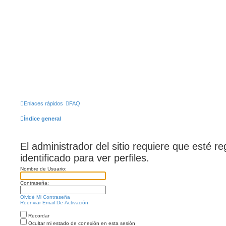
Enlaces rápidos
FAQ
Índice general
El administrador del sitio requiere que esté r
identificado para ver perfiles.
Nombre de Usuario:
Contraseña:
Olvidé Mi Contraseña
Reenviar Email De Activación
Recordar
Ocultar mi estado de conexión en esta sesión