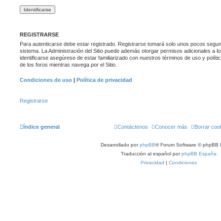
REGISTRARSE
Para autenticarse debe estar registrado. Registrarse tomará solo unos pocos segund
sistema. La Administración del Sitio puede además otorgar permisos adicionales a lo
identificarse asegúrese de estar familiarizado con nuestros términos de uso y polític
de los foros mientras navega por el Sitio.
Condiciones de uso
|
Política de privacidad
Registrarse
Índice general
Contáctenos
Conocer más
Borrar coo
Desarrollado por
phpBB
® Forum Software © phpBB 
Traducción al español por
phpBB España
Privacidad
|
Condiciones