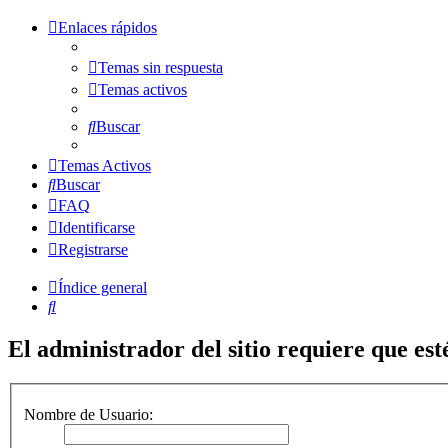
Enlaces rápidos
Temas sin respuesta
Temas activos
Buscar
Temas Activos
Buscar
FAQ
Identificarse
Registrarse
Índice general
Buscar
El administrador del sitio requiere que esté
Nombre de Usuario: