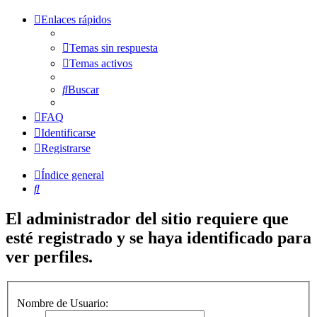
Enlaces rápidos
Temas sin respuesta
Temas activos
Buscar
FAQ
Identificarse
Registrarse
Índice general
Buscar
El administrador del sitio requiere que
esté registrado y se haya identificado para
ver perfiles.
Nombre de Usuario: