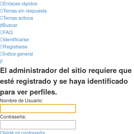
Enlaces rápidos
Temas sin respuesta
Temas activos
Buscar
FAQ
Identificarse
Registrarse
Índice general
Buscar
El administrador del sitio requiere que
esté registrado y se haya identificado
para ver perfiles.
Nombre de Usuario:
Contraseña:
Olvidé mi contraseña