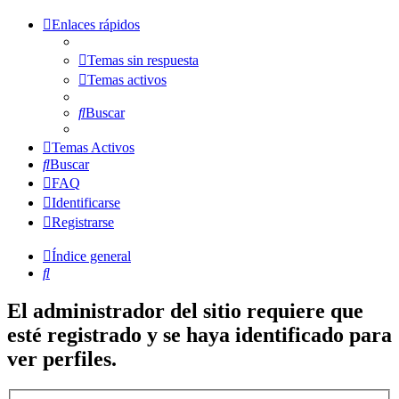
Enlaces rápidos
Temas sin respuesta
Temas activos
Buscar
Temas Activos
Buscar
FAQ
Identificarse
Registrarse
Índice general
Buscar
El administrador del sitio requiere que
esté registrado y se haya identificado para
ver perfiles.