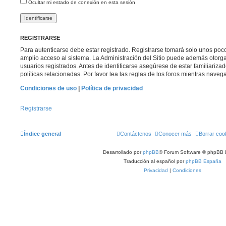
Ocultar mi estado de conexión en esta sesión
REGISTRARSE
Para autenticarse debe estar registrado. Registrarse tomará solo unos poc
amplio acceso al sistema. La Administración del Sitio puede además otorga
usuarios registrados. Antes de identificarse asegúrese de estar familiariza
políticas relacionadas. Por favor lea las reglas de los foros mientras navega 
Condiciones de uso
|
Política de privacidad
Registrarse
Índice general
Contáctenos
Conocer más
Borrar coo
Desarrollado por
phpBB
® Forum Software © phpBB 
Traducción al español por
phpBB España
Privacidad
|
Condiciones